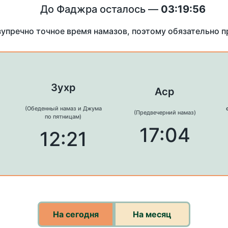
До Фаджра осталось —
03:19:56
зупречно точное время намазов, поэтому обязательно 
Зухр
Аср
(Обеденный намаз и Джума
(Предвечерний намаз)
по пятницам)
17:04
12:21
На сегодня
На месяц