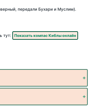
оверный, передали Бухари и Муслим).
ь тут:
Показать компас Киблы онлайн