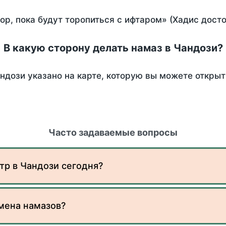
пор, пока будут торопиться с ифтаром» (Хадис дост
В какую сторону делать намаз в Чандози?
ндози указано на карте, которую вы можете открыт
Часто задаваемые вопросы
тр в Чандози сегодня?
мена намазов?