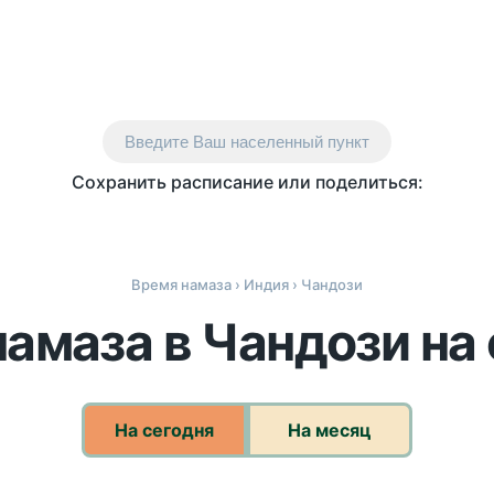
Введите Ваш населенный пункт
Сохранить расписание или поделиться:
Время намаза
›
Индия
› Чандози
амаза в Чандози на
На сегодня
На месяц