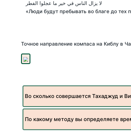
لا يزال الناس في خير ما عجلوا الفطر
«Люди будут пребывать во благе до тех 
Точное направление компаса на Киблу в Ча
Во сколько совершается Тахаджуд и Ви
По какому методу вы определяете вре