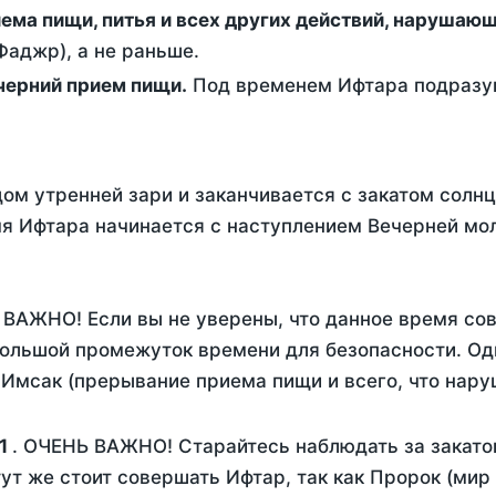
ержание от приема пищи, питья и всех других действий, наруша
аджр), а не раньше.
 - это вечерний прием пищи.
Под временем Ифтара подразум
ом утренней зари и заканчивается с закатом солнц
я Ифтара начинается с наступлением Вечерней мол
 ВАЖНО! Если вы не уверены, что данное время со
ольшой промежуток времени для безопасности. Одн
Имсак (прерывание приема пищи и всего, что нару
1
. ОЧЕНЬ ВАЖНО! Старайтесь наблюдать за закато
тут же стоит совершать Ифтар, так как Пророк (мир