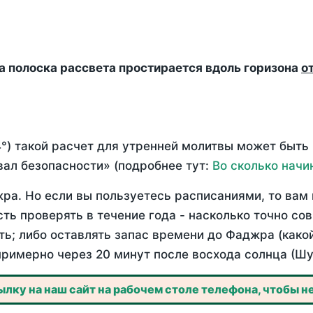
да полоска рассвета простирается вдоль горизона
о
°) такой расчет для утренней молитвы может быть
ал безопасности» (подробнее тут:
Во сколько начи
ра. Но если вы пользуетесь расписаниями, то вам 
сть проверять в течение года - насколько точно со
ть; либо оставлять запас времени до Фаджра (како
примерно через 20 минут после восхода солнца (Шу
лку на наш сайт на рабочем столе телефона, чтобы не