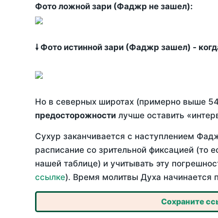
Фото ложной зари (Фаджр не зашел):
🠗 Фото истинной зари (Фаджр зашел) - ког
Но в северных широтах (примерно выше 54
предосторожности
лучше оставить «интерв
Сухур заканчивается с наступлением Фадж
расписание со зрительной фиксацией (то е
нашей таблице) и учитывать эту погрешнос
ссылке
). Время молитвы Духа начинается 
Сохраните ссы