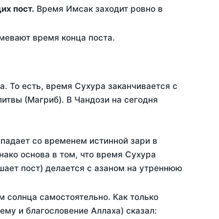
ющих пост.
Время Имсак заходит ровно в
евают время конца поста.
а. То есть, время Сухура заканчивается с
итвы (Магриб). В Чандози на сегодня
впадает со временем истинной зари в
ако основа в том, что время Сухура
шает пост) делается с азаном на утреннюю
м солнца самостоятельно. Как только
 ему и благословение Аллаха) сказал: