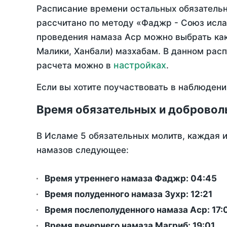
Расписание времени остальных обязательны
рассчитано по методу «Фаджр - Союз исла
проведения намаза Аср можно выбрать как
Малики, Ханбали) мазхабам. В данном рас
настройках
расчета можно в
.
Если вы хотите поучаствовать в наблюдени
Время обязательных и добровол
В Исламе 5 обязательных молитв, каждая 
намазов следующее:
Время утреннего намаза Фаджр:
04:45
Время полуденного намаза Зухр:
12:21
Время послеполуденного намаза Аср:
17:
Время вечернего намаза Магриб:
19:01