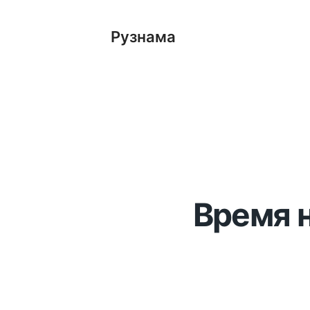
Рузнама
Время н