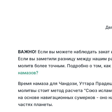
Дел
ВАЖНО!
Если вы можете наблюдать закат и
Если вы заметили разницу между нашим р
молитв более точным. Подробно о том, как
намазов?
Время намаза для Чандози, Уттара Праде
молитвы стоит метод расчета "Союз ислам
на основе навигационных сумерков - оно н
частях планеты.