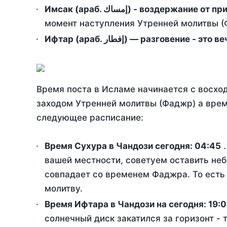
Имсак (араб. إمساك) - возд
момент наступления Утренней молитвы (Ф
Ифтар (араб. إفطار) — разговение
Время поста в Исламе начинается с восход
заходом Утренней молитвы (Фаджр) а врем
следующее расписание:
Время Сухура в Чандози сегодня:
04:45
.
вашей местности, советуем оставить неб
совпадает со временем Фаджра. То есть 
молитву.
Время Ифтара в Чандози на сегодня:
19:0
солнечный диск закатился за горизонт - 