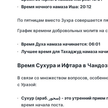
Время ночного намаза Иша:
20:12
По пятницам вместо Зухра совершается п
График времени добровольных молитв на с
Время Духа намаза начинается: 06:01
Лучшее время для Тахаджуд намаза начи
Время Сухура и Ифтара в Чандоз
В связи со множеством вопросов, особенн
с Уразой:
Сухур (араб. سحور) - это утренний при
время начала поста.