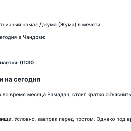
ятничный намаз Джума (Жума) в мечети.
егодня в Чандози:
нается: 01:30
и на сегодня
о во время месяца Рамадан, стоит кратко объясни
ем пищи.
Условно, завтрак перед постом. Однако под 