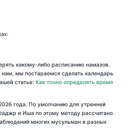
ках:
верять какому-либо расписанию намазов.
 нам, мы постараемся сделать календарь
нашей статье:
Как точно определять время
2026 года
. По умолчанию для утренней
 Фаджр и Иша по этому методу рассчитано
 наблюдений многих мусульман в разных