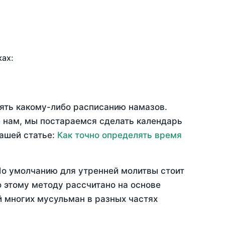
ках:
рять какому-либо расписанию намазов.
 нам, мы постараемся сделать календарь
нашей статье:
Как точно определять время
По умолчанию для утренней молитвы стоит
 этому методу рассчитано на основе
й многих мусульман в разных частях