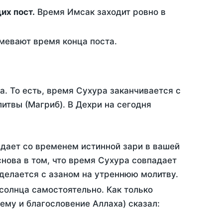
ющих пост.
Время Имсак заходит ровно в
евают время конца поста.
а. То есть, время Сухура заканчивается с
итвы (Магриб). В Дехри на сегодня
адает со временем истинной зари в вашей
нова в том, что время Сухура совпадает
 делается с азаном на утреннюю молитву.
солнца самостоятельно. Как только
 ему и благословение Аллаха) сказал: