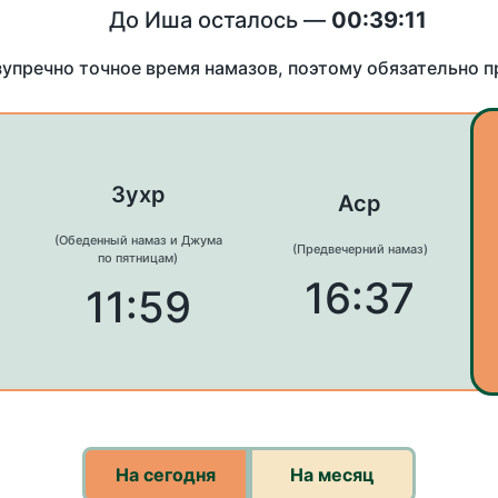
До Иша осталось —
00:39:11
зупречно точное время намазов, поэтому обязательно 
Зухр
Аср
(Обеденный намаз и Джума
(Предвечерний намаз)
по пятницам)
16:37
11:59
На сегодня
На месяц