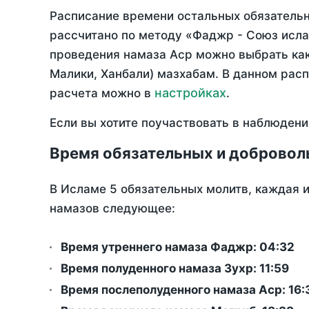
Расписание времени остальных обязательны
рассчитано по методу «Фаджр - Союз исла
проведения намаза Аср можно выбрать как
Малики, Ханбали) мазхабам. В данном рас
настройках
расчета можно в
.
Если вы хотите поучаствовать в наблюдени
Время обязательных и добровол
В Исламе 5 обязательных молитв, каждая 
намазов следующее:
Время утреннего намаза Фаджр:
04:32
Время полуденного намаза Зухр:
11:59
Время послеполуденного намаза Аср:
16: