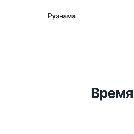
Рузнама
Время 