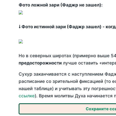
Фото ложной зари (Фаджр не зашел):
🠗 Фото истинной зари (Фаджр зашел) - ког
Но в северных широтах (примерно выше 54
предосторожности
лучше оставить «интерв
Сухур заканчивается с наступлением Фадж
расписание со зрительной фиксацией (то е
нашей таблице) и учитывать эту погрешнос
ссылке
). Время молитвы Духа начинается 
Сохраните ссы