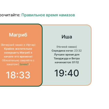
прочитайте:
Правильное время намазов
Магриб
Иша
(Вечерний намаз и Ифтар)
(Ночной намаз)
Крайне желательно
Середина ночи:
23:32
совершить Магриб в
Лучшее время для
начале его времени!
Тахаджуда и Витра
Обязательно сверяйте с
начинается: 01:12
закатом (
Зачем?
)
19:40
18:33