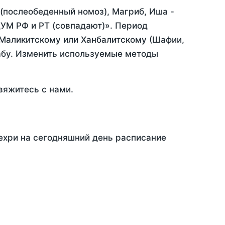
 (послеобеденный номоз), Магриб, Иша -
УМ РФ и РТ (совпадают)». Период
 Маликитскому или Ханбалитскому (Шафии,
абу. Изменить используемые методы
вяжитесь с нами.
ехри на сегодняшний день расписание