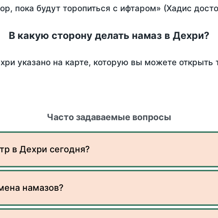
пор, пока будут торопиться с ифтаром» (Хадис дост
В какую сторону делать намаз в Дехри?
хри указано на карте, которую вы можете открыть 
Часто задаваемые вопросы
тр в Дехри сегодня?
мена намазов?