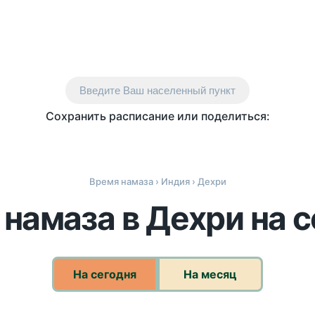
Введите Ваш населенный пункт
Сохранить расписание или поделиться:
Время намаза
›
Индия
› Дехри
намаза в Дехри на 
На сегодня
На месяц