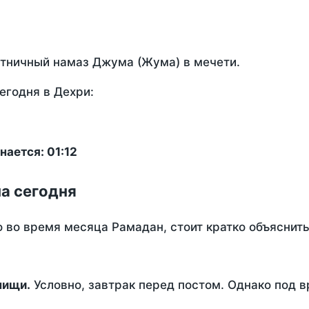
ятничный намаз Джума (Жума) в мечети.
егодня в Дехри:
ается: 01:12
на сегодня
о во время месяца Рамадан, стоит кратко объясни
ем пищи.
Условно, завтрак перед постом. Однако под 