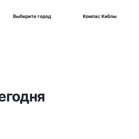
Выберите город
Компас Киблы
сегодня