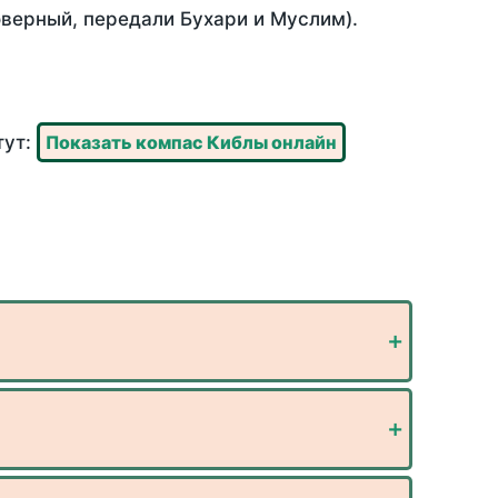
оверный, передали Бухари и Муслим).
тут:
Показать компас Киблы онлайн