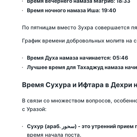
Время вечернего намаза Магриб:
18:33
Время ночного намаза Иша:
19:40
По пятницам вместо Зухра совершается п
График времени добровольных молитв на с
Время Духа намаза начинается: 05:46
Лучшее время для Тахаджуд намаза начин
Время Сухура и Ифтара в Дехри 
В связи со множеством вопросов, особенн
с Уразой:
Сухур (араб. سحور) - это утренний при
время начала поста.