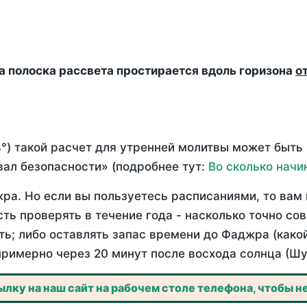
да полоска рассвета простирается вдоль горизона
о
°) такой расчет для утренней молитвы может быть
ал безопасности» (подробнее тут:
Во сколько начи
ра. Но если вы пользуетесь расписаниями, то вам 
сть проверять в течение года - насколько точно со
ть; либо оставлять запас времени до Фаджра (како
примерно через 20 минут после восхода солнца (Шу
лку на наш сайт на рабочем столе телефона, чтобы не