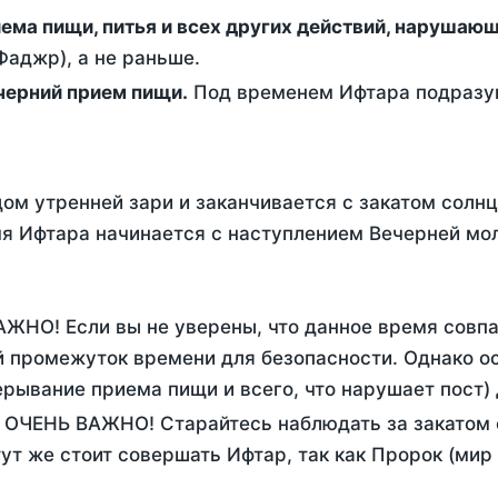
ержание от приема пищи, питья и всех других действий, наруша
аджр), а не раньше.
 - это вечерний прием пищи.
Под временем Ифтара подразум
ом утренней зари и заканчивается с закатом солнц
я Ифтара начинается с наступлением Вечерней мол
АЖНО! Если вы не уверены, что данное время совп
 промежуток времени для безопасности. Однако ос
рывание приема пищи и всего, что нарушает пост)
. ОЧЕНЬ ВАЖНО! Старайтесь наблюдать за закатом 
тут же стоит совершать Ифтар, так как Пророк (мир