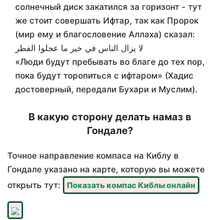
солнечный диск закатился за горизонт - тут
же стоит совершать Ифтар, так как Пророк
(мир ему и благословение Аллаха) сказал:
لا يزال الناس في خير ما عجلوا الفطر
«Люди будут пребывать во благе до тех пор,
пока будут торопиться с ифтаром» (Хадис
достоверный, передали Бухари и Муслим).
В какую сторону делать намаз в
Гондале?
Точное направление компаса на Киблу в
Гондале указано на карте, которую вы можете
открыть тут:
Показать компас Киблы онлайн