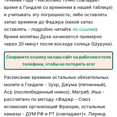
течение года - насколько точно совпадает
время в Гондале со временем в нашей таблице)
и учитывать эту погрешность; либо оставлять
запас времени до Фаджра (какой запас
оставлять - подробно читайте
по ссылке
).
Время молитвы Духа начинается примерно
через 20 минут после восхода солнца (Шурука).
Сохраните ссылку на наш сайт на рабочем столе
телефона, чтобы не потерять его!
Расписание времени остальных обязательных
молитв в Гондале - Зухр, Джума (пятничный),
Аср (послеобеденный номоз), Магриб, Иша -
рассчитано по методу «Фаджр - Союз
исламских организаций Франции, остальные
намазы - ДУМ РФ и РТ (совпадают)». Период