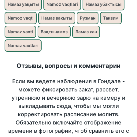
Намаз уақыты
Namoz vaqtlari
Намаз убактысы
Namoz vaqti
Намаз вакыты
Рузман
Таквим
Namaz vaxti
Вақти намоз
Ламаз хан
Namaz vaxtlari
Отзывы, вопросы и комментарии
Если вы ведете наблюдения в Гондале -
можете фиксировать закат, рассвет,
утреннюю и вечернюю зарю на камеру и
выкладывать сюда, чтобы мы могли
корректировать расписание молитв.
Обязательно включайте отображение
времени в фотографии, чтоб сравнить его с