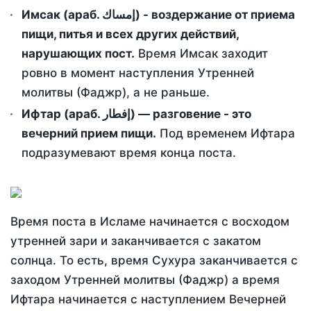
Имсак (араб. إمساك) - воздержание от приема
пищи, питья и всех других действий,
нарушающих пост.
Время Имсак заходит
ровно в момент наступления Утренней
молитвы (Фаджр), а не раньше.
Ифтар (араб. إفطار) — разговение - это
вечерний прием пищи.
Под временем Ифтара
подразумевают время конца поста.
Время поста в Исламе начинается с восходом
утренней зари и заканчивается с закатом
солнца. То есть, время Сухура заканчивается с
заходом Утренней молитвы (Фаджр) а время
Ифтара начинается с наступлением Вечерней