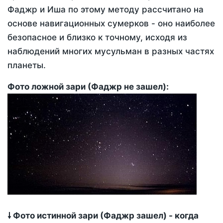
Фаджр и Иша по этому методу рассчитано на
основе навигационных сумерков - оно наиболее
безопасное и близко к точному, исходя из
наблюдений многих мусульман в разных частях
планеты.
Фото ложной зари (Фаджр не зашел):
🠗 Фото истинной зари (Фаджр зашел) - когда