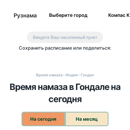
Рузнама
Выберите город
Компас 
Введите Ваш населенный пункт
Сохранить расписание или поделиться:
Время намаза
›
Индия
› Гондал
Время намаза в Гондале на
сегодня
На сегодня
На месяц