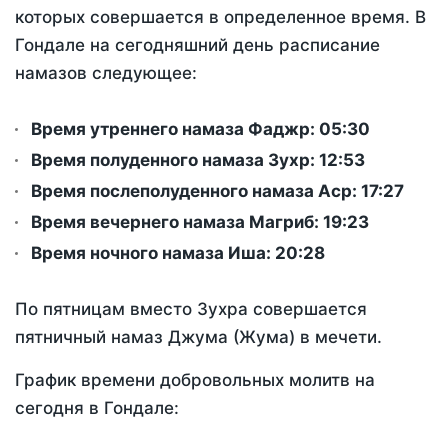
которых совершается в определенное время. В
Гондале на сегодняшний день расписание
намазов следующее:
Время утреннего намаза Фаджр:
05:30
Время полуденного намаза Зухр:
12:53
Время послеполуденного намаза Аср:
17:27
Время вечернего намаза Магриб:
19:23
Время ночного намаза Иша:
20:28
По пятницам вместо Зухра совершается
пятничный намаз Джума (Жума) в мечети.
График времени добровольных молитв на
сегодня в Гондале: