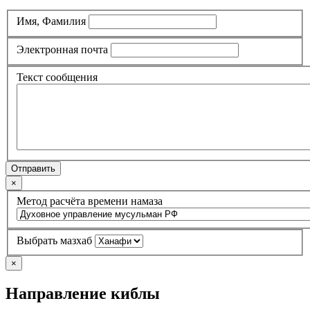
Имя, Фамилия
Электронная почта
Текст сообщения
Отправить
×
Метод расчёта времени намаза
Выбрать мазхаб
×
Направление киблы