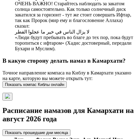
ОЧЕНЬ ВАЖНО! Старайтесь наблюдать за закатом
солнца самостоятельно. Как только солнечный диск
закатился за горизонт - тут же стоит совершать Ифтар,
так как Пророк (мир ему и благословение Аллаха)
сказал:
لا يزال الناس في خير ما عجلوا الفطر
«Люди будут пребывать во благе до тех пор, пока будут
торопиться с ифтаром» (Хадис достоверный, передали
Бухари и Муслим).
В какую сторону делать намаз в Камархати?
Точное направление компаса на Киблу в Камархати указано
на карте, которую вы можете открыть тут:
Показать компас Киблы онлайн
Расписание намазов для Камархати на
август 2026 года
Показать прошедшие дни месяца