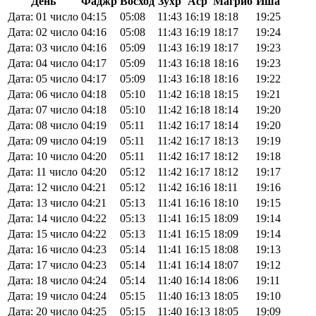
День
Фаджр
Восход
Зухр
Аср
Магриб
Иша
Дата: 01 число
04:15
05:08
11:43
16:19
18:18
19:25
Дата: 02 число
04:16
05:08
11:43
16:19
18:17
19:24
Дата: 03 число
04:16
05:09
11:43
16:19
18:17
19:23
Дата: 04 число
04:17
05:09
11:43
16:18
18:16
19:23
Дата: 05 число
04:17
05:09
11:43
16:18
18:16
19:22
Дата: 06 число
04:18
05:10
11:42
16:18
18:15
19:21
Дата: 07 число
04:18
05:10
11:42
16:18
18:14
19:20
Дата: 08 число
04:19
05:11
11:42
16:17
18:14
19:20
Дата: 09 число
04:19
05:11
11:42
16:17
18:13
19:19
Дата: 10 число
04:20
05:11
11:42
16:17
18:12
19:18
Дата: 11 число
04:20
05:12
11:42
16:17
18:12
19:17
Дата: 12 число
04:21
05:12
11:42
16:16
18:11
19:16
Дата: 13 число
04:21
05:13
11:41
16:16
18:10
19:15
Дата: 14 число
04:22
05:13
11:41
16:15
18:09
19:14
Дата: 15 число
04:22
05:13
11:41
16:15
18:09
19:14
Дата: 16 число
04:23
05:14
11:41
16:15
18:08
19:13
Дата: 17 число
04:23
05:14
11:41
16:14
18:07
19:12
Дата: 18 число
04:24
05:14
11:40
16:14
18:06
19:11
Дата: 19 число
04:24
05:15
11:40
16:13
18:05
19:10
Дата: 20 число
04:25
05:15
11:40
16:13
18:05
19:09