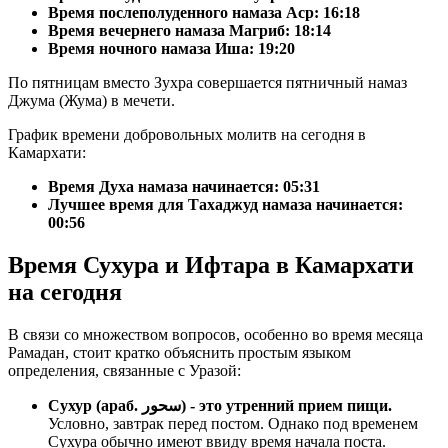
Время послеполуденного намаза Аср:
16:18
Время вечернего намаза Магриб:
18:14
Время ночного намаза Иша:
19:20
По пятницам вместо Зухра совершается пятничный намаз
Джума (Жума) в мечети.
График времени добровольных молитв на сегодня в
Камархати:
Время Духа намаза начинается: 05:31
Лучшее время для Тахаджуд намаза начинается:
00:56
Время Сухура и Ифтара в Камархати
на сегодня
В связи со множеством вопросов, особенно во время месяца
Рамадан, стоит кратко объяснить простым языком
определения, связанные с Уразой:
Сухур (араб. سحور) - это утренний прием пищи.
Условно, завтрак перед постом. Однако под временем
Сухура обычно имеют ввиду время начала поста.