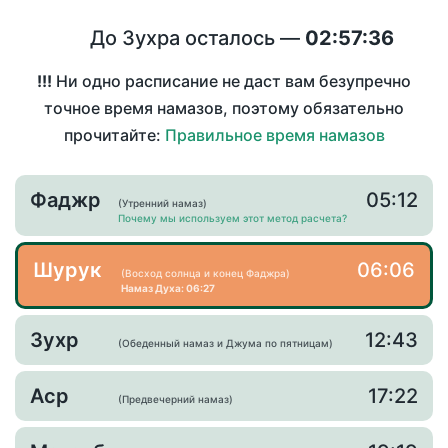
До Зухра осталось —
02:57:36
!!!
Ни одно расписание не даст вам безупречно
точное время намазов, поэтому обязательно
прочитайте:
Правильное время намазов
Фаджр
05:12
(Утренний намаз)
Почему мы используем этот метод расчета?
Шурук
06:06
(Восход солнца и конец Фаджра)
Намаз Духа: 06:27
Зухр
12:43
(Обеденный намаз и Джума по пятницам)
Аср
17:22
(Предвечерний намаз)