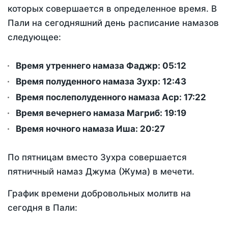
которых совершается в определенное время. В
Пали на сегодняшний день расписание намазов
следующее:
Время утреннего намаза Фаджр:
05:12
Время полуденного намаза Зухр:
12:43
Время послеполуденного намаза Аср:
17:22
Время вечернего намаза Магриб:
19:19
Время ночного намаза Иша:
20:27
По пятницам вместо Зухра совершается
пятничный намаз Джума (Жума) в мечети.
График времени добровольных молитв на
сегодня в Пали: