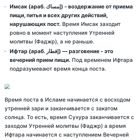
Имсак (араб. إمساك) - воздержание от приема
пищи, питья и всех других действий,
нарушающих пост.
Время Имсак заходит
ровно в момент наступления Утренней
молитвы (Фаджр), а не раньше.
Ифтар (араб. إفطار) — разговение - это
вечерний прием пищи.
Под временем Ифтара
подразумевают время конца поста.
Время поста в Исламе начинается с восходом
утренней зари и заканчивается с закатом
солнца. То есть, время Сухура заканчивается с
заходом Утренней молитвы (Фаджр) а время
Ифтара начинается с наступлением Вечерней