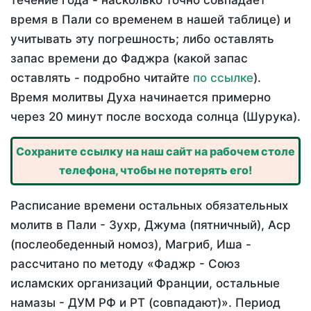
течение года - насколько точно совпадает
время в Пали со временем в нашей таблице) и
учитывать эту погрешность; либо оставлять
запас времени до Фаджра (какой запас
оставлять - подробно читайте
по ссылке
).
Время молитвы Духа начинается примерно
через 20 минут после восхода солнца (Шурука).
Сохраните ссылку на наш сайт на рабочем столе
телефона, чтобы не потерять его!
Расписание времени остальных обязательных
молитв в Пали - Зухр, Джума (пятничный), Аср
(послеобеденный номоз), Магриб, Иша -
рассчитано по методу «Фаджр - Союз
исламских организаций Франции, остальные
намазы - ДУМ РФ и РТ (совпадают)». Период