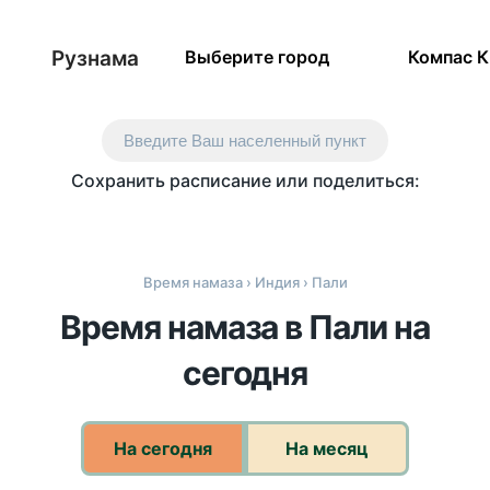
Рузнама
Выберите город
Компас 
Введите Ваш населенный пункт
Сохранить расписание или поделиться:
Время намаза
›
Индия
› Пали
Время намаза в Пали на
сегодня
На сегодня
На месяц