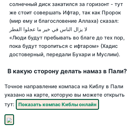
солнечный диск закатился за горизонт - тут
же стоит совершать Ифтар, так как Пророк
(мир ему и благословение Аллаха) сказал:
لا يزال الناس في خير ما عجلوا الفطر
«Люди будут пребывать во благе до тех пор,
пока будут торопиться с ифтаром» (Хадис
достоверный, передали Бухари и Муслим).
В какую сторону делать намаз в Пали?
Точное направление компаса на Киблу в Пали
указано на карте, которую вы можете открыть
тут:
Показать компас Киблы онлайн