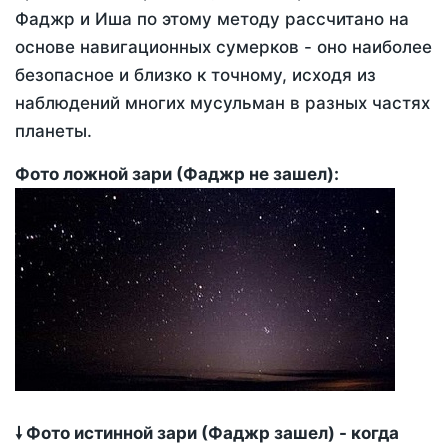
Фаджр и Иша по этому методу рассчитано на
основе навигационных сумерков - оно наиболее
безопасное и близко к точному, исходя из
наблюдений многих мусульман в разных частях
планеты.
Фото ложной зари (Фаджр не зашел):
🠗 Фото истинной зари (Фаджр зашел) - когда