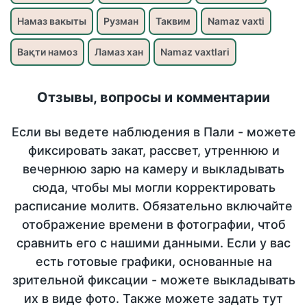
Намаз вакыты
Рузман
Таквим
Namaz vaxti
Вақти намоз
Ламаз хан
Namaz vaxtlari
Отзывы, вопросы и комментарии
Если вы ведете наблюдения в Пали - можете
фиксировать закат, рассвет, утреннюю и
вечернюю зарю на камеру и выкладывать
сюда, чтобы мы могли корректировать
расписание молитв. Обязательно включайте
отображение времени в фотографии, чтоб
сравнить его с нашими данными. Если у вас
есть готовые графики, основанные на
зрительной фиксации - можете выкладывать
их в виде фото. Также можете задать тут