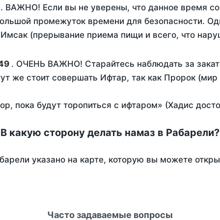
. ВАЖНО! Если вы не уверены, что данное время с
ольшой промежуток времени для безопасности. Одн
Имсак (прерывание приема пищи и всего, что нару
:49
. ОЧЕНЬ ВАЖНО! Старайтесь наблюдать за закат
тут же стоит совершать Ифтар, так как Пророк (мир
пор, пока будут торопиться с ифтаром» (Хадис дост
В какую сторону делать намаз в Рабарели?
барели указано на карте, которую вы можете откры
Часто задаваемые вопросы