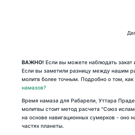
Дел
ВАЖНО!
Если вы можете наблюдать закат и
Если вы заметили разницу между нашим р
молитв более точным. Подробно о том, как
намазов?
Время намаза для Рабарели, Уттара Прад
молитвы стоит метод расчета "Союз ислам
на основе навигационных сумерков - оно н
частях планеты.