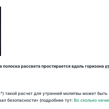
да полоска рассвета простирается вдоль горизона
о
°) такой расчет для утренней молитвы может быть
ал безопасности» (подробнее тут:
Во сколько начи