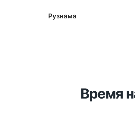
Рузнама
Время н