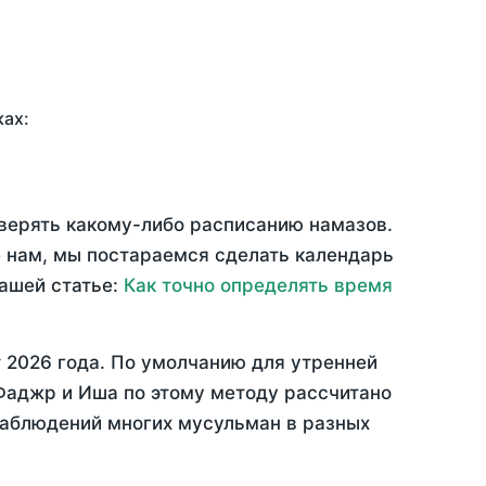
ках:
оверять какому-либо расписанию намазов.
 нам, мы постараемся сделать календарь
нашей статье:
Как точно определять время
 2026 года
. По умолчанию для утренней
 Фаджр и Иша по этому методу рассчитано
 наблюдений многих мусульман в разных