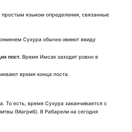
ть простым языком определения, связанные
временем Сухура обычно имеют ввиду
ющих пост.
Время Имсак заходит ровно в
евают время конца поста.
а. То есть, время Сухура заканчивается с
итвы (Магриб). В Рабарели на сегодня