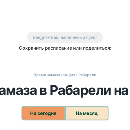
Введите Ваш населенный пункт
Сохранить расписание или поделиться:
Время намаза
›
Индия
› Рабарели
амаза в Рабарели на
На сегодня
На месяц