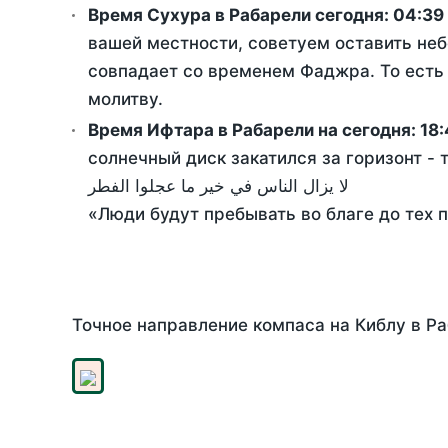
Время Сухура в Рабарели сегодня:
04:39
вашей местности, советуем оставить неб
совпадает со временем Фаджра. То есть 
молитву.
Время Ифтара в Рабарели на сегодня:
18
солнечный диск закатился за горизонт - 
لا يزال الناس في خير ما عجلوا الفطر
«Люди будут пребывать во благе до тех 
Точное направление компаса на Киблу в Ра