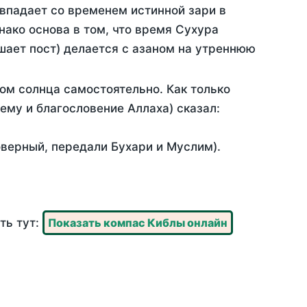
овпадает со временем истинной зари в
ако основа в том, что время Сухура
шает пост) делается с азаном на утреннюю
ом солнца самостоятельно. Как только
 ему и благословение Аллаха) сказал:
оверный, передали Бухари и Муслим).
ть тут:
Показать компас Киблы онлайн