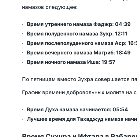
намазов следующее:
Время утреннего намаза Фаджр:
04:39
Время полуденного намаза Зухр:
12:11
Время послеполуденного намаза Аср:
16:
Время вечернего намаза Магриб:
18:49
Время ночного намаза Иша:
19:57
По пятницам вместо Зухра совершается п
График времени добровольных молитв на с
Время Духа намаза начинается: 05:54
Лучшее время для Тахаджуд намаза начи
Время Сухура и Ифтара в Рабаре