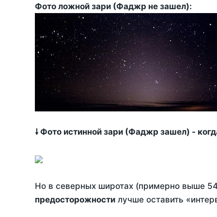
Фото ложной зари (Фаджр не зашел):
🠗 Фото истинной зари (Фаджр зашел) - ког
Но в северных широтах (примерно выше 54
предосторожности
лучше оставить «интерв