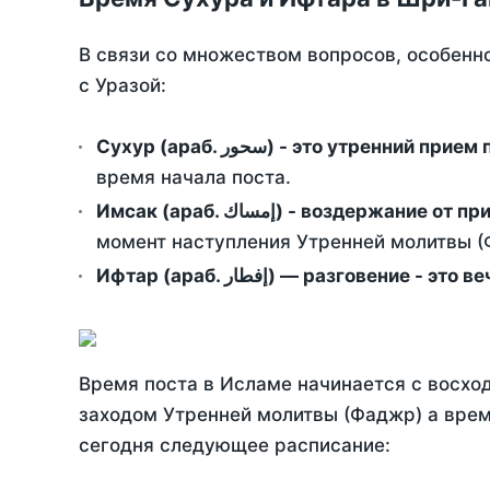
В связи со множеством вопросов, особенн
с Уразой:
Сухур (араб. سحور) - это утренний при
время начала поста.
Имсак (араб. إمساك) - возд
момент наступления Утренней молитвы (Ф
Ифтар (араб. إفطار) — разговение
Время поста в Исламе начинается с восход
заходом Утренней молитвы (Фаджр) а врем
сегодня следующее расписание: