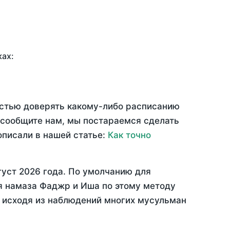
ках:
остью доверять какому-либо расписанию
 сообщите нам, мы постараемся сделать
описали в нашей статье:
Как точно
густ 2026 года
. По умолчанию для
мя намаза Фаджр и Иша по этому методу
, исходя из наблюдений многих мусульман