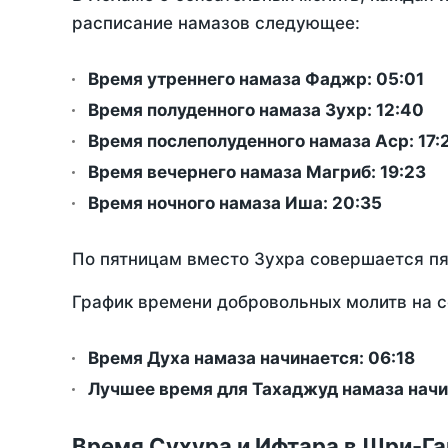
расписание намазов следующее:
Время утреннего намаза Фаджр:
05:01
Время полуденного намаза Зухр:
12:40
Время послеполуденного намаза Аср:
17:
Время вечернего намаза Магриб:
19:23
Время ночного намаза Иша:
20:35
По пятницам вместо Зухра совершается п
График времени добровольных молитв на с
Время Духа намаза начинается: 06:18
Лучшее время для Тахаджуд намаза начи
Время Сухура и Ифтара в Шри-Га