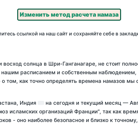
Изменить метод расчета намаза
итесь ссылкой на наш сайт и сохраняйте себе в заклад
и восход солнца в Шри-Ганганагаре, не стоит полн
у нашим расписанием и собственным наблюдением,
о том, как точно определять времена намазов мы 
астана, Индия
на
сегодня
и текущий месяц —
Ав
оюз исламских организаций Франции", так как вре
ков - оно наиболее безопасное и близко к точному