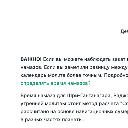
Дел
ВАЖНО!
Если вы можете наблюдать закат 
намазов. Если вы заметили разницу межд
календарь молитв более точным. Подробно 
определять время намазов?
Время намаза для Шри-Ганганагара, Радж
утренней молитвы стоит метод расчета "С
рассчитано на основе навигационных сумер
в разных частях планеты.