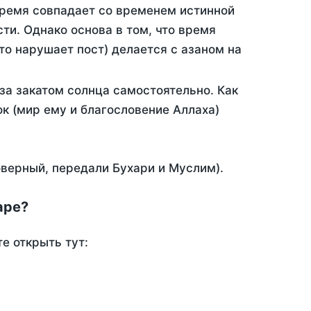
время совпадает со временем истинной
ти. Однако основа в том, что время
то нарушает пост) делается с азаном на
а закатом солнца самостоятельно. Как
ок (мир ему и благословение Аллаха)
оверный, передали Бухари и Муслим).
аре?
е открыть тут: