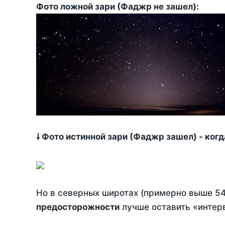
Фото ложной зари (Фаджр не зашел):
🠗 Фото истинной зари (Фаджр зашел) - ког
Но в северных широтах (примерно выше 54
предосторожности
лучше оставить «интерв