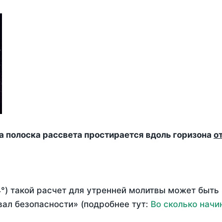
да полоска рассвета простирается вдоль горизона
о
°) такой расчет для утренней молитвы может быть
ал безопасности» (подробнее тут:
Во сколько начи