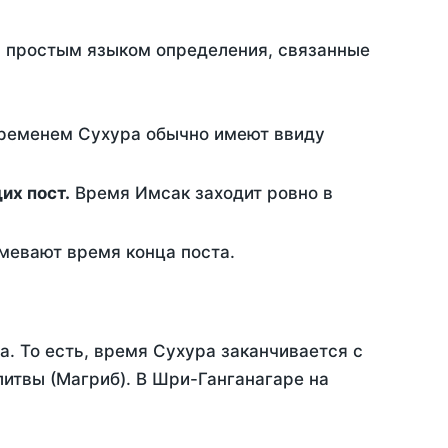
ть простым языком определения, связанные
временем Сухура обычно имеют ввиду
ющих пост.
Время Имсак заходит ровно в
евают время конца поста.
а. То есть, время Сухура заканчивается с
итвы (Магриб). В Шри-Ганганагаре на