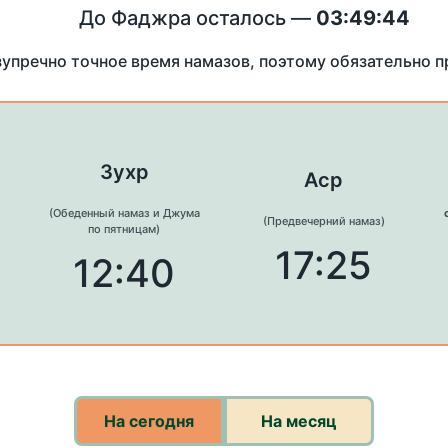
До Фаджра осталось —
03:49:44
зупречно точное время намазов, поэтому обязательно 
Зухр
Аср
(Обеденный намаз и Джума
(Предвечерний намаз)
по пятницам)
17:25
12:40
На сегодня
На месяц