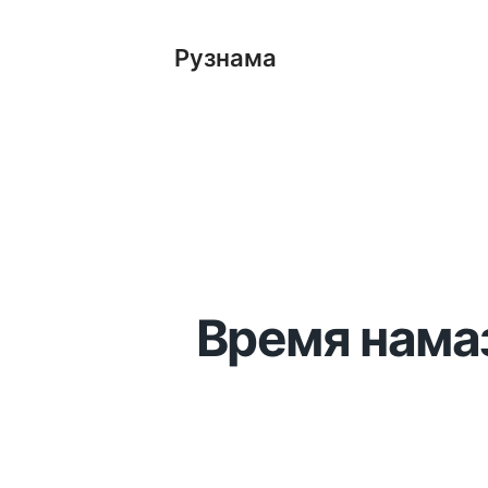
Рузнама
Время намаз