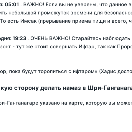
я:
05:01
. ВАЖНО! Если вы не уверены, что данное 
ить небольшой промежуток времени для безопаснос
о есть Имсак (прерывание приема пищи и всего, ч
одня:
19:23
. ОЧЕНЬ ВАЖНО! Старайтесь наблюдать з
зонт - тут же стоит совершать Ифтар, так как Прор
пор, пока будут торопиться с ифтаром» (Хадис дост
акую сторону делать намаз в Шри-Ганганаг
и-Ганганагаре указано на карте, которую вы может