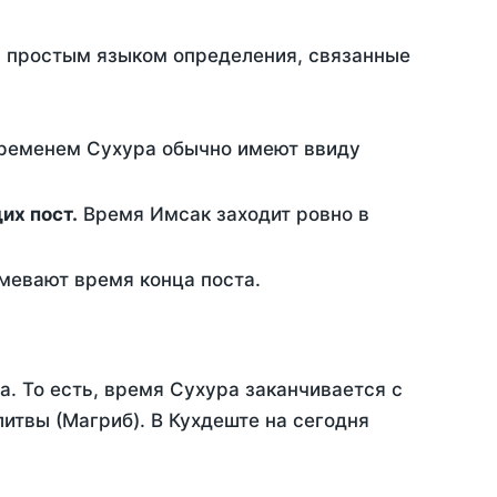
ть простым языком определения, связанные
временем Сухура обычно имеют ввиду
ющих пост.
Время Имсак заходит ровно в
евают время конца поста.
а. То есть, время Сухура заканчивается с
итвы (Магриб). В Кухдеште на сегодня