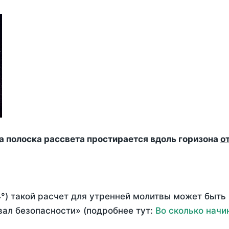
да полоска рассвета простирается вдоль горизона
о
°) такой расчет для утренней молитвы может быть
ал безопасности» (подробнее тут:
Во сколько начи