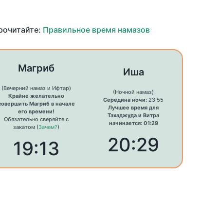
прочитайте:
Правильное время намазов
Магриб
Иша
(Вечерний намаз и Ифтар)
(Ночной намаз)
Крайне желательно
Середина ночи:
23:55
совершить Магриб в начале
Лучшее время для
его времени!
Тахаджуда и Витра
Обязательно сверяйте с
начинается: 01:29
закатом (
Зачем?
)
20:29
19:13