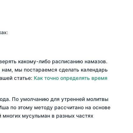
ках:
оверять какому-либо расписанию намазов.
 нам, мы постараемся сделать календарь
нашей статье:
Как точно определять время
года
. По умолчанию для утренней молитвы
Иша по этому методу рассчитано на основе
й многих мусульман в разных частях