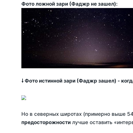
Фото ложной зари (Фаджр не зашел):
🠗 Фото истинной зари (Фаджр зашел) - ког
Но в северных широтах (примерно выше 54
предосторожности
лучше оставить «интерв