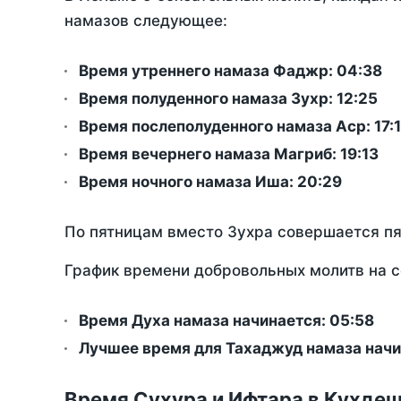
намазов следующее:
Время утреннего намаза Фаджр:
04:38
Время полуденного намаза Зухр:
12:25
Время послеполуденного намаза Аср:
17:
Время вечернего намаза Магриб:
19:13
Время ночного намаза Иша:
20:29
По пятницам вместо Зухра совершается п
График времени добровольных молитв на с
Время Духа намаза начинается: 05:58
Лучшее время для Тахаджуд намаза начи
Время Сухура и Ифтара в Кухдеш