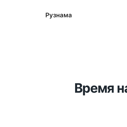
Рузнама
Время н