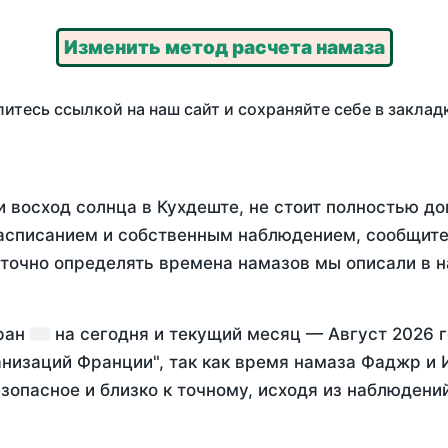
Изменить метод расчета намаза
итесь ссылкой на наш сайт и сохраняйте себе в заклад
 восход солнца в Кухдеште, не стоит полностью д
асписанием и собственным наблюдением, сообщите
 точно определять времена намазов мы описали в 
Иран
на
сегодня
и текущий месяц —
Август 2026 
анизаций Франции", так как время намаза Фаджр и 
зопасное и близко к точному, исходя из наблюдени