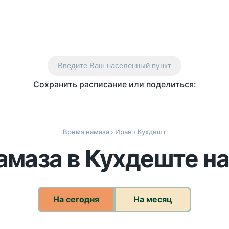
Введите Ваш населенный пункт
Сохранить расписание или поделиться:
Время намаза
›
Иран
› Кухдешт
амаза в Кухдеште на
На сегодня
На месяц