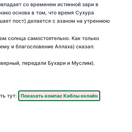
овпадает со временем истинной зари в
ако основа в том, что время Сухура
шает пост) делается с азаном на утреннюю
ом солнца самостоятельно. Как только
 ему и благословение Аллаха) сказал:
оверный, передали Бухари и Муслим).
ть тут:
Показать компас Киблы онлайн