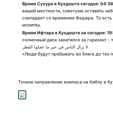
Время Сухура в Кухдеште сегодня:
04:38
вашей местности, советуем оставить неб
совпадает со временем Фаджра. То есть 
молитву.
Время Ифтара в Кухдеште на сегодня:
19
солнечный диск закатился за горизонт - 
لا يزال الناس في خير ما عجلوا الفطر
«Люди будут пребывать во благе до тех 
Точное направление компаса на Киблу в Ку