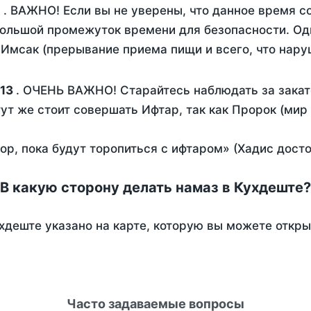
. ВАЖНО! Если вы не уверены, что данное время с
ольшой промежуток времени для безопасности. Одн
Имсак (прерывание приема пищи и всего, что нару
:13
. ОЧЕНЬ ВАЖНО! Старайтесь наблюдать за закат
тут же стоит совершать Ифтар, так как Пророк (мир
пор, пока будут торопиться с ифтаром» (Хадис дост
В какую сторону делать намаз в Кухдеште?
хдеште указано на карте, которую вы можете откры
Часто задаваемые вопросы