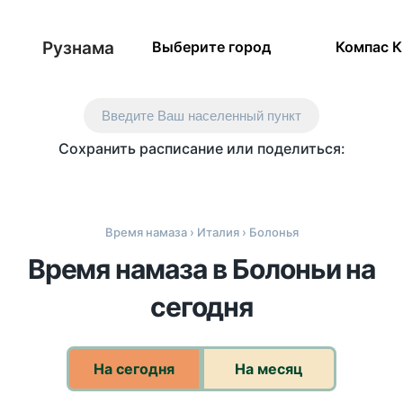
Рузнама
Выберите город
Компас 
Введите Ваш населенный пункт
Сохранить расписание или поделиться:
Время намаза
›
Италия
› Болонья
Время намаза в Болоньи на
сегодня
На сегодня
На месяц