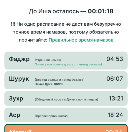
До Иша осталось —
00:01:18
!!!
Ни одно расписание не даст вам безупречно
точное время намазов, поэтому обязательно
прочитайте:
Правильное время намазов
Фаджр
04:53
(Утренний намаз)
Почему мы используем этот метод расчета?
Шурук
06:07
(Восход солнца и конец Фаджра)
Намаз Духа: 06:28
Зухр
13:21
(Обеденный намаз и Джума по пятницам)
Аср
18:24
(Предвечерний намаз)