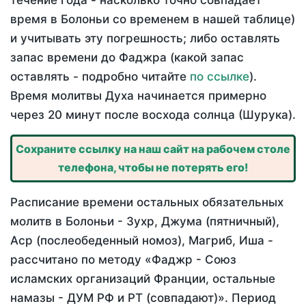
течение года - насколько точно совпадает
время в Болоньи со временем в нашей таблице)
и учитывать эту погрешность; либо оставлять
запас времени до Фаджра (какой запас
оставлять - подробно читайте
по ссылке
).
Время молитвы Духа начинается примерно
через 20 минут после восхода солнца (Шурука).
Сохраните ссылку на наш сайт на рабочем столе
телефона, чтобы не потерять его!
Расписание времени остальных обязательных
молитв в Болоньи - Зухр, Джума (пятничный),
Аср (послеобеденный номоз), Магриб, Иша -
рассчитано по методу «Фаджр - Союз
исламских организаций Франции, остальные
намазы - ДУМ РФ и РТ (совпадают)». Период