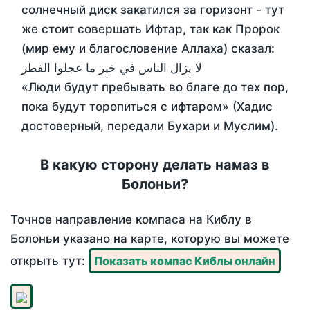
солнечный диск закатился за горизонт - тут
же стоит совершать Ифтар, так как Пророк
(мир ему и благословение Аллаха) сказал:
لا يزال الناس في خير ما عجلوا الفطر
«Люди будут пребывать во благе до тех пор,
пока будут торопиться с ифтаром» (Хадис
достоверный, передали Бухари и Муслим).
В какую сторону делать намаз в
Болоньи?
Точное направление компаса на Киблу в
Болоньи указано на карте, которую вы можете
открыть тут:
Показать компас Киблы онлайн