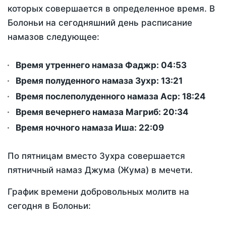
которых совершается в определенное время. В
Болоньи на сегодняшний день расписание
намазов следующее:
Время утреннего намаза Фаджр:
04:53
Время полуденного намаза Зухр:
13:21
Время послеполуденного намаза Аср:
18:24
Время вечернего намаза Магриб:
20:34
Время ночного намаза Иша:
22:09
По пятницам вместо Зухра совершается
пятничный намаз Джума (Жума) в мечети.
График времени добровольных молитв на
сегодня в Болоньи: