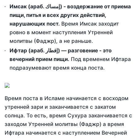
Имсак (араб. إمساك) - воздержание от приема
пищи, питья и всех других действий,
нарушающих пост.
Время Имсак заходит
ровно в момент наступления Утренней
молитвы (Фаджр), а не раньше.
Ифтар (араб. إفطار) — разговение - это
вечерний прием пищи.
Под временем Ифтара
подразумевают время конца поста.
Время поста в Исламе начинается с восходом
утренней зари и заканчивается с закатом
солнца. То есть, время Сухура заканчивается с
заходом Утренней молитвы (Фаджр) а время
Ифтара начинается с наступлением Вечерней