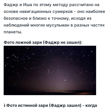
Фаджр и Иша по этому методу рассчитано на
основе навигационных сумерков - оно наиболее
безопасное и близко к точному, исходя из
наблюдений многих мусульман в разных частях
планеты.
Фото ложной зари (Фаджр не зашел):
🠗 Фото истинной зари (Фаджр зашел) - когда