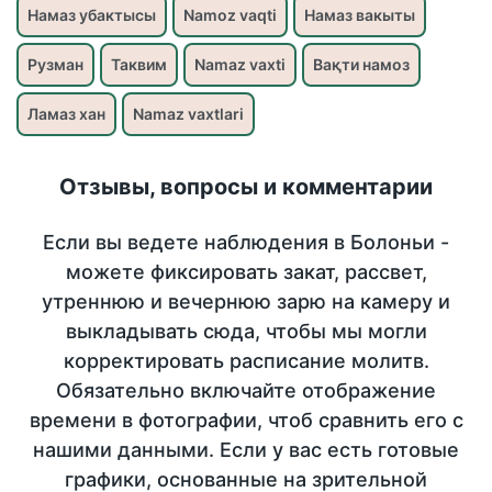
Намаз убактысы
Namoz vaqti
Намаз вакыты
Рузман
Таквим
Namaz vaxti
Вақти намоз
Ламаз хан
Namaz vaxtlari
Отзывы, вопросы и комментарии
Если вы ведете наблюдения в Болоньи -
можете фиксировать закат, рассвет,
утреннюю и вечернюю зарю на камеру и
выкладывать сюда, чтобы мы могли
корректировать расписание молитв.
Обязательно включайте отображение
времени в фотографии, чтоб сравнить его с
нашими данными. Если у вас есть готовые
графики, основанные на зрительной