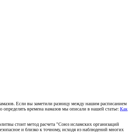
 намазов. Если вы заметили разницу между нашим расписанием
о определять времена намазов мы описали в нашей статье:
Как
олитвы стоит метод расчета "Союз исламских организаций
езопасное и близко к точному, исходя из наблюдений многих