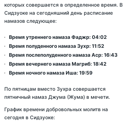
которых совершается в определенное время. В
Сидзуоке на сегодняшний день расписание
намазов следующее:
Время утреннего намаза Фаджр:
04:02
Время полуденного намаза Зухр:
11:52
Время послеполуденного намаза Аср:
16:43
Время вечернего намаза Магриб:
18:42
Время ночного намаза Иша:
19:59
По пятницам вместо Зухра совершается
пятничный намаз Джума (Жума) в мечети.
График времени добровольных молитв на
сегодня в Сидзуоке: