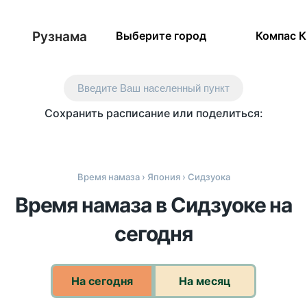
Рузнама
Выберите город
Компас 
Введите Ваш населенный пункт
Сохранить расписание или поделиться:
Время намаза
›
Япония
› Сидзуока
Время намаза в Сидзуоке на
сегодня
На сегодня
На месяц