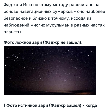
Фаджр и Иша по этому методу рассчитано на
основе навигационных сумерков - оно наиболее
безопасное и близко к точному, исходя из
наблюдений многих мусульман в разных частях
планеты.
Фото ложной зари (Фаджр не зашел):
🠗 Фото истинной зари (Фаджр зашел) - когда