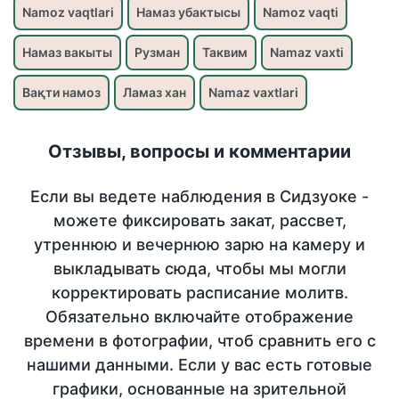
Namoz vaqtlari
Намаз убактысы
Namoz vaqti
Намаз вакыты
Рузман
Таквим
Namaz vaxti
Вақти намоз
Ламаз хан
Namaz vaxtlari
Отзывы, вопросы и комментарии
Если вы ведете наблюдения в Сидзуоке -
можете фиксировать закат, рассвет,
утреннюю и вечернюю зарю на камеру и
выкладывать сюда, чтобы мы могли
корректировать расписание молитв.
Обязательно включайте отображение
времени в фотографии, чтоб сравнить его с
нашими данными. Если у вас есть готовые
графики, основанные на зрительной