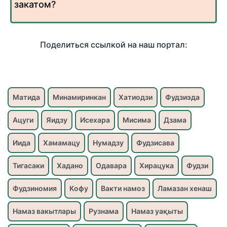
закатом?
Поделиться ссылкой на наш портал:
Матида
Минамиринкан
Хатиодзи
Фудзиэда
Ацуги
Яидзу
Исехара
Мисима
Дзама
Иида
Хамамацу
Нумадзу
Фудзисава
Тигасаки
Хадано
Одавара
Хирацука
Фудзи
Фудзиномия
Кофу
Вакти намоз
Ламазан хенаш
Намаз вакытлары
Рузнама
Намаз уақыты