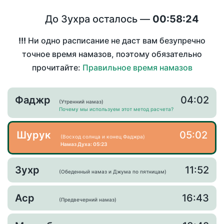
До Зухра осталось —
00:58:24
!!!
Ни одно расписание не даст вам безупречно
точное время намазов, поэтому обязательно
прочитайте:
Правильное время намазов
Фаджр
04:02
(Утренний намаз)
Почему мы используем этот метод расчета?
Шурук
05:02
(Восход солнца и конец Фаджра)
Намаз Духа: 05:23
Зухр
11:52
(Обеденный намаз и Джума по пятницам)
Аср
16:43
(Предвечерний намаз)