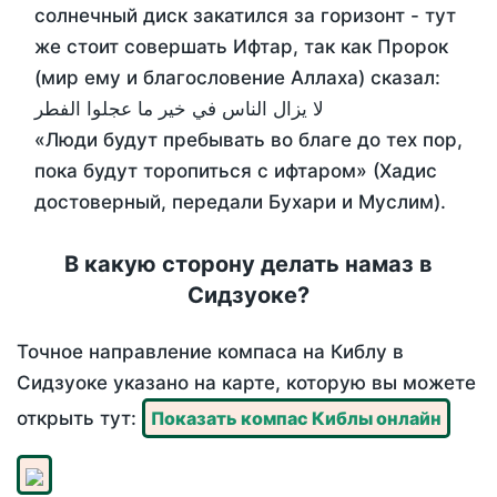
солнечный диск закатился за горизонт - тут
же стоит совершать Ифтар, так как Пророк
(мир ему и благословение Аллаха) сказал:
لا يزال الناس في خير ما عجلوا الفطر
«Люди будут пребывать во благе до тех пор,
пока будут торопиться с ифтаром» (Хадис
достоверный, передали Бухари и Муслим).
В какую сторону делать намаз в
Сидзуоке?
Точное направление компаса на Киблу в
Сидзуоке указано на карте, которую вы можете
открыть тут:
Показать компас Киблы онлайн