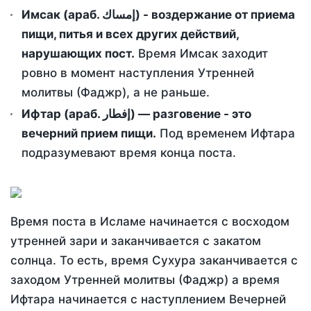
Имсак (араб. إمساك) - воздержание от приема
пищи, питья и всех других действий,
нарушающих пост.
Время Имсак заходит
ровно в момент наступления Утренней
молитвы (Фаджр), а не раньше.
Ифтар (араб. إفطار) — разговение - это
вечерний прием пищи.
Под временем Ифтара
подразумевают время конца поста.
Время поста в Исламе начинается с восходом
утренней зари и заканчивается с закатом
солнца. То есть, время Сухура заканчивается с
заходом Утренней молитвы (Фаджр) а время
Ифтара начинается с наступлением Вечерней