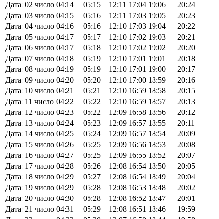
Дата: 02 число
04:14
05:15
12:11
17:04
19:06
20:24
Дата: 03 число
04:15
05:16
12:11
17:03
19:05
20:23
Дата: 04 число
04:16
05:16
12:10
17:03
19:04
20:22
Дата: 05 число
04:17
05:17
12:10
17:02
19:03
20:21
Дата: 06 число
04:17
05:18
12:10
17:02
19:02
20:20
Дата: 07 число
04:18
05:19
12:10
17:01
19:01
20:18
Дата: 08 число
04:19
05:19
12:10
17:01
19:00
20:17
Дата: 09 число
04:20
05:20
12:10
17:00
18:59
20:16
Дата: 10 число
04:21
05:21
12:10
16:59
18:58
20:15
Дата: 11 число
04:22
05:22
12:10
16:59
18:57
20:13
Дата: 12 число
04:23
05:22
12:09
16:58
18:56
20:12
Дата: 13 число
04:24
05:23
12:09
16:57
18:55
20:11
Дата: 14 число
04:25
05:24
12:09
16:57
18:54
20:09
Дата: 15 число
04:26
05:25
12:09
16:56
18:53
20:08
Дата: 16 число
04:27
05:25
12:09
16:55
18:52
20:07
Дата: 17 число
04:28
05:26
12:08
16:54
18:50
20:05
Дата: 18 число
04:29
05:27
12:08
16:54
18:49
20:04
Дата: 19 число
04:29
05:28
12:08
16:53
18:48
20:02
Дата: 20 число
04:30
05:28
12:08
16:52
18:47
20:01
Дата: 21 число
04:31
05:29
12:08
16:51
18:46
19:59