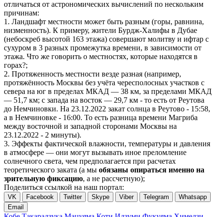
отличаться от астрономических вычислений по нескольким
причинам:
1. Ландшафт местности может быть разным (горы, равнина,
низменность). К примеру, жители Бурдж-Халифы в Дубае
(небоскреб высотой 163 этажа) совершают молитву и ифтар с
сухуром в 3 разных промежутка времени, в зависимости от
этажа. Что же говорить о местностях, которые находятся в
горах?;
2. Протяженность местности везде разная (например,
протяжённость Москвы без учёта чересполосных участков с
севера на юг в пределах МКАД — 38 км, за пределами МКАД
— 51,7 км; с запада на восток — 29,7 км - то есть от Реутова
до Немчиновки. На 23.12.2022 закат солнца в Реутово - 15:58,
а в Немчиновке - 16:00. То есть разница времени Магриба
между восточной и западной сторонами Москвы на
23.12.2022 - 2 минуты).
3. Эффекты фактической влажности, температуры и давления
в атмосфере — они могут вызывать иное преломление
солнечного света, чем предполагается при расчетах
теоретического заката (а мы
обязаны опираться именно на
зрительную фиксацию
, а не рассчетную);
Поделиться ссылкой на наш портал:
VK
Facebook
Twitter
Skype
Viber
Telegram
Whatsapp
Email
Кобе
Такарадзука
Мацуяма
Коти
Идзуми
Фукуяма
Химедзи