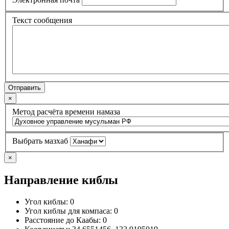
Текст сообщения
Отправить
×
Метод расчёта времени намаза
Выбрать мазхаб
×
Направление киблы
Угол киблы:
0
Угол киблы для компаса:
0
Расстояние до Каабы:
0