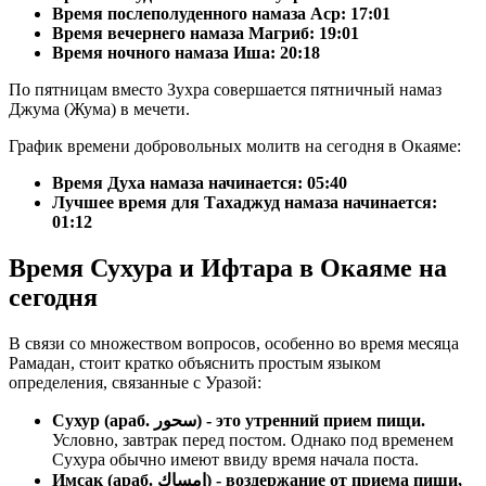
Время послеполуденного намаза Аср:
17:01
Время вечернего намаза Магриб:
19:01
Время ночного намаза Иша:
20:18
По пятницам вместо Зухра совершается пятничный намаз
Джума (Жума) в мечети.
График времени добровольных молитв на сегодня в Окаяме:
Время Духа намаза начинается: 05:40
Лучшее время для Тахаджуд намаза начинается:
01:12
Время Сухура и Ифтара в Окаяме на
сегодня
В связи со множеством вопросов, особенно во время месяца
Рамадан, стоит кратко объяснить простым языком
определения, связанные с Уразой:
Сухур (араб. سحور) - это утренний прием пищи.
Условно, завтрак перед постом. Однако под временем
Сухура обычно имеют ввиду время начала поста.
Имсак (араб. إمساك) - воздержание от приема пищи,