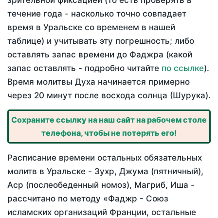
зрительной фиксацией (то есть проверять в
течение года - насколько точно совпадает
время в Уральске со временем в нашей
таблице) и учитывать эту погрешность; либо
оставлять запас времени до Фаджра (какой
запас оставлять - подробно читайте
по ссылке
).
Время молитвы Духа начинается примерно
через 20 минут после восхода солнца (Шурука).
Сохраните ссылку на наш сайт на рабочем столе
телефона, чтобы не потерять его!
Расписание времени остальных обязательных
молитв в Уральске - Зухр, Джума (пятничный),
Аср (послеобеденный номоз), Магриб, Иша -
рассчитано по методу «Фаджр - Союз
исламских организаций Франции, остальные