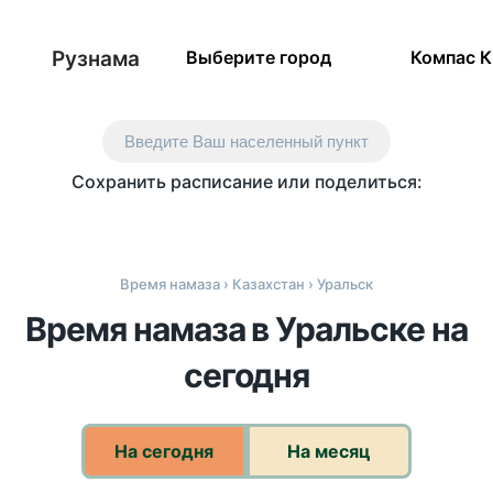
Рузнама
Выберите город
Компас 
Введите Ваш населенный пункт
Сохранить расписание или поделиться:
Время намаза
›
Казахстан
› Уральск
Время намаза в Уральске на
сегодня
На сегодня
На месяц