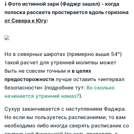
🠗 Фото истинной зари (Фаджр зашел) - когда
полоска рассвета простирается вдоль горизона
от Севера к Югу
:
Но в северных широтах (примерно выше 54°)
такой расчет для утренней молитвы может
быть не совсем точным и
в целях
предосторожности
лучше оставить «интервал
безопасности» (подробнее тут:
Во сколько
начинается утренний намаз?
).
Сухур заканчивается с наступлением Фаджра.
Но если вы пользуетесь расписаниями, то вам
необходимо либо иногда сверять расписание со