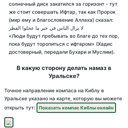
солнечный диск закатился за горизонт - тут
же стоит совершать Ифтар, так как Пророк
(мир ему и благословение Аллаха) сказал:
لا يزال الناس في خير ما عجلوا الفطر
«Люди будут пребывать во благе до тех пор,
пока будут торопиться с ифтаром» (Хадис
достоверный, передали Бухари и Муслим).
В какую сторону делать намаз в
Уральске?
Точное направление компаса на Киблу в
Уральске указано на карте, которую вы можете
открыть тут:
Показать компас Киблы онлайн