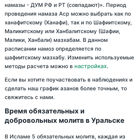
намазы - ДУМ РФ и РТ (совпадают)». Период
проведения намаза Аср можно выбрать как по
ханафитскому (Ханафи), так и по Шафиитскому,
Маликитскому или Ханбалитскому (Шафии,
Малики, Ханбали) мазхабам. В данном
расписании намоз определяется по
шафиитскому мазхабу. Изменить используемые
настройках
методы расчета можно в
.
Если вы хотите поучаствовать в наблюдениях и
сделать наш график азанов более точным, то
свяжитесь с нами.
Время обязательных и
добровольных молитв в Уральске
В Исламе 5 обязательных молитв, каждая из