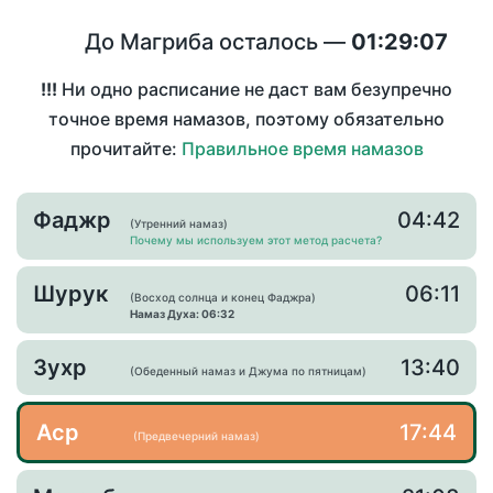
До Магриба осталось —
01:29:07
!!!
Ни одно расписание не даст вам безупречно
точное время намазов, поэтому обязательно
прочитайте:
Правильное время намазов
Фаджр
04:42
(Утренний намаз)
Почему мы используем этот метод расчета?
Шурук
06:11
(Восход солнца и конец Фаджра)
Намаз Духа: 06:32
Зухр
13:40
(Обеденный намаз и Джума по пятницам)
Аср
17:44
(Предвечерний намаз)