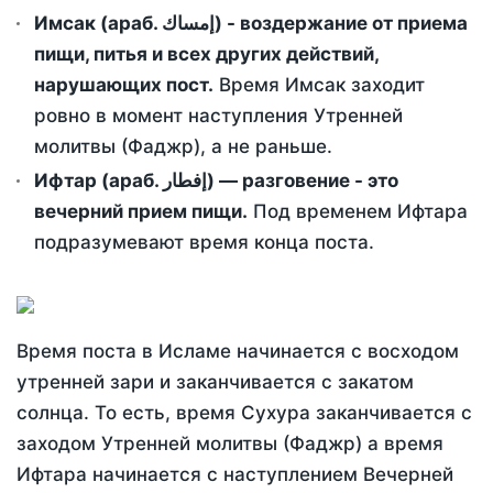
Имсак (араб. إمساك) - воздержание от приема
пищи, питья и всех других действий,
нарушающих пост.
Время Имсак заходит
ровно в момент наступления Утренней
молитвы (Фаджр), а не раньше.
Ифтар (араб. إفطار) — разговение - это
вечерний прием пищи.
Под временем Ифтара
подразумевают время конца поста.
Время поста в Исламе начинается с восходом
утренней зари и заканчивается с закатом
солнца. То есть, время Сухура заканчивается с
заходом Утренней молитвы (Фаджр) а время
Ифтара начинается с наступлением Вечерней