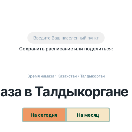
Введите Ваш населенный пункт
Сохранить расписание или поделиться:
Время намаза
›
Казахстан
› Талдыкорган
аза в Талдыкоргане 
На сегодня
На месяц