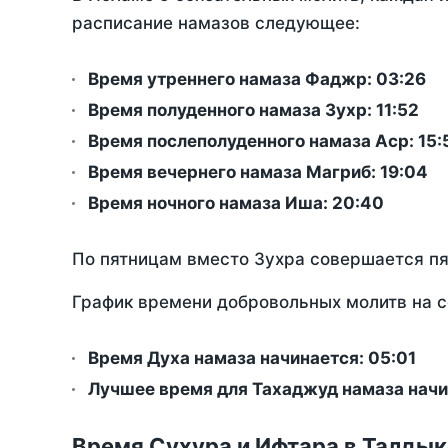
расписание намазов следующее:
Время утреннего намаза Фаджр:
03:26
Время полуденного намаза Зухр:
11:52
Время послеполуденного намаза Аср:
15:
Время вечернего намаза Магриб:
19:04
Время ночного намаза Иша:
20:40
По пятницам вместо Зухра совершается п
График времени добровольных молитв на с
Время Духа намаза начинается: 05:01
Лучшее время для Тахаджуд намаза начи
Время Сухура и Ифтара в Талдык