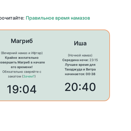
прочитайте:
Правильное время намазов
Магриб
Иша
(Вечерний намаз и Ифтар)
(Ночной намаз)
Крайне желательно
Середина ночи:
23:15
совершить Магриб в начале
Лучшее время для
его времени!
Тахаджуда и Витра
Обязательно сверяйте с
начинается: 00:38
закатом (
Зачем?
)
20:40
19:04