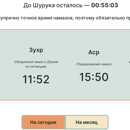
До Шурука осталось —
00:55:03
зупречно точное время намазов, поэтому обязательно 
Зухр
Аср
(Обеденный намаз и Джума
(Предвечерний намаз)
по пятницам)
15:50
11:52
На сегодня
На месяц