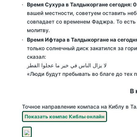
Время Сухура в Талдыкоргане сегодня:
0
вашей местности, советуем оставить неб
совпадает со временем Фаджра. То есть 
молитву.
Время Ифтара в Талдыкоргане на сегодн
только солнечный диск закатился за гори
сказал:
لا يزال الناس في خير ما عجلوا الفطر
«Люди будут пребывать во благе до тех 
В 
Точное направление компаса на Киблу в Та
Показать компас Киблы онлайн