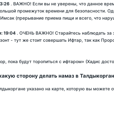
3:26
. ВАЖНО! Если вы не уверены, что данное вре
ольшой промежуток времени для безопасности. Одн
Имсак (прерывание приема пищи и всего, что нару
я:
19:04
. ОЧЕНЬ ВАЖНО! Старайтесь наблюдать за 
зонт - тут же стоит совершать Ифтар, так как Прор
пор, пока будут торопиться с ифтаром» (Хадис дост
какую сторону делать намаз в Талдыкорга
лдыкоргане указано на карте, которую вы можете о