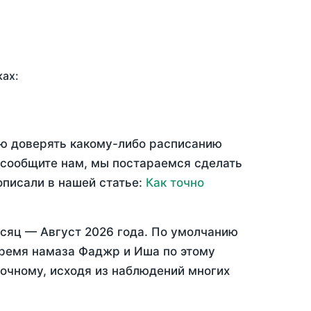
ках:
ью доверять какому-либо расписанию
 сообщите нам, мы постараемся сделать
описали в нашей статье:
Как точно
есяц —
Август 2026 года
. По умолчанию
время намаза Фаджр и Иша по этому
точному, исходя из наблюдений многих