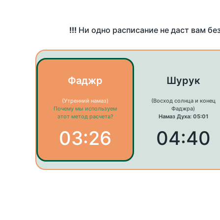
!!!
Ни одно расписание не даст вам бе
Фаджр
Шурук
(Утренний намаз)
(Восход солнца и конец
Почему мы используем
Фаджра)
этот метод расчета?
Намаз Духа: 05:01
03:26
04:40