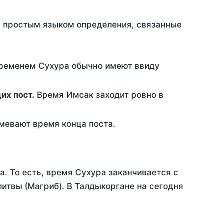
ть простым языком определения, связанные
временем Сухура обычно имеют ввиду
ющих пост.
Время Имсак заходит ровно в
евают время конца поста.
а. То есть, время Сухура заканчивается с
итвы (Магриб). В Талдыкоргане на сегодня