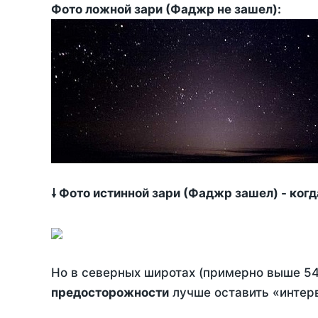
Фото ложной зари (Фаджр не зашел):
🠗 Фото истинной зари (Фаджр зашел) - ког
Но в северных широтах (примерно выше 54
предосторожности
лучше оставить «интерв