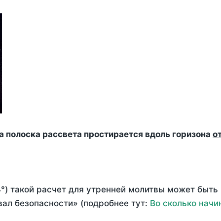
да полоска рассвета простирается вдоль горизона
о
°) такой расчет для утренней молитвы может быть
ал безопасности» (подробнее тут:
Во сколько начи