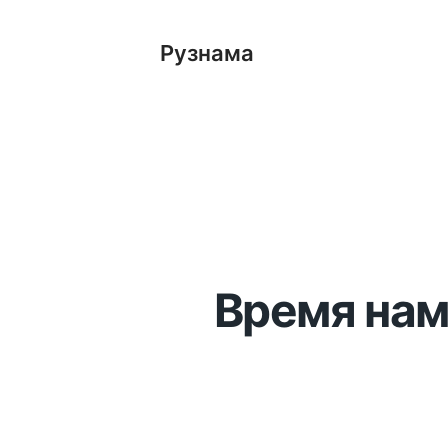
Рузнама
Время нам