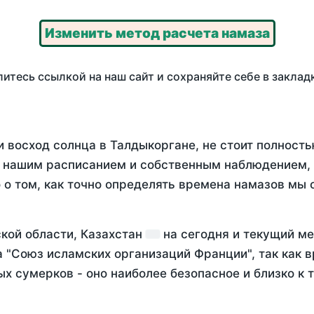
Изменить метод расчета намаза
итесь ссылкой на наш сайт и сохраняйте себе в заклад
и восход солнца в Талдыкоргане, не стоит полност
у нашим расписанием и собственным наблюдением,
о том, как точно определять времена намазов мы 
кой области, Казахстан
на
сегодня
и текущий м
а "Союз исламских организаций Франции", так как 
х сумерков - оно наиболее безопасное и близко к 