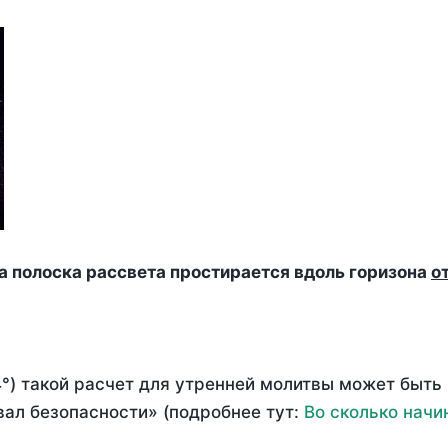
да полоска рассвета простирается вдоль горизона
о
°) такой расчет для утренней молитвы может быть
ал безопасности» (подробнее тут:
Во сколько начи