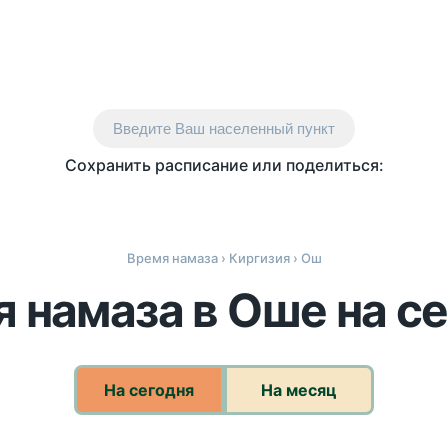
Введите Ваш населенный пункт
Сохранить расписание или поделиться:
Время намаза
›
Киргизия
› Ош
 намаза в Оше на с
На сегодня
На месяц