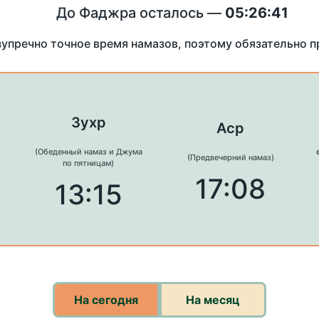
До Фаджра осталось —
05:26:41
зупречно точное время намазов, поэтому обязательно 
Зухр
Аср
(Обеденный намаз и Джума
(Предвечерний намаз)
по пятницам)
17:08
13:15
На сегодня
На месяц