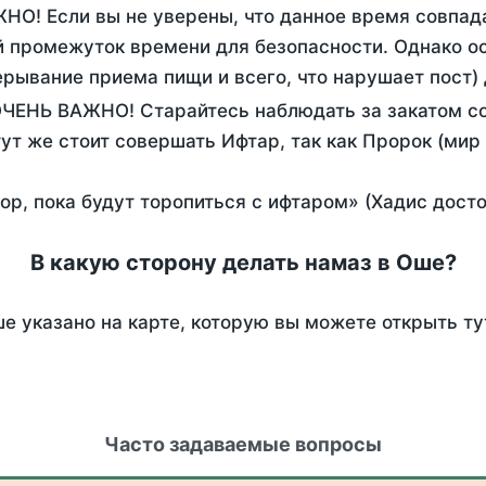
НО! Если вы не уверены, что данное время совпад
 промежуток времени для безопасности. Однако ос
рывание приема пищи и всего, что нарушает пост)
ОЧЕНЬ ВАЖНО! Старайтесь наблюдать за закатом со
тут же стоит совершать Ифтар, так как Пророк (мир
пор, пока будут торопиться с ифтаром» (Хадис дост
В какую сторону делать намаз в Оше?
е указано на карте, которую вы можете открыть ту
Часто задаваемые вопросы