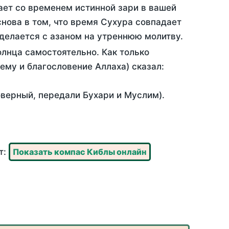
ает со временем истинной зари в вашей
нова в том, что время Сухура совпадает
 делается с азаном на утреннюю молитву.
лнца самостоятельно. Как только
 ему и благословение Аллаха) сказал:
оверный, передали Бухари и Муслим).
т:
Показать компас Киблы онлайн