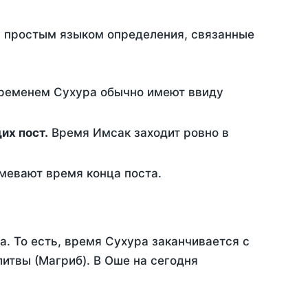
ть простым языком определения, связанные
временем Сухура обычно имеют ввиду
ющих пост.
Время Имсак заходит ровно в
евают время конца поста.
а. То есть, время Сухура заканчивается с
итвы (Магриб). В Оше на сегодня