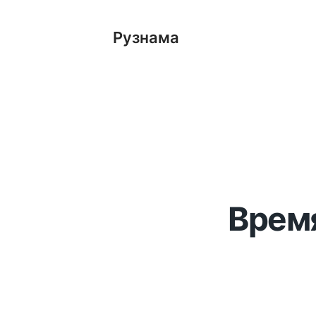
Рузнама
Время