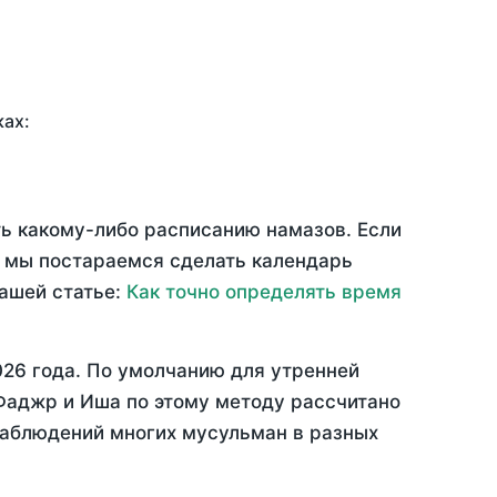
ках:
ть какому-либо расписанию намазов. Если
 мы постараемся сделать календарь
нашей статье:
Как точно определять время
026 года
. По умолчанию для утренней
 Фаджр и Иша по этому методу рассчитано
 наблюдений многих мусульман в разных