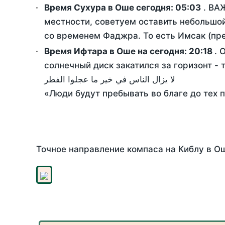
Время Сухура в Оше сегодня:
05:03
. ВАЖ
местности, советуем оставить небольшой
со временем Фаджра. То есть Имсак (пре
Время Ифтара в Оше на сегодня:
20:18
. 
солнечный диск закатился за горизонт - 
لا يزال الناس في خير ما عجلوا الفطر
«Люди будут пребывать во благе до тех 
Точное направление компаса на Киблу в Ош