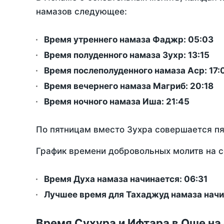
намазов следующее:
Время утреннего намаза Фаджр:
05:03
Время полуденного намаза Зухр:
13:15
Время послеполуденного намаза Аср:
17:
Время вечернего намаза Магриб:
20:18
Время ночного намаза Иша:
21:45
По пятницам вместо Зухра совершается п
График времени добровольных молитв на с
Время Духа намаза начинается: 06:31
Лучшее время для Тахаджуд намаза начи
Время Сухура и Ифтара в Оше на