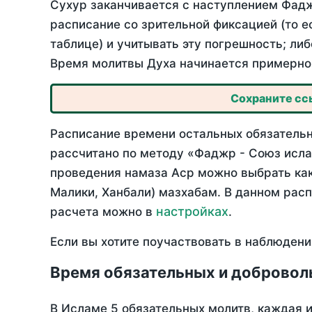
Сухур заканчивается с наступлением Фадж
расписание со зрительной фиксацией (то е
таблице) и учитывать эту погрешность; ли
Время молитвы Духа начинается примерно 
Сохраните ссы
Расписание времени остальных обязательны
рассчитано по методу «Фаджр - Союз исла
проведения намаза Аср можно выбрать как
Малики, Ханбали) мазхабам. В данном рас
настройках
расчета можно в
.
Если вы хотите поучаствовать в наблюдени
Время обязательных и добровол
В Исламе 5 обязательных молитв, каждая 