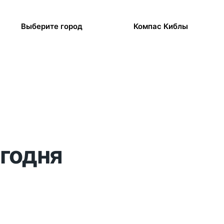
Выберите город
Компас Киблы
егодня