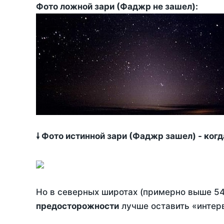
Фото ложной зари (Фаджр не зашел):
🠗 Фото истинной зари (Фаджр зашел) - ког
Но в северных широтах (примерно выше 54
предосторожности
лучше оставить «интерв