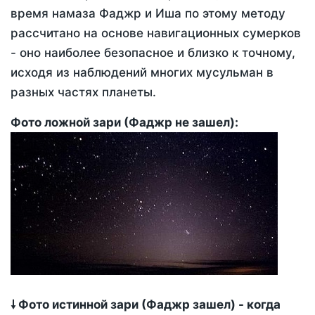
время намаза Фаджр и Иша по этому методу
рассчитано на основе навигационных сумерков
- оно наиболее безопасное и близко к точному,
исходя из наблюдений многих мусульман в
разных частях планеты.
Фото ложной зари (Фаджр не зашел):
🠗 Фото истинной зари (Фаджр зашел) - когда