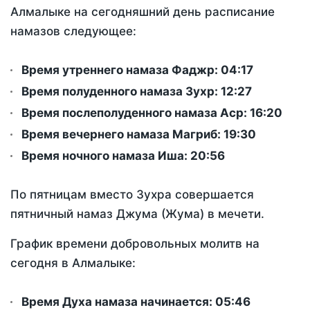
Алмалыке на сегодняшний день расписание
намазов следующее:
Время утреннего намаза Фаджр:
04:17
Время полуденного намаза Зухр:
12:27
Время послеполуденного намаза Аср:
16:20
Время вечернего намаза Магриб:
19:30
Время ночного намаза Иша:
20:56
По пятницам вместо Зухра совершается
пятничный намаз Джума (Жума) в мечети.
График времени добровольных молитв на
сегодня в Алмалыке:
Время Духа намаза начинается: 05:46