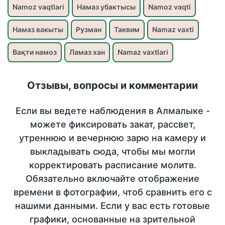
Namoz vaqtlari
Намаз убактысы
Namoz vaqti
Намаз вакыты
Рузман
Таквим
Namaz vaxti
Вақти намоз
Ламаз хан
Namaz vaxtlari
Отзывы, вопросы и комментарии
Если вы ведете наблюдения в Алмалыке -
можете фиксировать закат, рассвет,
утреннюю и вечернюю зарю на камеру и
выкладывать сюда, чтобы мы могли
корректировать расписание молитв.
Обязательно включайте отображение
времени в фотографии, чтоб сравнить его с
нашими данными. Если у вас есть готовые
графики, основанные на зрительной