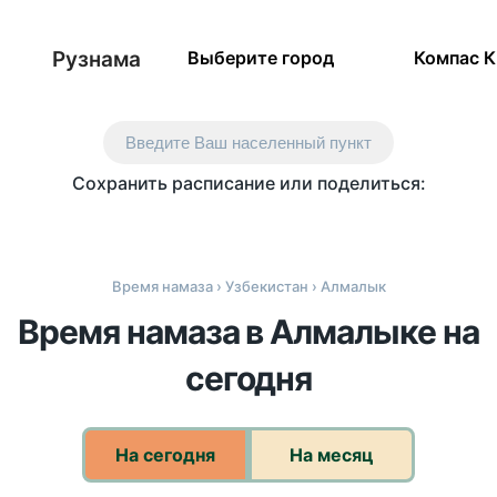
Рузнама
Выберите город
Компас 
Введите Ваш населенный пункт
Сохранить расписание или поделиться:
Время намаза
›
Узбекистан
› Алмалык
Время намаза в Алмалыке на
сегодня
На сегодня
На месяц