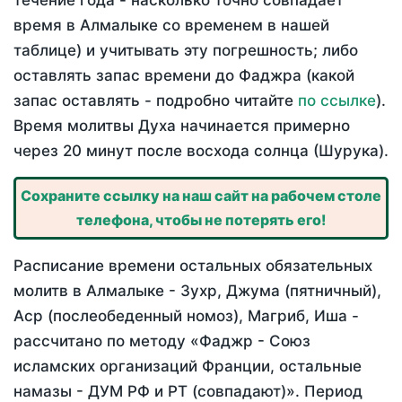
течение года - насколько точно совпадает
время в Алмалыке со временем в нашей
таблице) и учитывать эту погрешность; либо
оставлять запас времени до Фаджра (какой
запас оставлять - подробно читайте
по ссылке
).
Время молитвы Духа начинается примерно
через 20 минут после восхода солнца (Шурука).
Сохраните ссылку на наш сайт на рабочем столе
телефона, чтобы не потерять его!
Расписание времени остальных обязательных
молитв в Алмалыке - Зухр, Джума (пятничный),
Аср (послеобеденный номоз), Магриб, Иша -
рассчитано по методу «Фаджр - Союз
исламских организаций Франции, остальные
намазы - ДУМ РФ и РТ (совпадают)». Период