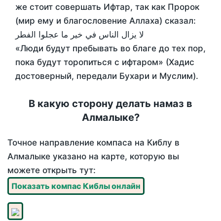
же стоит совершать Ифтар, так как Пророк
(мир ему и благословение Аллаха) сказал:
لا يزال الناس في خير ما عجلوا الفطر
«Люди будут пребывать во благе до тех пор,
пока будут торопиться с ифтаром» (Хадис
достоверный, передали Бухари и Муслим).
В какую сторону делать намаз в
Алмалыке?
Точное направление компаса на Киблу в
Алмалыке указано на карте, которую вы
можете открыть тут:
Показать компас Киблы онлайн