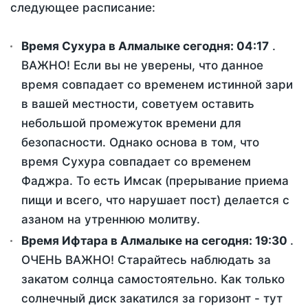
следующее расписание:
Время Сухура в Алмалыке сегодня:
04:17
.
ВАЖНО! Если вы не уверены, что данное
время совпадает со временем истинной зари
в вашей местности, советуем оставить
небольшой промежуток времени для
безопасности. Однако основа в том, что
время Сухура совпадает со временем
Фаджра. То есть Имсак (прерывание приема
пищи и всего, что нарушает пост) делается с
азаном на утреннюю молитву.
Время Ифтара в Алмалыке на сегодня:
19:30
.
ОЧЕНЬ ВАЖНО! Старайтесь наблюдать за
закатом солнца самостоятельно. Как только
солнечный диск закатился за горизонт - тут