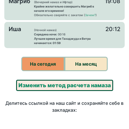
Магриб
19:08
(Вечерний намаз и Ифтар)
Крайне желательно совершить Магриб в
начале его времени!
Обязательно сверяйте с закатом (
Зачем?
)
Иша
20:12
(Ночной намаз)
Середина ночи:
00:16
Лучшее время для Тахаджуда и Витра
начинается: 01:59
На сегодня
На месяц
Изменить метод расчета намаза
Делитесь ссылкой на наш сайт и сохраняйте себе в
закладках: