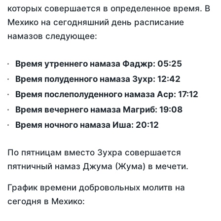
которых совершается в определенное время. В
Мехико на сегодняшний день расписание
намазов следующее:
Время утреннего намаза Фаджр:
05:25
Время полуденного намаза Зухр:
12:42
Время послеполуденного намаза Аср:
17:12
Время вечернего намаза Магриб:
19:08
Время ночного намаза Иша:
20:12
По пятницам вместо Зухра совершается
пятничный намаз Джума (Жума) в мечети.
График времени добровольных молитв на
сегодня в Мехико: