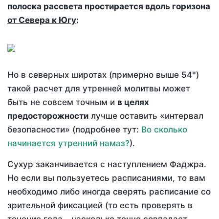
полоска рассвета простирается вдоль горизона
от Севера к Югу
:
Но в северных широтах (примерно выше 54°)
такой расчет для утренней молитвы может
быть не совсем точным и
в целях
предосторожности
лучше оставить «интервал
безопасности» (подробнее тут:
Во сколько
начинается утренний намаз?
).
Сухур заканчивается с наступлением Фаджра.
Но если вы пользуетесь расписаниями, то вам
необходимо либо иногда сверять расписание со
зрительной фиксацией (то есть проверять в