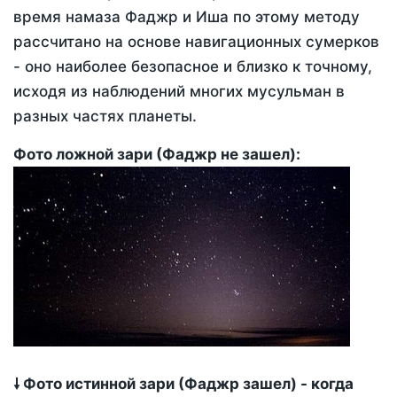
время намаза Фаджр и Иша по этому методу
рассчитано на основе навигационных сумерков
- оно наиболее безопасное и близко к точному,
исходя из наблюдений многих мусульман в
разных частях планеты.
Фото ложной зари (Фаджр не зашел):
🠗 Фото истинной зари (Фаджр зашел) - когда