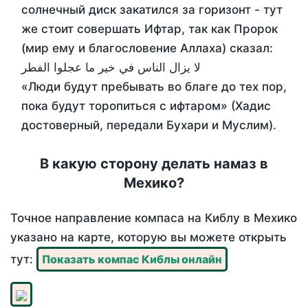
солнечный диск закатился за горизонт - тут
же стоит совершать Ифтар, так как Пророк
(мир ему и благословение Аллаха) сказал:
لا يزال الناس في خير ما عجلوا الفطر
«Люди будут пребывать во благе до тех пор,
пока будут торопиться с ифтаром» (Хадис
достоверный, передали Бухари и Муслим).
В какую сторону делать намаз в
Мехико?
Точное направление компаса на Киблу в Мехико
указано на карте, которую вы можете открыть
тут:
Показать компас Киблы онлайн