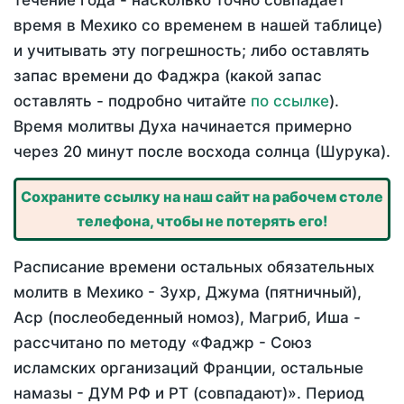
течение года - насколько точно совпадает
время в Мехико со временем в нашей таблице)
и учитывать эту погрешность; либо оставлять
запас времени до Фаджра (какой запас
оставлять - подробно читайте
по ссылке
).
Время молитвы Духа начинается примерно
через 20 минут после восхода солнца (Шурука).
Сохраните ссылку на наш сайт на рабочем столе
телефона, чтобы не потерять его!
Расписание времени остальных обязательных
молитв в Мехико - Зухр, Джума (пятничный),
Аср (послеобеденный номоз), Магриб, Иша -
рассчитано по методу «Фаджр - Союз
исламских организаций Франции, остальные
намазы - ДУМ РФ и РТ (совпадают)». Период