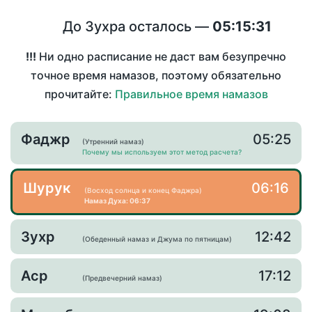
До Зухра осталось —
05:15:31
!!!
Ни одно расписание не даст вам безупречно
точное время намазов, поэтому обязательно
прочитайте:
Правильное время намазов
Фаджр
05:25
(Утренний намаз)
Почему мы используем этот метод расчета?
Шурук
06:16
(Восход солнца и конец Фаджра)
Намаз Духа: 06:37
Зухр
12:42
(Обеденный намаз и Джума по пятницам)
Аср
17:12
(Предвечерний намаз)