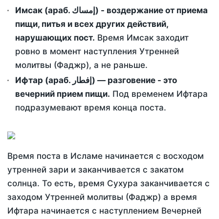
Имсак (араб. إمساك) - воздержание от приема
пищи, питья и всех других действий,
нарушающих пост.
Время Имсак заходит
ровно в момент наступления Утренней
молитвы (Фаджр), а не раньше.
Ифтар (араб. إفطار) — разговение - это
вечерний прием пищи.
Под временем Ифтара
подразумевают время конца поста.
Время поста в Исламе начинается с восходом
утренней зари и заканчивается с закатом
солнца. То есть, время Сухура заканчивается с
заходом Утренней молитвы (Фаджр) а время
Ифтара начинается с наступлением Вечерней