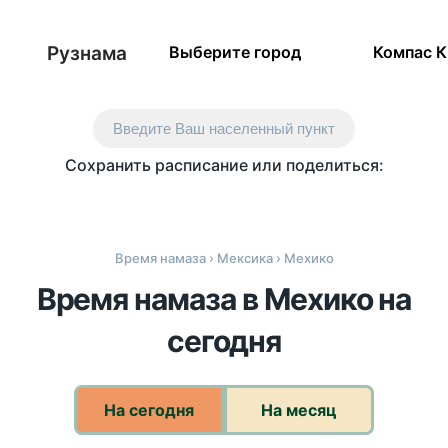
Рузнама
Выберите город
Компас 
Введите Ваш населенный пункт
Сохранить расписание или поделиться:
Время намаза
›
Мексика
› Мехико
Время намаза в Мехико на
сегодня
На сегодня
На месяц