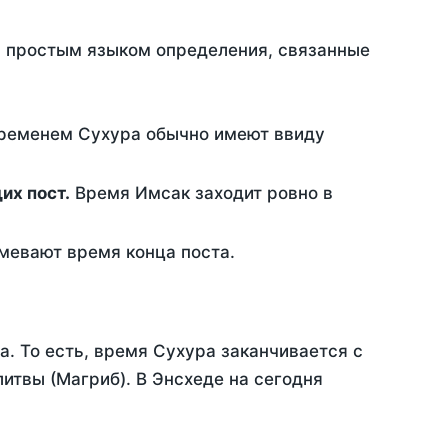
ть простым языком определения, связанные
временем Сухура обычно имеют ввиду
ющих пост.
Время Имсак заходит ровно в
евают время конца поста.
а. То есть, время Сухура заканчивается с
итвы (Магриб). В Энсхеде на сегодня