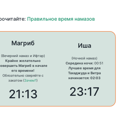
прочитайте:
Правильное время намазов
Магриб
Иша
(Вечерний намаз и Ифтар)
(Ночной намаз)
Крайне желательно
Середина ночи:
00:51
совершить Магриб в начале
Лучшее время для
его времени!
Тахаджуда и Витра
Обязательно сверяйте с
начинается: 02:03
закатом (
Зачем?
)
23:17
21:13