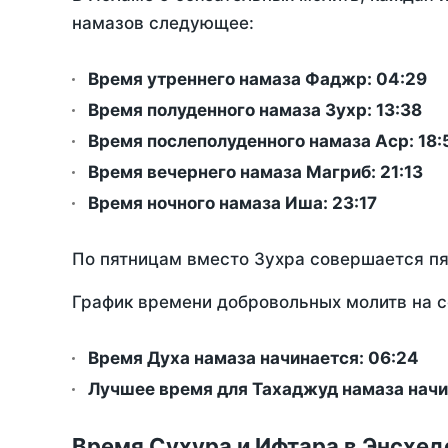
намазов следующее:
Время утреннего намаза Фаджр:
04:29
Время полуденного намаза Зухр:
13:38
Время послеполуденного намаза Аср:
18:
Время вечернего намаза Магриб:
21:13
Время ночного намаза Иша:
23:17
По пятницам вместо Зухра совершается п
График времени добровольных молитв на с
Время Духа намаза начинается: 06:24
Лучшее время для Тахаджуд намаза начи
Время Сухура и Ифтара в Энсхед