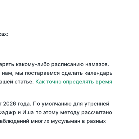
ках:
верять какому-либо расписанию намазов.
 нам, мы постараемся сделать календарь
нашей статье:
Как точно определять время
т 2026 года
. По умолчанию для утренней
 Фаджр и Иша по этому методу рассчитано
 наблюдений многих мусульман в разных