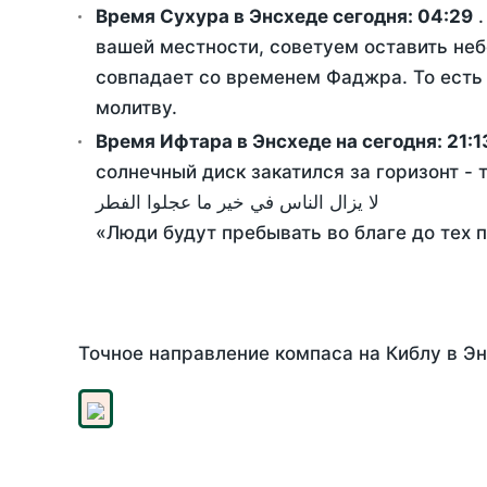
Время Сухура в Энсхеде сегодня:
04:29
.
вашей местности, советуем оставить неб
совпадает со временем Фаджра. То есть 
молитву.
Время Ифтара в Энсхеде на сегодня:
21:1
солнечный диск закатился за горизонт - 
لا يزال الناس في خير ما عجلوا الفطر
«Люди будут пребывать во благе до тех 
Точное направление компаса на Киблу в Эн