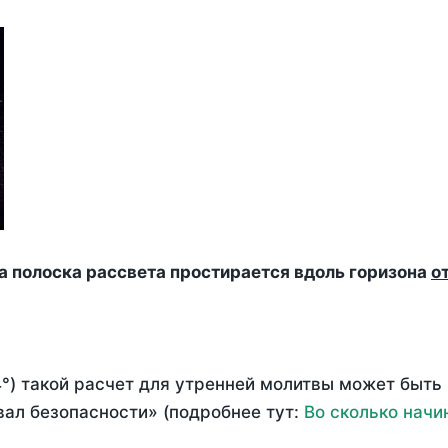
да полоска рассвета простирается вдоль горизона
о
°) такой расчет для утренней молитвы может быть
ал безопасности» (подробнее тут:
Во сколько начи