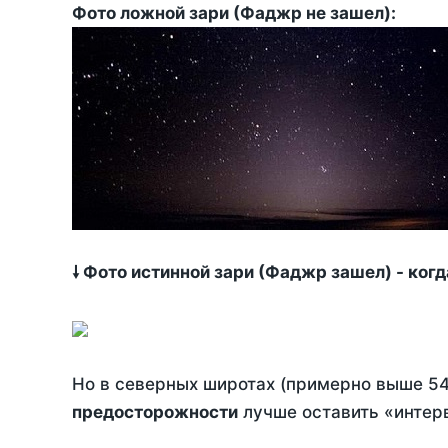
Фото ложной зари (Фаджр не зашел):
🠗 Фото истинной зари (Фаджр зашел) - ког
Но в северных широтах (примерно выше 54
предосторожности
лучше оставить «интерв