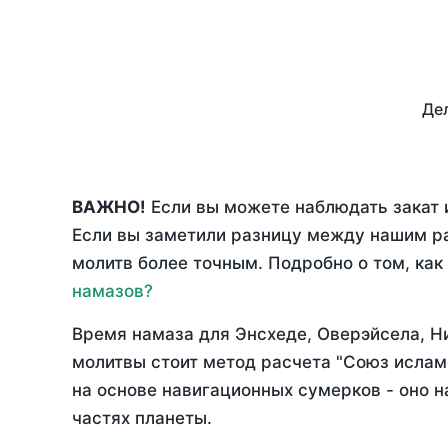
Дел
ВАЖНО!
Если вы можете наблюдать закат и
Если вы заметили разницу между нашим р
молитв более точным. Подробно о том, как
намазов?
Время намаза для Энсхеде, Оверэйсела, 
молитвы стоит метод расчета "Союз ислам
на основе навигационных сумерков - оно н
частях планеты.