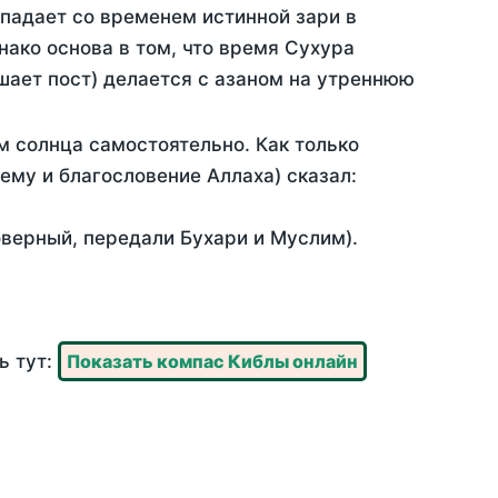
впадает со временем истинной зари в
ако основа в том, что время Сухура
шает пост) делается с азаном на утреннюю
 солнца самостоятельно. Как только
 ему и благословение Аллаха) сказал:
оверный, передали Бухари и Муслим).
ь тут:
Показать компас Киблы онлайн