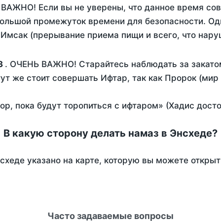
 ВАЖНО! Если вы не уверены, что данное время со
ольшой промежуток времени для безопасности. Одн
Имсак (прерывание приема пищи и всего, что нару
3
. ОЧЕНЬ ВАЖНО! Старайтесь наблюдать за закатом
тут же стоит совершать Ифтар, так как Пророк (мир
пор, пока будут торопиться с ифтаром» (Хадис дост
В какую сторону делать намаз в Энсхеде?
схеде указано на карте, которую вы можете открыт
Часто задаваемые вопросы