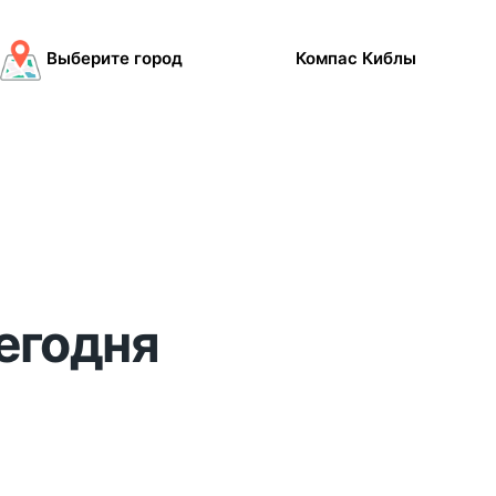
Выберите город
Компас Киблы
сегодня