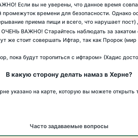
АЖНО! Если вы не уверены, что данное время совп
 промежуток времени для безопасности. Однако ос
рывание приема пищи и всего, что нарушает пост)
. ОЧЕНЬ ВАЖНО! Старайтесь наблюдать за закатом 
тут же стоит совершать Ифтар, так как Пророк (мир
пор, пока будут торопиться с ифтаром» (Хадис дост
В какую сторону делать намаз в Херне?
рне указано на карте, которую вы можете открыть 
Часто задаваемые вопросы