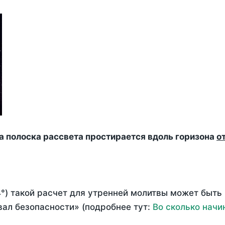
да полоска рассвета простирается вдоль горизона
о
°) такой расчет для утренней молитвы может быть
ал безопасности» (подробнее тут:
Во сколько начи