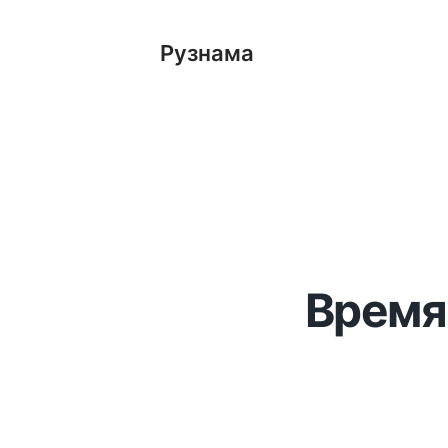
Рузнама
Время 