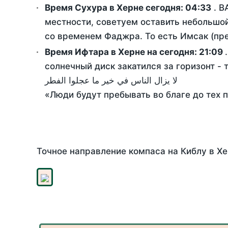
Время Сухура в Херне сегодня:
04:33
. В
местности, советуем оставить небольшой
со временем Фаджра. То есть Имсак (пре
Время Ифтара в Херне на сегодня:
21:09
солнечный диск закатился за горизонт - 
لا يزال الناس في خير ما عجلوا الفطر
«Люди будут пребывать во благе до тех 
Точное направление компаса на Киблу в Хе