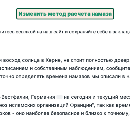
Изменить метод расчета намаза
итесь ссылкой на наш сайт и сохраняйте себе в заклад
 восход солнца в Херне, не стоит полностью дове
асписанием и собственным наблюдением, сообщите
 точно определять времена намазов мы описали в 
а-Вестфалии, Германия
на
сегодня
и текущий ме
оюз исламских организаций Франции", так как вре
ков - оно наиболее безопасное и близко к точному