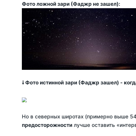
Фото ложной зари (Фаджр не зашел):
🠗 Фото истинной зари (Фаджр зашел) - ког
Но в северных широтах (примерно выше 54
предосторожности
лучше оставить «интерв