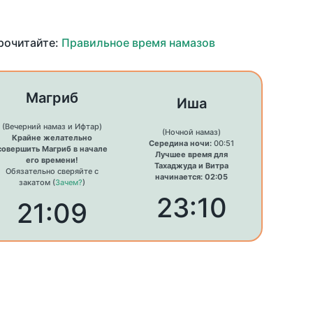
прочитайте:
Правильное время намазов
Магриб
Иша
(Вечерний намаз и Ифтар)
(Ночной намаз)
Крайне желательно
Середина ночи:
00:51
совершить Магриб в начале
Лучшее время для
его времени!
Тахаджуда и Витра
Обязательно сверяйте с
начинается: 02:05
закатом (
Зачем?
)
23:10
21:09