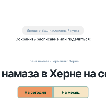
Введите Ваш населенный пункт
Сохранить расписание или поделиться:
Время намаза
›
Германия
› Херне
намаза в Херне на 
На сегодня
На месяц