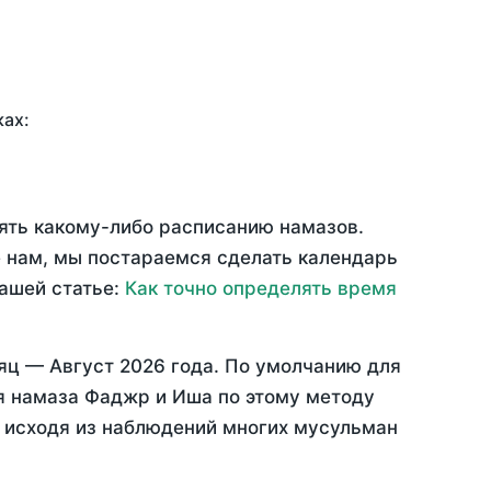
ках:
рять какому-либо расписанию намазов.
 нам, мы постараемся сделать календарь
нашей статье:
Как точно определять время
сяц —
Август 2026 года
. По умолчанию для
мя намаза Фаджр и Иша по этому методу
, исходя из наблюдений многих мусульман