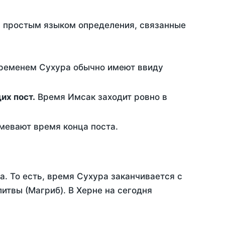
ть простым языком определения, связанные
временем Сухура обычно имеют ввиду
ющих пост.
Время Имсак заходит ровно в
евают время конца поста.
а. То есть, время Сухура заканчивается с
твы (Магриб). В Херне на сегодня