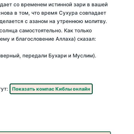
адает со временем истинной зари в вашей
нова в том, что время Сухура совпадает
 делается с азаном на утреннюю молитву.
солнца самостоятельно. Как только
 ему и благословение Аллаха) сказал:
оверный, передали Бухари и Муслим).
тут:
Показать компас Киблы онлайн