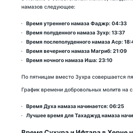
намазов следующее:
Время утреннего намаза Фаджр:
04:33
Время полуденного намаза Зухр:
13:37
Время послеполуденного намаза Аср:
18:
Время вечернего намаза Магриб:
21:09
Время ночного намаза Иша:
23:10
По пятницам вместо Зухра совершается п
График времени добровольных молитв на с
Время Духа намаза начинается: 06:25
Лучшее время для Тахаджуд намаза начи
Время Сухура и Ифтара в Херне н