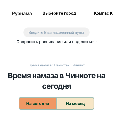
Рузнама
Выберите город
Компас 
Введите Ваш населенный пункт
Сохранить расписание или поделиться:
Время намаза
›
Пакистан
› Чиниот
Время намаза в Чиниоте на
сегодня
На сегодня
На месяц