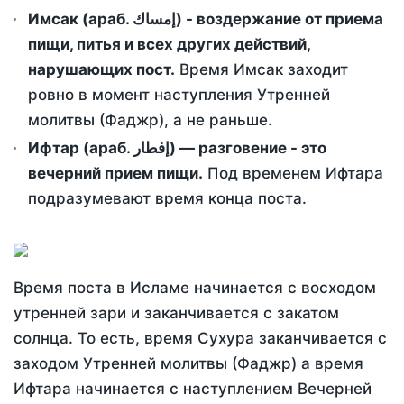
Имсак (араб. إمساك) - воздержание от приема
пищи, питья и всех других действий,
нарушающих пост.
Время Имсак заходит
ровно в момент наступления Утренней
молитвы (Фаджр), а не раньше.
Ифтар (араб. إفطار) — разговение - это
вечерний прием пищи.
Под временем Ифтара
подразумевают время конца поста.
Время поста в Исламе начинается с восходом
утренней зари и заканчивается с закатом
солнца. То есть, время Сухура заканчивается с
заходом Утренней молитвы (Фаджр) а время
Ифтара начинается с наступлением Вечерней