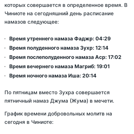
которых совершается в определенное время. В
Чиниоте на сегодняшний день расписание
намазов следующее:
Время утреннего намаза Фаджр:
04:29
Время полуденного намаза Зухр:
12:14
Время послеполуденного намаза Аср:
17:02
Время вечернего намаза Магриб:
19:01
Время ночного намаза Иша:
20:14
По пятницам вместо Зухра совершается
пятничный намаз Джума (Жума) в мечети.
График времени добровольных молитв на
сегодня в Чиниоте: