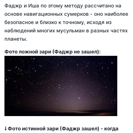
Фаджр и Иша по этому методу рассчитано на
основе навигационных сумерков - оно наиболее
безопасное и близко к точному, исходя из
наблюдений многих мусульман в разных частях
планеты.
Фото ложной зари (Фаджр не зашел):
🠗 Фото истинной зари (Фаджр зашел) - когда