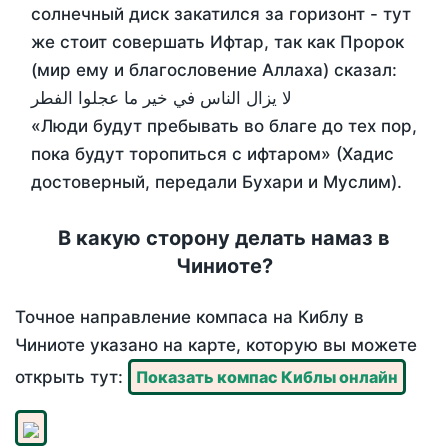
солнечный диск закатился за горизонт - тут
же стоит совершать Ифтар, так как Пророк
(мир ему и благословение Аллаха) сказал:
لا يزال الناس في خير ما عجلوا الفطر
«Люди будут пребывать во благе до тех пор,
пока будут торопиться с ифтаром» (Хадис
достоверный, передали Бухари и Муслим).
В какую сторону делать намаз в
Чиниоте?
Точное направление компаса на Киблу в
Чиниоте указано на карте, которую вы можете
открыть тут:
Показать компас Киблы онлайн