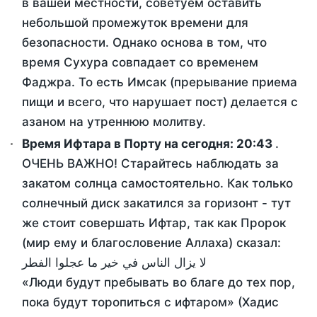
в вашей местности, советуем оставить
небольшой промежуток времени для
безопасности. Однако основа в том, что
время Сухура совпадает со временем
Фаджра. То есть Имсак (прерывание приема
пищи и всего, что нарушает пост) делается с
азаном на утреннюю молитву.
Время Ифтара в Порту на сегодня:
20:43
.
ОЧЕНЬ ВАЖНО! Старайтесь наблюдать за
закатом солнца самостоятельно. Как только
солнечный диск закатился за горизонт - тут
же стоит совершать Ифтар, так как Пророк
(мир ему и благословение Аллаха) сказал:
لا يزال الناس في خير ما عجلوا الفطر
«Люди будут пребывать во благе до тех пор,
пока будут торопиться с ифтаром» (Хадис