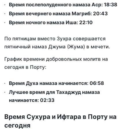
Время послеполуденного намаза Аср:
18:38
Время вечернего намаза Магриб:
20:43
Время ночного намаза Иша:
22:10
По пятницам вместо Зухра совершается
пятничный намаз Джума (Жума) в мечети.
График времени добровольных молитв на
сегодня в Порту:
Время Духа намаза начинается: 06:58
Лучшее время для Тахаджуд намаза
начинается: 02:33
Время Сухура и Ифтара в Порту на
сегодня