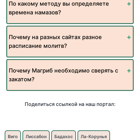
По какому методу вы определяете
времена намазов?
Почему на разных сайтах разное
расписание молитв?
Почему Магриб необходимо сверять с
закатом?
Поделиться ссылкой на наш портал:
Виго
Лиссабон
Бадахос
Ла-Корунья