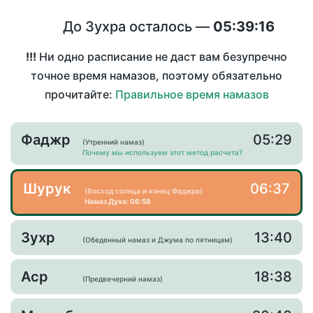
До Зухра осталось —
05:39:16
!!!
Ни одно расписание не даст вам безупречно
точное время намазов, поэтому обязательно
прочитайте:
Правильное время намазов
Фаджр
05:29
(Утренний намаз)
Почему мы используем этот метод расчета?
Шурук
06:37
(Восход солнца и конец Фаджра)
Намаз Духа: 06:58
Зухр
13:40
(Обеденный намаз и Джума по пятницам)
Аср
18:38
(Предвечерний намаз)