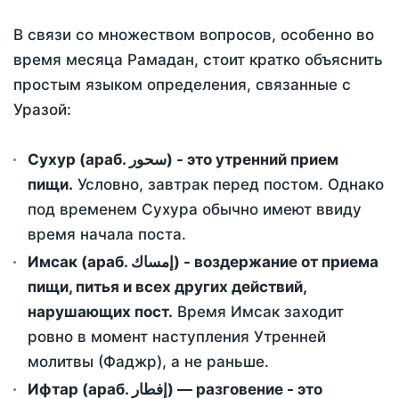
В связи со множеством вопросов, особенно во
время месяца Рамадан, стоит кратко объяснить
простым языком определения, связанные с
Уразой:
Сухур (араб. سحور) - это утренний прием
пищи.
Условно, завтрак перед постом. Однако
под временем Сухура обычно имеют ввиду
время начала поста.
Имсак (араб. إمساك) - воздержание от приема
пищи, питья и всех других действий,
нарушающих пост.
Время Имсак заходит
ровно в момент наступления Утренней
молитвы (Фаджр), а не раньше.
Ифтар (араб. إفطار) — разговение - это