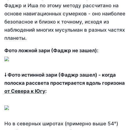
Фаджр и Иша по этому методу рассчитано на
основе навигационных сумерков - оно наиболее
безопасное и близко к точному, исходя из
наблюдений многих мусульман в разных частях
планеты.
Фото ложной зари (Фаджр не зашел):
🠗 Фото истинной зари (Фаджр зашел) - когда
полоска рассвета простирается вдоль горизона
от Севера к Югу
:
Но в северных широтах (примерно выше 54°)