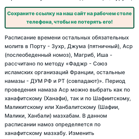
Сохраните ссылку на наш сайт на рабочем столе
телефона, чтобы не потерять его!
Расписание времени остальных обязательных
молитв в Порту - Зухр, Джума (пятничный), Аср
(послеобеденный номоз), Магриб, Иша -
рассчитано по методу «Фаджр - Союз
исламских организаций Франции, остальные
намазы - ДУМ РФ и РТ (совпадают)». Период
проведения намаза Аср можно выбрать как по
ханафитскому (Ханафи), так и по Шафиитскому,
Маликитскому или Ханбалитскому (Шафии,
Малики, Ханбали) мазхабам. В данном
расписании намоз определяется по
ханафитскому мазхабу. Изменить