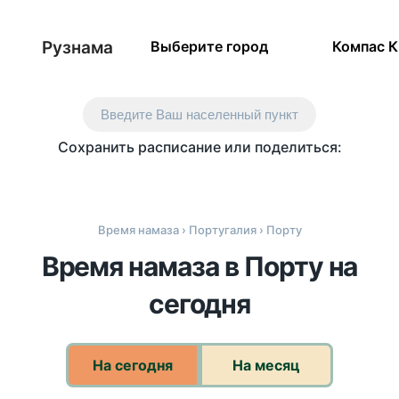
Рузнама
Выберите город
Компас 
Введите Ваш населенный пункт
Сохранить расписание или поделиться:
Время намаза
›
Португалия
› Порту
Время намаза в Порту на
сегодня
На сегодня
На месяц