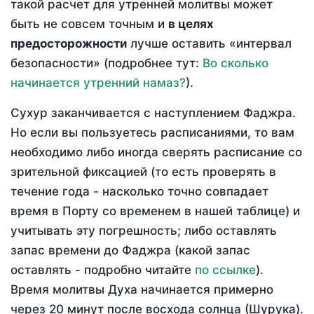
такой расчет для утренней молитвы может
быть не совсем точным и
в целях
предосторожности
лучше оставить «интервал
безопасности» (подробнее тут:
Во сколько
начинается утренний намаз?
).
Сухур заканчивается с наступлением Фаджра.
Но если вы пользуетесь расписаниями, то вам
необходимо либо иногда сверять расписание со
зрительной фиксацией (то есть проверять в
течение года - насколько точно совпадает
время в Порту со временем в нашей таблице) и
учитывать эту погрешность; либо оставлять
запас времени до Фаджра (какой запас
оставлять - подробно читайте
по ссылке
).
Время молитвы Духа начинается примерно
через 20 минут после восхода солнца (Шурука).