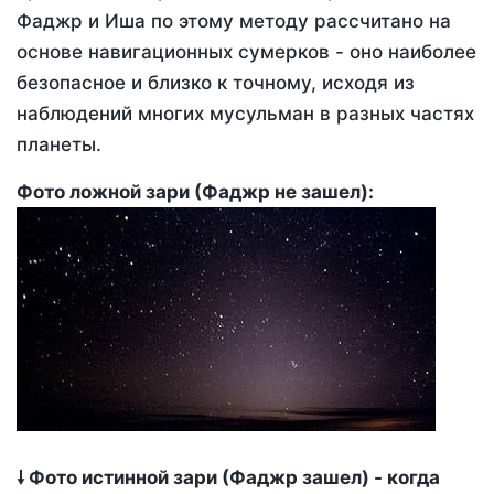
Фаджр и Иша по этому методу рассчитано на
основе навигационных сумерков - оно наиболее
безопасное и близко к точному, исходя из
наблюдений многих мусульман в разных частях
планеты.
Фото ложной зари (Фаджр не зашел):
🠗 Фото истинной зари (Фаджр зашел) - когда