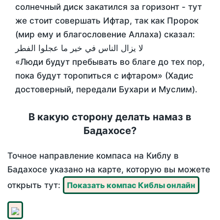
солнечный диск закатился за горизонт - тут
же стоит совершать Ифтар, так как Пророк
(мир ему и благословение Аллаха) сказал:
لا يزال الناس في خير ما عجلوا الفطر
«Люди будут пребывать во благе до тех пор,
пока будут торопиться с ифтаром» (Хадис
достоверный, передали Бухари и Муслим).
В какую сторону делать намаз в
Бадахосе?
Точное направление компаса на Киблу в
Бадахосе указано на карте, которую вы можете
открыть тут:
Показать компас Киблы онлайн