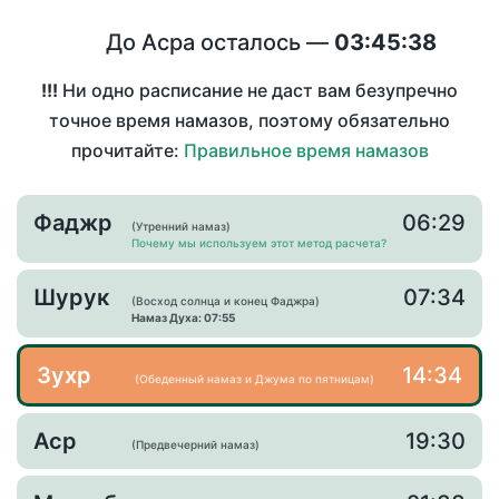
До Асра осталось —
03:45:38
!!!
Ни одно расписание не даст вам безупречно
точное время намазов, поэтому обязательно
прочитайте:
Правильное время намазов
Фаджр
06:29
(Утренний намаз)
Почему мы используем этот метод расчета?
Шурук
07:34
(Восход солнца и конец Фаджра)
Намаз Духа: 07:55
Зухр
14:34
(Обеденный намаз и Джума по пятницам)
Аср
19:30
(Предвечерний намаз)