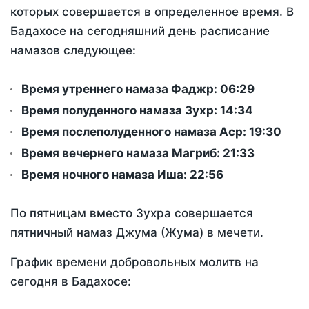
которых совершается в определенное время. В
Бадахосе на сегодняшний день расписание
намазов следующее:
Время утреннего намаза Фаджр:
06:29
Время полуденного намаза Зухр:
14:34
Время послеполуденного намаза Аср:
19:30
Время вечернего намаза Магриб:
21:33
Время ночного намаза Иша:
22:56
По пятницам вместо Зухра совершается
пятничный намаз Джума (Жума) в мечети.
График времени добровольных молитв на
сегодня в Бадахосе: