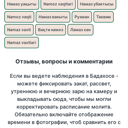
Намаз уақыты
Namoz vaqtlari
Намаз убактысы
Namoz vaqti
Намаз вакыты
Рузман
Таквим
Namaz vaxti
Вақти намоз
Ламаз хан
Namaz vaxtlari
Отзывы, вопросы и комментарии
Если вы ведете наблюдения в Бадахосе -
можете фиксировать закат, рассвет,
утреннюю и вечернюю зарю на камеру и
выкладывать сюда, чтобы мы могли
корректировать расписание молитв.
Обязательно включайте отображение
времени в фотографии, чтоб сравнить его с