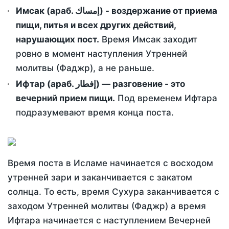
Имсак (араб. إمساك) - воздержание от приема
пищи, питья и всех других действий,
нарушающих пост.
Время Имсак заходит
ровно в момент наступления Утренней
молитвы (Фаджр), а не раньше.
Ифтар (араб. إفطار) — разговение - это
вечерний прием пищи.
Под временем Ифтара
подразумевают время конца поста.
Время поста в Исламе начинается с восходом
утренней зари и заканчивается с закатом
солнца. То есть, время Сухура заканчивается с
заходом Утренней молитвы (Фаджр) а время
Ифтара начинается с наступлением Вечерней