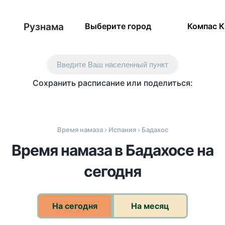
Рузнама
Выберите город
Компас 
Введите Ваш населенный пункт
Сохранить расписание или поделиться:
Время намаза
›
Испания
› Бадахос
Время намаза в Бадахосе на
сегодня
На сегодня
На месяц