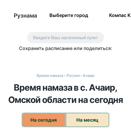
Рузнама
Выберите город
Компас 
Введите Ваш населенный пункт
Сохранить расписание или поделиться:
Время намаза
›
Россия
› Ачаир
Время намаза в с. Ачаир,
Омской области на сегодня
На сегодня
На месяц