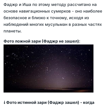
Фаджр и Иша по этому методу рассчитано на
основе навигационных сумерков - оно наиболее
безопасное и близко к точному, исходя из
наблюдений многих мусульман в разных частях
планеты.
Фото ложной зари (Фаджр не зашел):
🠗 Фото истинной зари (Фаджр зашел) - когда