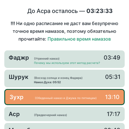
До Асра осталось —
03:23:33
!!!
Ни одно расписание не даст вам безупречно
точное время намазов, поэтому обязательно
прочитайте:
Правильное время намазов
Фаджр
03:49
(Утренний намаз)
Почему мы используем этот метод расчета?
Шурук
05:31
(Восход солнца и конец Фаджра)
Намаз Духа: 05:52
Зухр
13:10
(Обеденный намаз и Джума по пятницам)
Аср
17:17
(Предвечерний намаз)