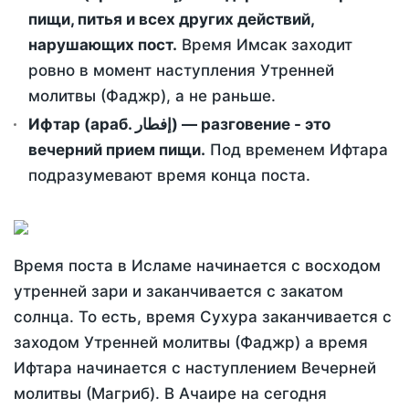
пищи, питья и всех других действий,
нарушающих пост.
Время Имсак заходит
ровно в момент наступления Утренней
молитвы (Фаджр), а не раньше.
Ифтар (араб. إفطار) — разговение - это
вечерний прием пищи.
Под временем Ифтара
подразумевают время конца поста.
Время поста в Исламе начинается с восходом
утренней зари и заканчивается с закатом
солнца. То есть, время Сухура заканчивается с
заходом Утренней молитвы (Фаджр) а время
Ифтара начинается с наступлением Вечерней
молитвы (Магриб). В Ачаире на сегодня