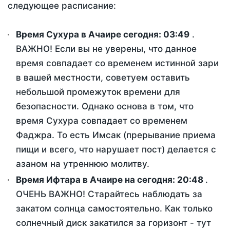
следующее расписание:
Время Сухура в Ачаире сегодня:
03:49
.
ВАЖНО! Если вы не уверены, что данное
время совпадает со временем истинной зари
в вашей местности, советуем оставить
небольшой промежуток времени для
безопасности. Однако основа в том, что
время Сухура совпадает со временем
Фаджра. То есть Имсак (прерывание приема
пищи и всего, что нарушает пост) делается с
азаном на утреннюю молитву.
Время Ифтара в Ачаире на сегодня:
20:48
.
ОЧЕНЬ ВАЖНО! Старайтесь наблюдать за
закатом солнца самостоятельно. Как только
солнечный диск закатился за горизонт - тут