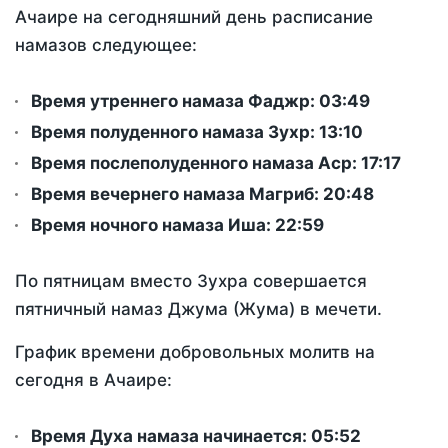
Ачаире на сегодняшний день расписание
намазов следующее:
Время утреннего намаза Фаджр:
03:49
Время полуденного намаза Зухр:
13:10
Время послеполуденного намаза Аср:
17:17
Время вечернего намаза Магриб:
20:48
Время ночного намаза Иша:
22:59
По пятницам вместо Зухра совершается
пятничный намаз Джума (Жума) в мечети.
График времени добровольных молитв на
сегодня в Ачаире:
Время Духа намаза начинается: 05:52