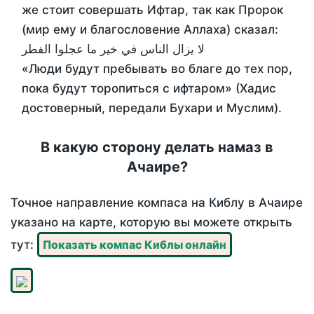
же стоит совершать Ифтар, так как Пророк
(мир ему и благословение Аллаха) сказал:
لا يزال الناس في خير ما عجلوا الفطر
«Люди будут пребывать во благе до тех пор,
пока будут торопиться с ифтаром» (Хадис
достоверный, передали Бухари и Муслим).
В какую сторону делать намаз в
Ачаире?
Точное направление компаса на Киблу в Ачаире
указано на карте, которую вы можете открыть
тут:
Показать компас Киблы онлайн