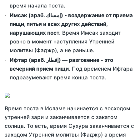
время начала поста.
Имсак (араб. إمساك) - воздержание от приема
пищи, питья и всех других действий,
нарушающих пост.
Время Имсак заходит
ровно в момент наступления Утренней
молитвы (Фаджр), а не раньше.
Ифтар (араб. إفطار) — разговение - это
вечерний прием пищи.
Под временем Ифтара
подразумевают время конца поста.
Время поста в Исламе начинается с восходом
утренней зари и заканчивается с закатом
солнца. То есть, время Сухура заканчивается с
заходом Утренней молитвы (Фаджр) а время