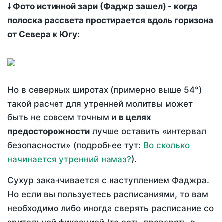
🠗 Фото истинной зари (Фаджр зашел) - когда
полоска рассвета простирается вдоль горизона
от Севера к Югу
:
Но в северных широтах (примерно выше 54°)
такой расчет для утренней молитвы может
быть не совсем точным и
в целях
предосторожности
лучше оставить «интервал
безопасности» (подробнее тут:
Во сколько
начинается утренний намаз?
).
Сухур заканчивается с наступлением Фаджра.
Но если вы пользуетесь расписаниями, то вам
необходимо либо иногда сверять расписание со