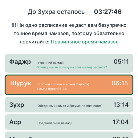
До Зухра осталось —
03:27:46
!!!
Ни одно расписание не даст вам безупречно
точное время намазов, поэтому обязательно
прочитайте:
Правильное время намазов
Фаджр
05:11
(Утренний намаз)
Почему мы используем этот метод расчета?
Шурук
06:15
(Восход солнца и конец Фаджра)
Намаз Духа: 06:36
Зухр
13:14
(Обеденный намаз и Джума по пятницам)
Аср
17:04
(Предвечерний намаз)