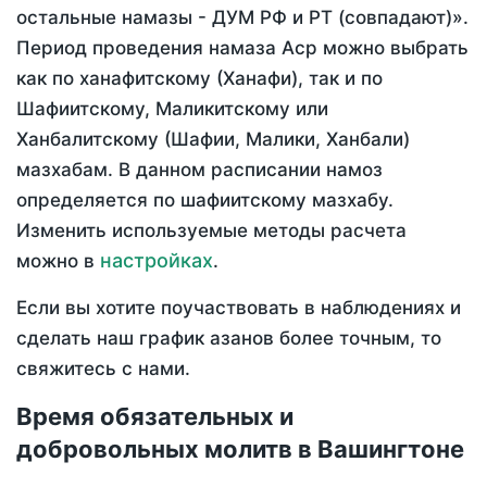
остальные намазы - ДУМ РФ и РТ (совпадают)».
Период проведения намаза Аср можно выбрать
как по ханафитскому (Ханафи), так и по
Шафиитскому, Маликитскому или
Ханбалитскому (Шафии, Малики, Ханбали)
мазхабам. В данном расписании намоз
определяется по шафиитскому мазхабу.
Изменить используемые методы расчета
настройках
можно в
.
Если вы хотите поучаствовать в наблюдениях и
сделать наш график азанов более точным, то
свяжитесь с нами.
Время обязательных и
добровольных молитв в Вашингтоне