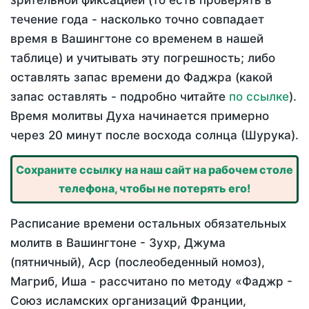
зрительной фиксацией (то есть проверять в
течение года - насколько точно совпадает
время в Вашингтоне со временем в нашей
таблице) и учитывать эту погрешность; либо
оставлять запас времени до Фаджра (какой
запас оставлять - подробно читайте
по ссылке
).
Время молитвы Духа начинается примерно
через 20 минут после восхода солнца (Шурука).
Сохраните ссылку на наш сайт на рабочем столе
телефона, чтобы не потерять его!
Расписание времени остальных обязательных
молитв в Вашингтоне - Зухр, Джума
(пятничный), Аср (послеобеденный номоз),
Магриб, Иша - рассчитано по методу «Фаджр -
Союз исламских организаций Франции,