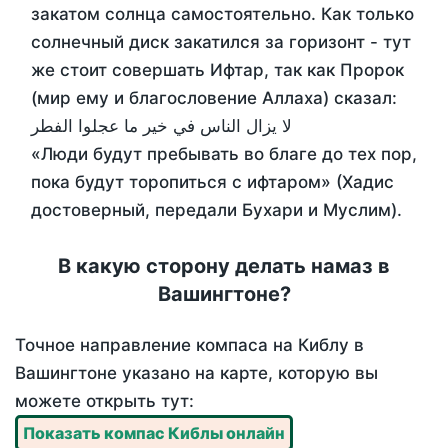
закатом солнца самостоятельно. Как только
солнечный диск закатился за горизонт - тут
же стоит совершать Ифтар, так как Пророк
(мир ему и благословение Аллаха) сказал:
لا يزال الناس في خير ما عجلوا الفطر
«Люди будут пребывать во благе до тех пор,
пока будут торопиться с ифтаром» (Хадис
достоверный, передали Бухари и Муслим).
В какую сторону делать намаз в
Вашингтоне?
Точное направление компаса на Киблу в
Вашингтоне указано на карте, которую вы
можете открыть тут:
Показать компас Киблы онлайн