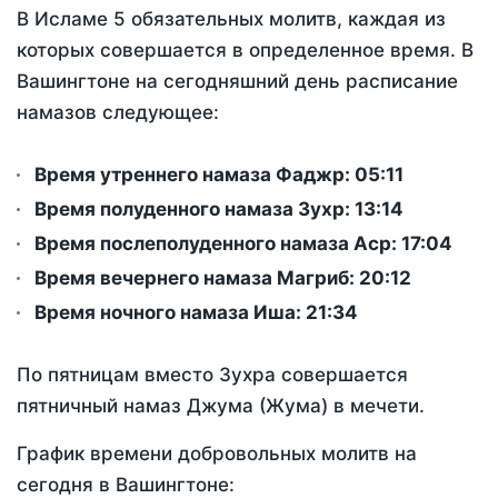
В Исламе 5 обязательных молитв, каждая из
которых совершается в определенное время. В
Вашингтоне на сегодняшний день расписание
намазов следующее:
Время утреннего намаза Фаджр:
05:11
Время полуденного намаза Зухр:
13:14
Время послеполуденного намаза Аср:
17:04
Время вечернего намаза Магриб:
20:12
Время ночного намаза Иша:
21:34
По пятницам вместо Зухра совершается
пятничный намаз Джума (Жума) в мечети.
График времени добровольных молитв на
сегодня в Вашингтоне: