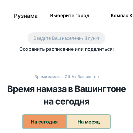
Рузнама
Выберите город
Компас 
Введите Ваш населенный пункт
Сохранить расписание или поделиться:
Время намаза
›
США
› Вашингтон
Время намаза в Вашингтоне
на сегодня
На сегодня
На месяц