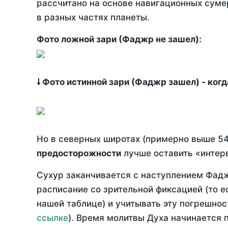
рассчитано на основе навигационных сумер
в разных частях планеты.
Фото ложной зари (Фаджр не зашел):
🠗 Фото истинной зари (Фаджр зашел) - ког
Но в северных широтах (примерно выше 54
предосторожности
лучше оставить «интерв
Сухур заканчивается с наступлением Фадж
расписание со зрительной фиксацией (то е
нашей таблице) и учитывать эту погрешнос
ссылке
). Время молитвы Духа начинается 