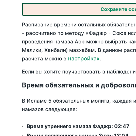
Сохраните ссы
Расписание времени остальных обязательн
- рассчитано по методу «Фаджр - Союз ис
проведения намаза Аср можно выбрать как
Малики, Ханбали) мазхабам. В данном рас
настройках
расчета можно в
.
Если вы хотите поучаствовать в наблюдени
Время обязательных и добровол
В Исламе 5 обязательных молитв, каждая 
намазов следующее:
Время утреннего намаза Фаджр:
02:47
Время полуденного намаза Зухр:
13:04