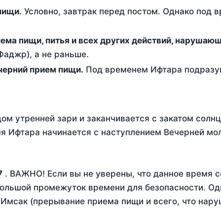
ем пищи.
Условно, завтрак перед постом. Однако под 
ержание от приема пищи, питья и всех других действий, наруша
аджр), а не раньше.
 - это вечерний прием пищи.
Под временем Ифтара подразум
ом утренней зари и заканчивается с закатом солнц
я Ифтара начинается с наступлением Вечерней моли
7
. ВАЖНО! Если вы не уверены, что данное время с
ольшой промежуток времени для безопасности. Одн
Имсак (прерывание приема пищи и всего, что нару