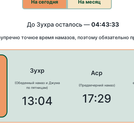
На сегодня
На месяц
До Зухра осталось —
04:43:33
зупречно точное время намазов, поэтому обязательно 
Зухр
Аср
(Обеденный намаз и Джума
(Предвечерний намаз)
по пятницам)
17:29
13:04