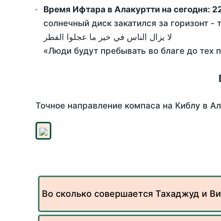
Время Ифтара в Алакуртти на сегодня:
22
солнечный диск закатился за горизонт - 
لا يزال الناس في خير ما عجلوا الفطر
«Люди будут пребывать во благе до тех 
Точное направление компаса на Киблу в Ал
Во сколько совершается Тахаджуд и Ви