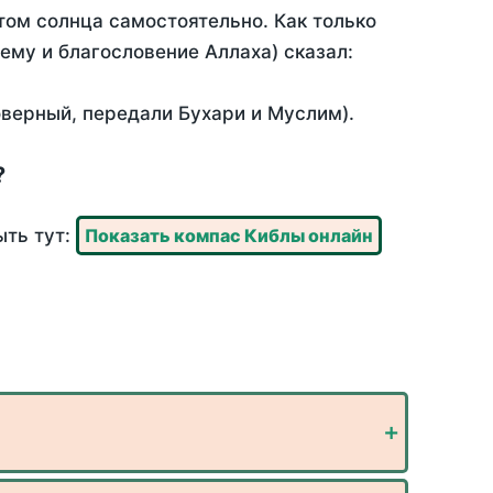
ом солнца самостоятельно. Как только
 ему и благословение Аллаха) сказал:
оверный, передали Бухари и Муслим).
?
ыть тут:
Показать компас Киблы онлайн