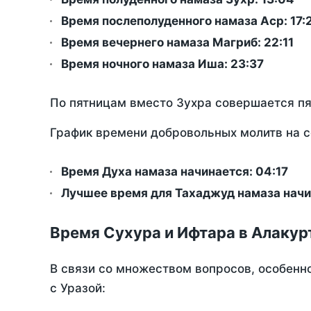
Время послеполуденного намаза Аср:
17:
Время вечернего намаза Магриб:
22:11
Время ночного намаза Иша:
23:37
По пятницам вместо Зухра совершается п
График времени добровольных молитв на с
Время Духа намаза начинается: 04:17
Лучшее время для Тахаджуд намаза начин
Время Сухура и Ифтара в Алакур
В связи со множеством вопросов, особенн
с Уразой: