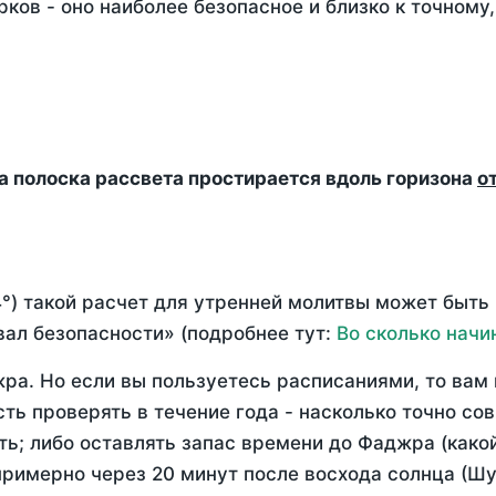
ков - оно наиболее безопасное и близко к точному
да полоска рассвета простирается вдоль горизона
о
°) такой расчет для утренней молитвы может быть
ал безопасности» (подробнее тут:
Во сколько начи
ра. Но если вы пользуетесь расписаниями, то вам 
сть проверять в течение года - насколько точно со
ть; либо оставлять запас времени до Фаджра (како
примерно через 20 минут после восхода солнца (Шу