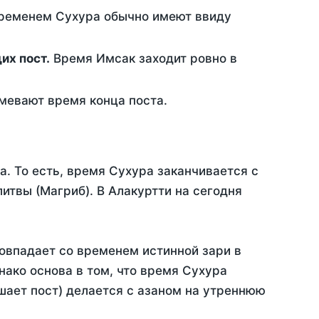
временем Сухура обычно имеют ввиду
ющих пост.
Время Имсак заходит ровно в
евают время конца поста.
а. То есть, время Сухура заканчивается с
твы (Магриб). В Алакуртти на сегодня
овпадает со временем истинной зари в
ако основа в том, что время Сухура
шает пост) делается с азаном на утреннюю