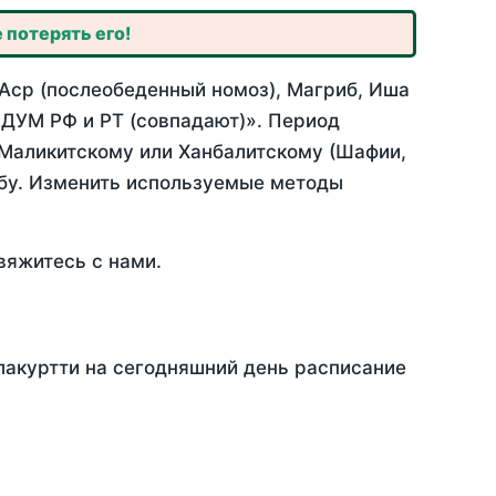
 потерять его!
 Аср (послеобеденный номоз), Магриб, Иша
 ДУМ РФ и РТ (совпадают)». Период
 Маликитскому или Ханбалитскому (Шафии,
абу. Изменить используемые методы
вяжитесь с нами.
лакуртти на сегодняшний день расписание