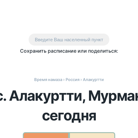
Введите Ваш населенный пункт
Сохранить расписание или поделиться:
Время намаза
›
Россия
› Алакуртти
с. Алакуртти, Мурма
сегодня