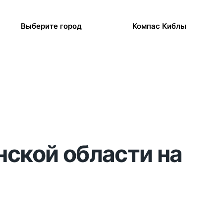
Выберите город
Компас Киблы
нской области на