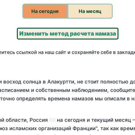
На сегодня
На месяц
Изменить метод расчета намаза
итесь ссылкой на наш сайт и сохраняйте себе в заклад
 восход солнца в Алакуртти, не стоит полностью 
асписанием и собственным наблюдением, сообщите
 точно определять времена намазов мы описали в 
ой области, Россия
на
сегодня
и текущий месяц
оюз исламских организаций Франции", так как вре