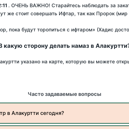
:11
. ОЧЕНЬ ВАЖНО! Старайтесь наблюдать за закат
тут же стоит совершать Ифтар, так как Пророк (мир
пор, пока будут торопиться с ифтаром» (Хадис дост
В какую сторону делать намаз в Алакуртти
акуртти указано на карте, которую вы можете откр
Часто задаваемые вопросы
тр в Алакуртти сегодня?