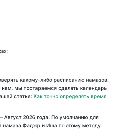
ках:
доверять какому-либо расписанию намазов.
 нам, мы постараемся сделать календарь
нашей статье:
Как точно определять время
 —
Август 2026 года
. По умолчанию для
мя намаза Фаджр и Иша по этому методу