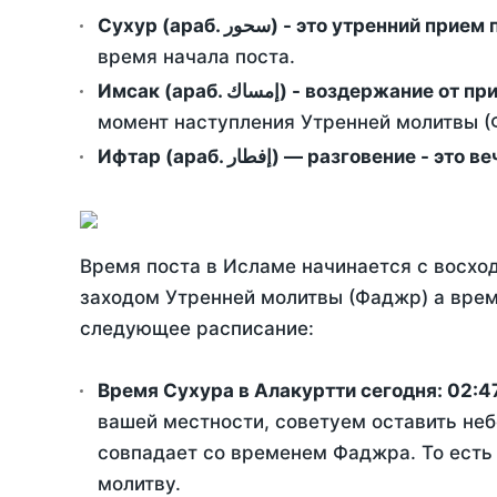
Сухур (араб. سحور) - это утренний при
время начала поста.
Имсак (араб. إمساك) - возд
момент наступления Утренней молитвы (Ф
Ифтар (араб. إفطار) — разговение
Время поста в Исламе начинается с восход
заходом Утренней молитвы (Фаджр) а врем
следующее расписание:
Время Сухура в Алакуртти сегодня:
02:4
вашей местности, советуем оставить неб
совпадает со временем Фаджра. То есть 
молитву.