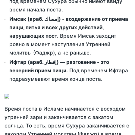
под временем Сухура обычно имеют ввиду
время начала поста.
Имсак (араб. إمساك) - воздержание от приема
пищи, питья и всех других действий,
нарушающих пост.
Время Имсак заходит
ровно в момент наступления Утренней
молитвы (Фаджр), а не раньше.
Ифтар (араб. إفطار) — разговение - это
вечерний прием пищи.
Под временем Ифтара
подразумевают время конца поста.
Время поста в Исламе начинается с восходом
утренней зари и заканчивается с закатом
солнца. То есть, время Сухура заканчивается с
заходом Утренней молитвы (Фаджр) а время