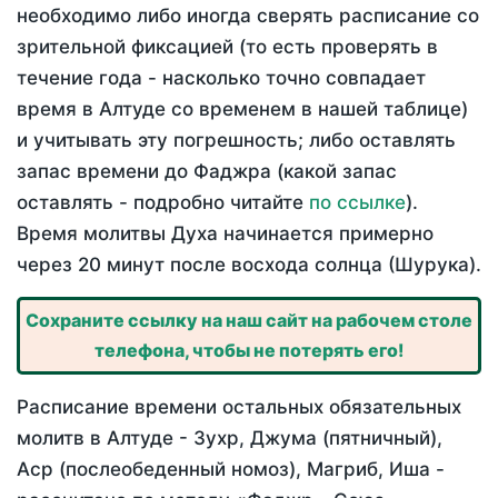
необходимо либо иногда сверять расписание со
зрительной фиксацией (то есть проверять в
течение года - насколько точно совпадает
время в Алтуде со временем в нашей таблице)
и учитывать эту погрешность; либо оставлять
запас времени до Фаджра (какой запас
оставлять - подробно читайте
по ссылке
).
Время молитвы Духа начинается примерно
через 20 минут после восхода солнца (Шурука).
Сохраните ссылку на наш сайт на рабочем столе
телефона, чтобы не потерять его!
Расписание времени остальных обязательных
молитв в Алтуде - Зухр, Джума (пятничный),
Аср (послеобеденный номоз), Магриб, Иша -