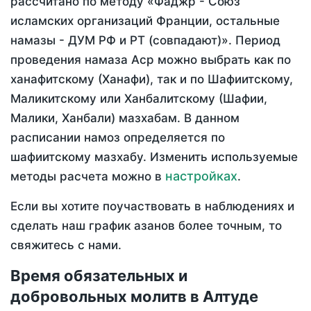
рассчитано по методу «Фаджр - Союз
исламских организаций Франции, остальные
намазы - ДУМ РФ и РТ (совпадают)». Период
проведения намаза Аср можно выбрать как по
ханафитскому (Ханафи), так и по Шафиитскому,
Маликитскому или Ханбалитскому (Шафии,
Малики, Ханбали) мазхабам. В данном
расписании намоз определяется по
шафиитскому мазхабу. Изменить используемые
настройках
методы расчета можно в
.
Если вы хотите поучаствовать в наблюдениях и
сделать наш график азанов более точным, то
свяжитесь с нами.
Время обязательных и
добровольных молитв в Алтуде