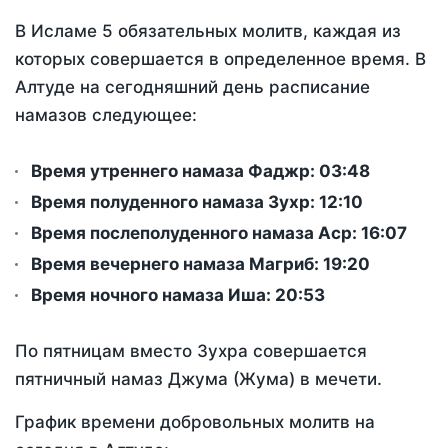
В Исламе 5 обязательных молитв, каждая из
которых совершается в определенное время. В
Алтуде на сегодняшний день расписание
намазов следующее:
Время утреннего намаза Фаджр:
03:48
Время полуденного намаза Зухр:
12:10
Время послеполуденного намаза Аср:
16:07
Время вечернего намаза Магриб:
19:20
Время ночного намаза Иша:
20:53
По пятницам вместо Зухра совершается
пятничный намаз Джума (Жума) в мечети.
График времени добровольных молитв на