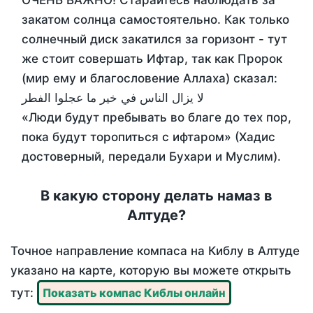
ОЧЕНЬ ВАЖНО! Старайтесь наблюдать за
закатом солнца самостоятельно. Как только
солнечный диск закатился за горизонт - тут
же стоит совершать Ифтар, так как Пророк
(мир ему и благословение Аллаха) сказал:
لا يزال الناس في خير ما عجلوا الفطر
«Люди будут пребывать во благе до тех пор,
пока будут торопиться с ифтаром» (Хадис
достоверный, передали Бухари и Муслим).
В какую сторону делать намаз в
Алтуде?
Точное направление компаса на Киблу в Алтуде
указано на карте, которую вы можете открыть
тут:
Показать компас Киблы онлайн