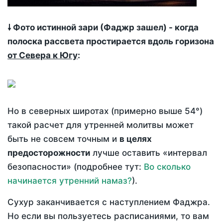
🠗 Фото истинной зари (Фаджр зашел) - когда
полоска рассвета простирается вдоль горизона
от Севера к Югу
:
Но в северных широтах (примерно выше 54°)
такой расчет для утренней молитвы может
быть не совсем точным и
в целях
предосторожности
лучше оставить «интервал
безопасности» (подробнее тут:
Во сколько
начинается утренний намаз?
).
Сухур заканчивается с наступлением Фаджра.
Но если вы пользуетесь расписаниями, то вам