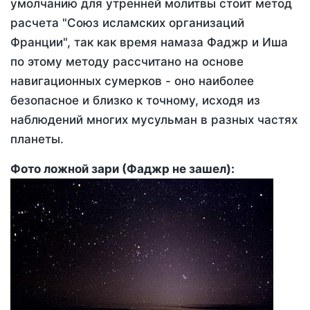
умолчанию для утренней молитвы стоит метод
расчета "Союз исламских организаций
Франции", так как время намаза Фаджр и Иша
по этому методу рассчитано на основе
навигационных сумерков - оно наиболее
безопасное и близко к точному, исходя из
наблюдений многих мусульман в разных частях
планеты.
Фото ложной зари (Фаджр не зашел):