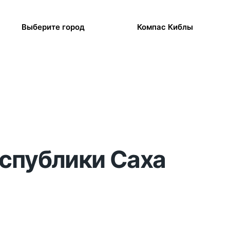
Выберите город
Компас Киблы
еспублики Саха