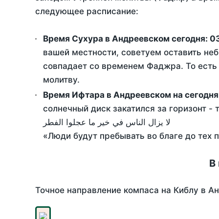
следующее расписание:
Время Сухура в Андреевском сегодня:
0
вашей местности, советуем оставить неб
совпадает со временем Фаджра. То есть 
молитву.
Время Ифтара в Андреевском на сегодня
солнечный диск закатился за горизонт - 
لا يزال الناس في خير ما عجلوا الفطر
«Люди будут пребывать во благе до тех 
В
Точное направление компаса на Киблу в Ан