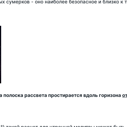
х сумерков - оно наиболее безопасное и близко к 
да полоска рассвета простирается вдоль горизона
о