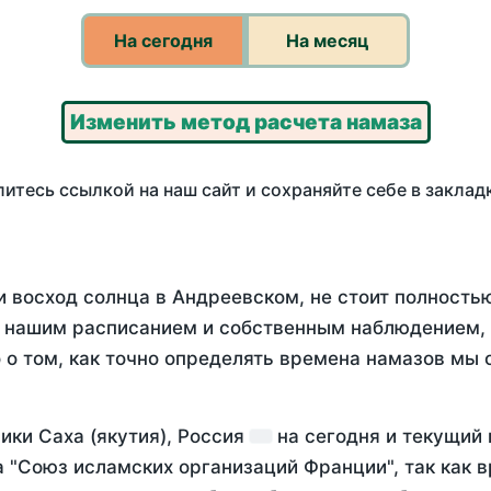
На сегодня
На месяц
Изменить метод расчета намаза
итесь ссылкой на наш сайт и сохраняйте себе в заклад
и восход солнца в Андреевском, не стоит полност
у нашим расписанием и собственным наблюдением,
о том, как точно определять времена намазов мы 
ики Саха (якутия), Россия
на
сегодня
и текущий
а "Союз исламских организаций Франции", так как 