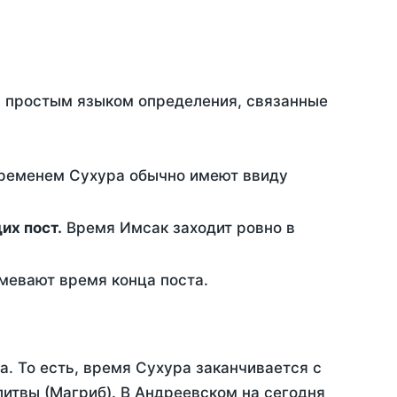
ть простым языком определения, связанные
временем Сухура обычно имеют ввиду
ющих пост.
Время Имсак заходит ровно в
евают время конца поста.
а. То есть, время Сухура заканчивается с
итвы (Магриб). В Андреевском на сегодня