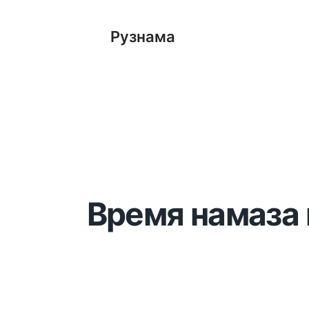
Рузнама
Время намаза 