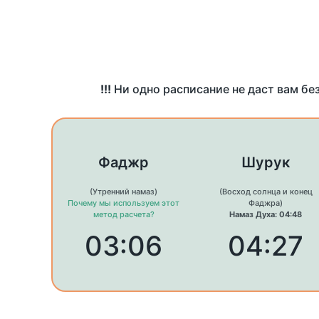
!!!
Ни одно расписание не даст вам бе
Фаджр
Шурук
(Утренний намаз)
(Восход солнца и конец
Почему мы используем этот
Фаджра)
метод расчета?
Намаз Духа: 04:48
03:06
04:27