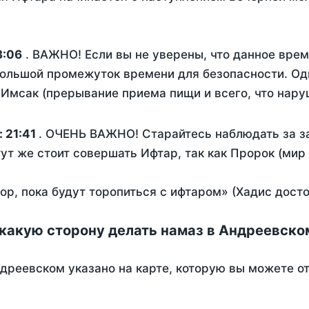
3:06
. ВАЖНО! Если вы не уверены, что данное врем
ольшой промежуток времени для безопасности. Одн
Имсак (прерывание приема пищи и всего, что нару
:
21:41
. ОЧЕНЬ ВАЖНО! Старайтесь наблюдать за за
тут же стоит совершать Ифтар, так как Пророк (мир
пор, пока будут торопиться с ифтаром» (Хадис дост
 какую сторону делать намаз в Андреевско
дреевском указано на карте, которую вы можете о