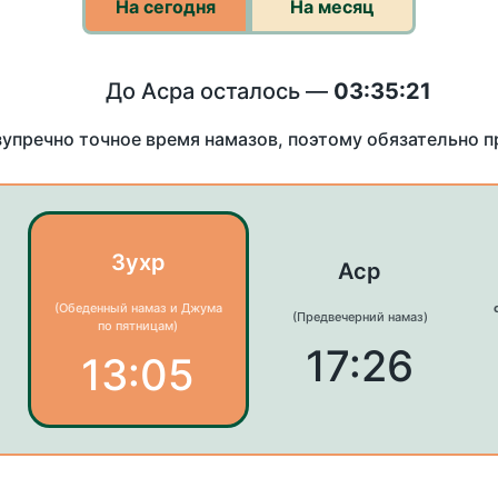
На сегодня
На месяц
До Асра осталось —
03:35:21
зупречно точное время намазов, поэтому обязательно 
Зухр
Аср
(Обеденный намаз и Джума
(Предвечерний намаз)
по пятницам)
17:26
13:05