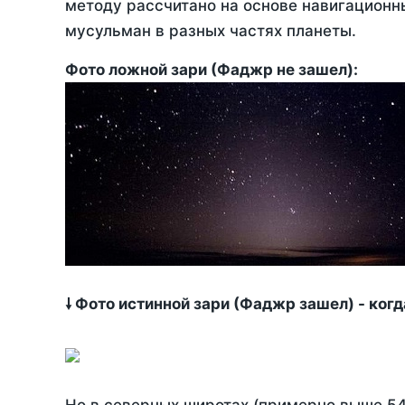
методу рассчитано на основе навигационны
мусульман в разных частях планеты.
Фото ложной зари (Фаджр не зашел):
🠗 Фото истинной зари (Фаджр зашел) - ког