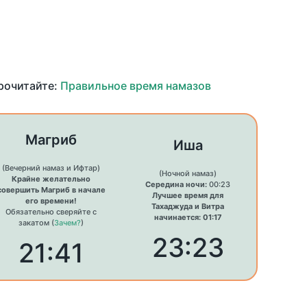
прочитайте:
Правильное время намазов
Магриб
Иша
(Вечерний намаз и Ифтар)
(Ночной намаз)
Крайне желательно
Середина ночи:
00:23
совершить Магриб в начале
Лучшее время для
его времени!
Тахаджуда и Витра
Обязательно сверяйте с
начинается: 01:17
закатом (
Зачем?
)
23:23
21:41