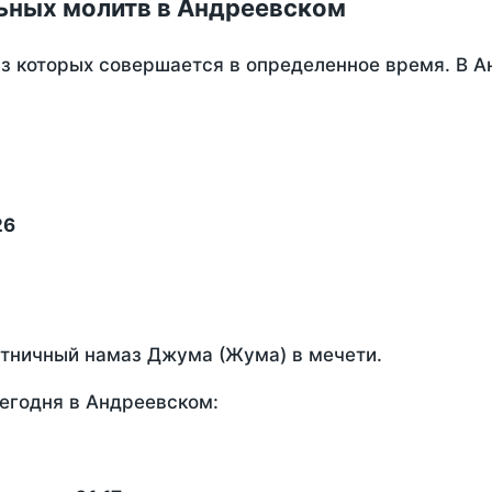
ьных молитв в Андреевском
из которых совершается в определенное время. В 
26
ятничный намаз Джума (Жума) в мечети.
егодня в Андреевском: