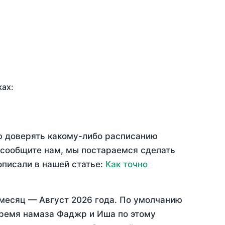
ках:
ью доверять какому-либо расписанию
 сообщите нам, мы постараемся сделать
описали в нашей статье:
Как точно
 месяц —
Август 2026 года
. По умолчанию
время намаза Фаджр и Иша по этому