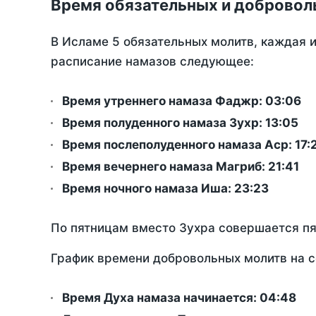
Время обязательных и добровол
В Исламе 5 обязательных молитв, каждая 
расписание намазов следующее:
Время утреннего намаза Фаджр:
03:06
Время полуденного намаза Зухр:
13:05
Время послеполуденного намаза Аср:
17:
Время вечернего намаза Магриб:
21:41
Время ночного намаза Иша:
23:23
По пятницам вместо Зухра совершается п
График времени добровольных молитв на с
Время Духа намаза начинается: 04:48