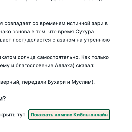
я совпадает со временем истинной зари в
ако основа в том, что время Сухура
шает пост) делается с азаном на утреннюю
катом солнца самостоятельно. Как только
 ему и благословение Аллаха) сказал:
оверный, передали Бухари и Муслим).
м?
ткрыть тут:
Показать компас Киблы онлайн