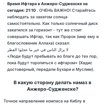
Время Ифтара в Анжеро-Судженске на
сегодня:
21:10
. ОЧЕНЬ ВАЖНО! Старайтесь
наблюдать за закатом солнца
самостоятельно. Как только солнечный диск
закатился за горизонт - тут же стоит
совершать Ифтар, так как Пророк (мир ему и
благословение Аллаха) сказал:
لا يزال الناس في خير ما عجلوا الفطر
«Люди будут пребывать во благе до тех пор,
пока будут торопиться с ифтаром» (Хадис
достоверный, передали Бухари и Муслим).
В какую сторону делать намаз в
Анжеро-Судженске?
Точное направление компаса на Киблу в