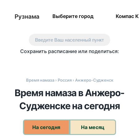
Рузнама
Выберите город
Компас 
Введите Ваш населенный пункт
Сохранить расписание или поделиться:
Время намаза
›
Россия
› Анжеро-Судженск
Время намаза в Анжеро-
Судженске на сегодня
На сегодня
На месяц