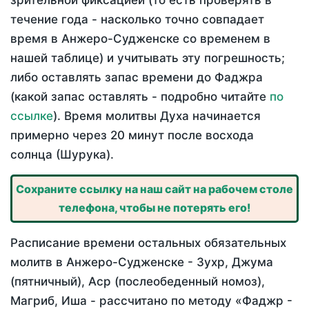
зрительной фиксацией (то есть проверять в
течение года - насколько точно совпадает
время в Анжеро-Судженске со временем в
нашей таблице) и учитывать эту погрешность;
либо оставлять запас времени до Фаджра
(какой запас оставлять - подробно читайте
по
ссылке
). Время молитвы Духа начинается
примерно через 20 минут после восхода
солнца (Шурука).
Сохраните ссылку на наш сайт на рабочем столе
телефона, чтобы не потерять его!
Расписание времени остальных обязательных
молитв в Анжеро-Судженске - Зухр, Джума
(пятничный), Аср (послеобеденный номоз),
Магриб, Иша - рассчитано по методу «Фаджр -