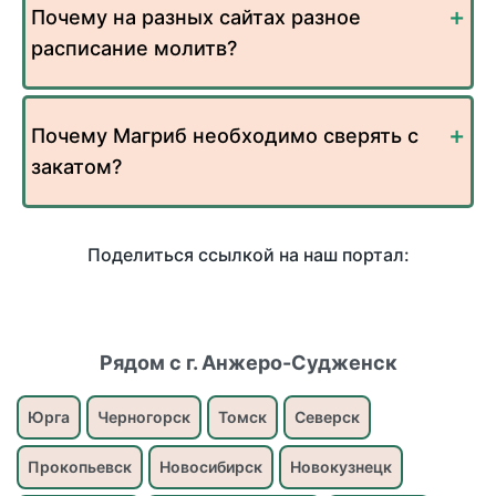
Почему на разных сайтах разное
расписание молитв?
Почему Магриб необходимо сверять с
закатом?
Поделиться ссылкой на наш портал:
Рядом с г. Анжеро-Судженск
Юрга
Черногорск
Томск
Северск
Прокопьевск
Новосибирск
Новокузнецк