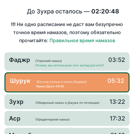
До Зухра осталось —
02:20:48
!!!
Ни одно расписание не даст вам безупречно
точное время намазов, поэтому обязательно
прочитайте:
Правильное время намазов
Фаджр
03:52
(Утренний намаз)
Почему мы используем этот метод расчета?
Шурук
05:32
(Восход солнца и конец Фаджра)
Намаз Духа: 05:53
Зухр
13:22
(Обеденный намаз и Джума по пятницам)
Аср
17:32
(Предвечерний намаз)