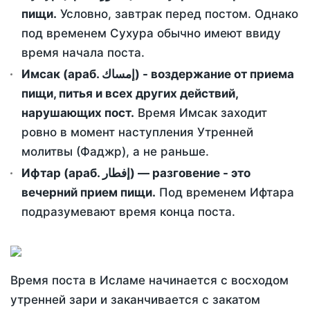
пищи.
Условно, завтрак перед постом. Однако
под временем Сухура обычно имеют ввиду
время начала поста.
Имсак (араб. إمساك) - воздержание от приема
пищи, питья и всех других действий,
нарушающих пост.
Время Имсак заходит
ровно в момент наступления Утренней
молитвы (Фаджр), а не раньше.
Ифтар (араб. إفطار) — разговение - это
вечерний прием пищи.
Под временем Ифтара
подразумевают время конца поста.
Время поста в Исламе начинается с восходом
утренней зари и заканчивается с закатом