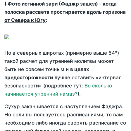
🠗 Фото истинной зари (Фаджр зашел) - когда
полоска рассвета простирается вдоль горизона
от Севера к Югу
:
Но в северных широтах (примерно выше 54°)
такой расчет для утренней молитвы может
быть не совсем точным и
в целях
предосторожности
лучше оставить «интервал
безопасности» (подробнее тут:
Во сколько
начинается утренний намаз?
).
Сухур заканчивается с наступлением Фаджра.
Но если вы пользуетесь расписаниями, то вам
необходимо либо иногда сверять расписание со