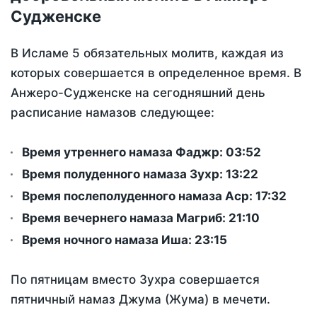
Судженске
В Исламе 5 обязательных молитв, каждая из
которых совершается в определенное время. В
Анжеро-Судженске на сегодняшний день
расписание намазов следующее:
Время утреннего намаза Фаджр:
03:52
Время полуденного намаза Зухр:
13:22
Время послеполуденного намаза Аср:
17:32
Время вечернего намаза Магриб:
21:10
Время ночного намаза Иша:
23:15
По пятницам вместо Зухра совершается
пятничный намаз Джума (Жума) в мечети.