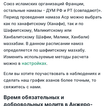
Союз исламских организаций Франции,
остальные намазы - ДУМ РФ и РТ (совпадают)».
Период проведения намаза Аср можно выбрать
как по ханафитскому (Ханафи), так и по
Шафиитскому, Маликитскому или
Ханбалитскому (Шафии, Малики, Ханбали)
мазхабам. В данном расписании намоз
определяется по шафиитскому мазхабу.
Изменить используемые методы расчета
настройках
можно в
.
Если вы хотите поучаствовать в наблюдениях и
сделать наш график азанов более точным, то
свяжитесь с нами.
Время обязательных и
добровольных молитв в Анжеро-