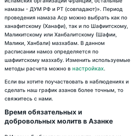
исламских организаций Франции, остальные
намазы - ДУМ РФ и РТ (совпадают)». Период
проведения намаза Аср можно выбрать как по
ханафитскому (Ханафи), так и по Шафиитскому,
Маликитскому или Ханбалитскому (Шафии,
Малики, Ханбали) мазхабам. В данном
расписании намоз определяется по
шафиитскому мазхабу. Изменить используемые
настройках
методы расчета можно в
.
Если вы хотите поучаствовать в наблюдениях и
сделать наш график азанов более точным, то
свяжитесь с нами.
Время обязательных и
добровольных молитв в Азанке