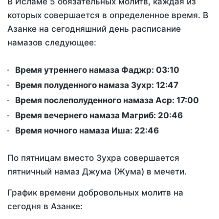
В Исламе 5 обязательных молитв, каждая из
которых совершается в определенное время. В
Азанке на сегодняшний день расписание
намазов следующее:
Время утреннего намаза Фаджр:
03:10
Время полуденного намаза Зухр:
12:47
Время послеполуденного намаза Аср:
17:00
Время вечернего намаза Магриб:
20:46
Время ночного намаза Иша:
22:46
По пятницам вместо Зухра совершается
пятничный намаз Джума (Жума) в мечети.
График времени добровольных молитв на
сегодня в Азанке: