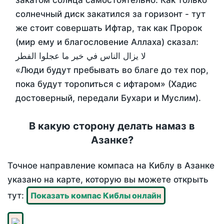
закатом солнца самостоятельно. Как только
солнечный диск закатился за горизонт - тут
же стоит совершать Ифтар, так как Пророк
(мир ему и благословение Аллаха) сказал:
لا يزال الناس في خير ما عجلوا الفطر
«Люди будут пребывать во благе до тех пор,
пока будут торопиться с ифтаром» (Хадис
достоверный, передали Бухари и Муслим).
В какую сторону делать намаз в
Азанке?
Точное направление компаса на Киблу в Азанке
указано на карте, которую вы можете открыть
тут:
Показать компас Киблы онлайн