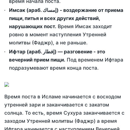
время начала поста.
Имсак (араб. إمساك) - воздержание от приема
пищи, питья и всех других действий,
нарушающих пост.
Время Имсак заходит
ровно в момент наступления Утренней
молитвы (Фаджр), а не раньше.
Ифтар (араб. إفطار) — разговение - это
вечерний прием пищи.
Под временем Ифтара
подразумевают время конца поста.
Время поста в Исламе начинается с восходом
утренней зари и заканчивается с закатом
солнца. То есть, время Сухура заканчивается с
заходом Утренней молитвы (Фаджр) а время
Ифтара начинается с наступлением Вечерней