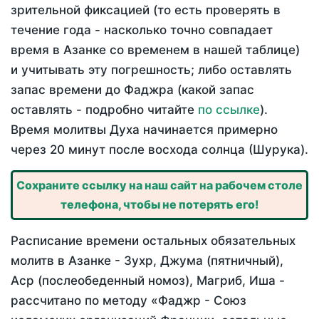
зрительной фиксацией (то есть проверять в
течение года - насколько точно совпадает
время в Азанке со временем в нашей таблице)
и учитывать эту погрешность; либо оставлять
запас времени до Фаджра (какой запас
оставлять - подробно читайте
по ссылке
).
Время молитвы Духа начинается примерно
через 20 минут после восхода солнца (Шурука).
Сохраните ссылку на наш сайт на рабочем столе
телефона, чтобы не потерять его!
Расписание времени остальных обязательных
молитв в Азанке - Зухр, Джума (пятничный),
Аср (послеобеденный номоз), Магриб, Иша -
рассчитано по методу «Фаджр - Союз