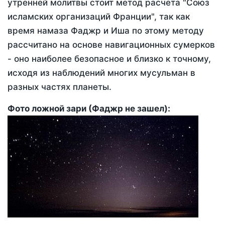
утренней молитвы стоит метод расчета "Союз
исламских организаций Франции", так как
время намаза Фаджр и Иша по этому методу
рассчитано на основе навигационных сумерков
- оно наиболее безопасное и близко к точному,
исходя из наблюдений многих мусульман в
разных частях планеты.
Фото ложной зари (Фаджр не зашел):