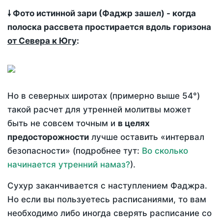
🠗 Фото истинной зари (Фаджр зашел) - когда
полоска рассвета простирается вдоль горизона
от Севера к Югу
:
Но в северных широтах (примерно выше 54°)
такой расчет для утренней молитвы может
быть не совсем точным и
в целях
предосторожности
лучше оставить «интервал
безопасности» (подробнее тут:
Во сколько
начинается утренний намаз?
).
Сухур заканчивается с наступлением Фаджра.
Но если вы пользуетесь расписаниями, то вам
необходимо либо иногда сверять расписание со