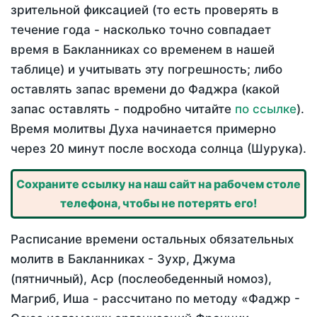
зрительной фиксацией (то есть проверять в
течение года - насколько точно совпадает
время в Бакланниках со временем в нашей
таблице) и учитывать эту погрешность; либо
оставлять запас времени до Фаджра (какой
запас оставлять - подробно читайте
по ссылке
).
Время молитвы Духа начинается примерно
через 20 минут после восхода солнца (Шурука).
Сохраните ссылку на наш сайт на рабочем столе
телефона, чтобы не потерять его!
Расписание времени остальных обязательных
молитв в Бакланниках - Зухр, Джума
(пятничный), Аср (послеобеденный номоз),
Магриб, Иша - рассчитано по методу «Фаджр -