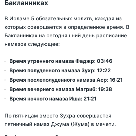
Бакланниках
В Исламе 5 обязательных молитв, каждая из
которых совершается в определенное время. В
Бакланниках на сегодняшний день расписание
намазов следующее:
Время утреннего намаза Фаджр:
03:46
Время полуденного намаза Зухр:
12:22
Время послеполуденного намаза Аср:
16:21
Время вечернего намаза Магриб:
19:38
Время ночного намаза Иша:
21:21
По пятницам вместо Зухра совершается
пятничный намаз Джума (Жума) в мечети.