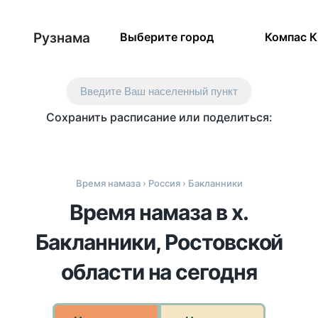
Рузнама
Выберите город
Компас 
Введите Ваш населенный пункт
Сохранить расписание или поделиться:
Время намаза
›
Россия
› Бакланники
Время намаза в х.
Бакланники, Ростовской
области на сегодня