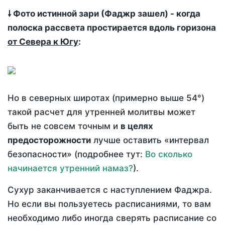
🠗 Фото истинной зари (Фаджр зашел) - когда
полоска рассвета простирается вдоль горизона
от Севера к Югу
:
Но в северных широтах (примерно выше 54°)
такой расчет для утренней молитвы может
быть не совсем точным и
в целях
предосторожности
лучше оставить «интервал
безопасности» (подробнее тут:
Во сколько
начинается утренний намаз?
).
Сухур заканчивается с наступлением Фаджра.
Но если вы пользуетесь расписаниями, то вам
необходимо либо иногда сверять расписание со