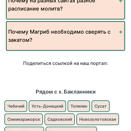
Почему на разных сайтах разное
расписание молитв?
Почему Магриб необходимо сверять с
закатом?
Поделиться ссылкой на наш портал:
Рядом с х. Бакланники
Чебачий
Усть-Донецкий
Топилин
Сусат
Семикаракорск
Садковский
Новозолотовская