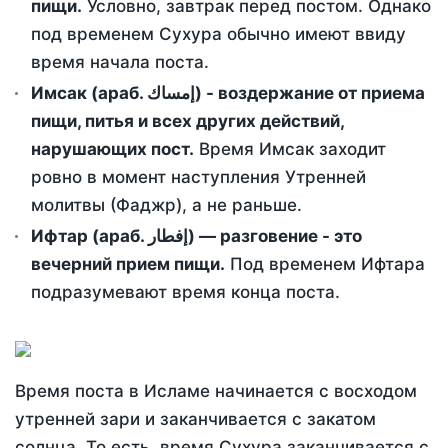
пищи.
Условно, завтрак перед постом. Однако
под временем Сухура обычно имеют ввиду
время начала поста.
Имсак (араб. إمساك) - воздержание от приема
пищи, питья и всех других действий,
нарушающих пост.
Время Имсак заходит
ровно в момент наступления Утренней
молитвы (Фаджр), а не раньше.
Ифтар (араб. إفطار) — разговение - это
вечерний прием пищи.
Под временем Ифтара
подразумевают время конца поста.
Время поста в Исламе начинается с восходом
утренней зари и заканчивается с закатом
солнца. То есть, время Сухура заканчивается с