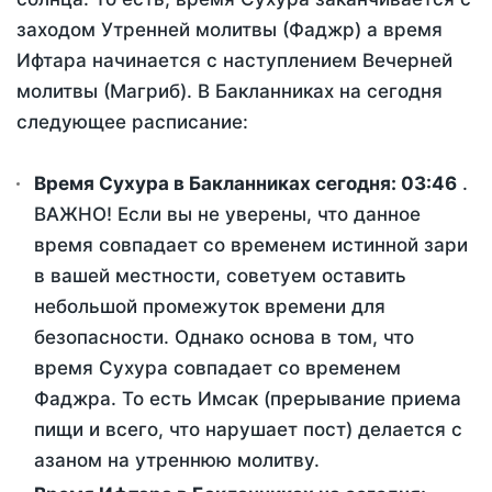
заходом Утренней молитвы (Фаджр) а время
Ифтара начинается с наступлением Вечерней
молитвы (Магриб). В Бакланниках на сегодня
следующее расписание:
Время Сухура в Бакланниках сегодня:
03:46
.
ВАЖНО! Если вы не уверены, что данное
время совпадает со временем истинной зари
в вашей местности, советуем оставить
небольшой промежуток времени для
безопасности. Однако основа в том, что
время Сухура совпадает со временем
Фаджра. То есть Имсак (прерывание приема
пищи и всего, что нарушает пост) делается с
азаном на утреннюю молитву.