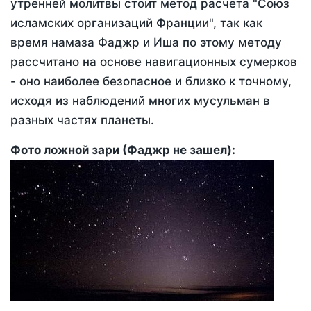
утренней молитвы стоит метод расчета "Союз
исламских организаций Франции", так как
время намаза Фаджр и Иша по этому методу
рассчитано на основе навигационных сумерков
- оно наиболее безопасное и близко к точному,
исходя из наблюдений многих мусульман в
разных частях планеты.
Фото ложной зари (Фаджр не зашел):