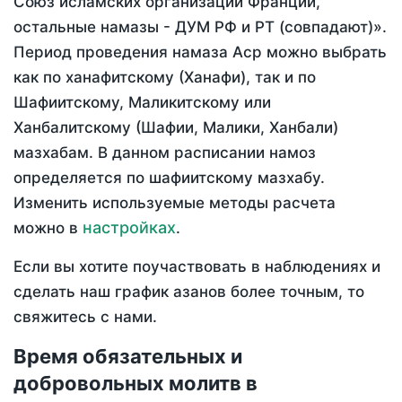
Союз исламских организаций Франции,
остальные намазы - ДУМ РФ и РТ (совпадают)».
Период проведения намаза Аср можно выбрать
как по ханафитскому (Ханафи), так и по
Шафиитскому, Маликитскому или
Ханбалитскому (Шафии, Малики, Ханбали)
мазхабам. В данном расписании намоз
определяется по шафиитскому мазхабу.
Изменить используемые методы расчета
настройках
можно в
.
Если вы хотите поучаствовать в наблюдениях и
сделать наш график азанов более точным, то
свяжитесь с нами.
Время обязательных и
добровольных молитв в