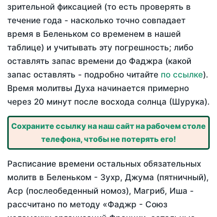
зрительной фиксацией (то есть проверять в
течение года - насколько точно совпадает
время в Беленьком со временем в нашей
таблице) и учитывать эту погрешность; либо
оставлять запас времени до Фаджра (какой
запас оставлять - подробно читайте
по ссылке
).
Время молитвы Духа начинается примерно
через 20 минут после восхода солнца (Шурука).
Сохраните ссылку на наш сайт на рабочем столе
телефона, чтобы не потерять его!
Расписание времени остальных обязательных
молитв в Беленьком - Зухр, Джума (пятничный),
Аср (послеобеденный номоз), Магриб, Иша -
рассчитано по методу «Фаджр - Союз