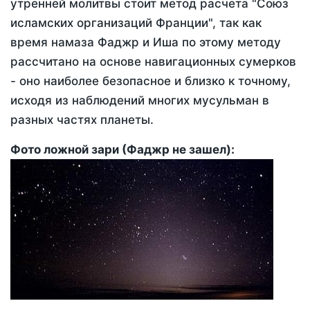
утренней молитвы стоит метод расчета "Союз
исламских организаций Франции", так как
время намаза Фаджр и Иша по этому методу
рассчитано на основе навигационных сумерков
- оно наиболее безопасное и близко к точному,
исходя из наблюдений многих мусульман в
разных частях планеты.
Фото ложной зари (Фаджр не зашел):