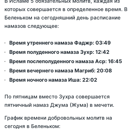
В Исламе 5 обязательных молитв, каждая из
которых совершается в определенное время. В
Беленьком на сегодняшний день расписание
намазов следующее:
Время утреннего намаза Фаджр:
03:49
Время полуденного намаза Зухр:
12:42
Время послеполуденного намаза Аср:
16:45
Время вечернего намаза Магриб:
20:08
Время ночного намаза Иша:
22:02
По пятницам вместо Зухра совершается
пятничный намаз Джума (Жума) в мечети.
График времени добровольных молитв на
сегодня в Беленьком: