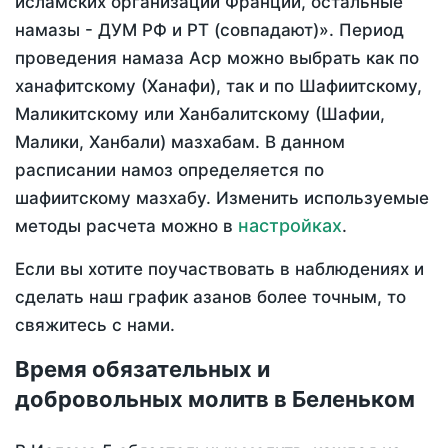
исламских организаций Франции, остальные
намазы - ДУМ РФ и РТ (совпадают)». Период
проведения намаза Аср можно выбрать как по
ханафитскому (Ханафи), так и по Шафиитскому,
Маликитскому или Ханбалитскому (Шафии,
Малики, Ханбали) мазхабам. В данном
расписании намоз определяется по
шафиитскому мазхабу. Изменить используемые
настройках
методы расчета можно в
.
Если вы хотите поучаствовать в наблюдениях и
сделать наш график азанов более точным, то
свяжитесь с нами.
Время обязательных и
добровольных молитв в Беленьком