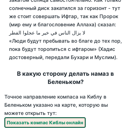
закатом солнца самостоятельно. Как только
солнечный диск закатился за горизонт - тут
же стоит совершать Ифтар, так как Пророк
(мир ему и благословение Аллаха) сказал:
لا يزال الناس في خير ما عجلوا الفطر
«Люди будут пребывать во благе до тех пор,
пока будут торопиться с ифтаром» (Хадис
достоверный, передали Бухари и Муслим).
В какую сторону делать намаз в
Беленьком?
Точное направление компаса на Киблу в
Беленьком указано на карте, которую вы
можете открыть тут:
Показать компас Киблы онлайн