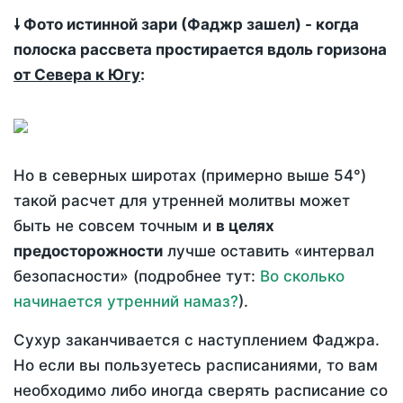
🠗 Фото истинной зари (Фаджр зашел) - когда
полоска рассвета простирается вдоль горизона
от Севера к Югу
:
Но в северных широтах (примерно выше 54°)
такой расчет для утренней молитвы может
быть не совсем точным и
в целях
предосторожности
лучше оставить «интервал
безопасности» (подробнее тут:
Во сколько
начинается утренний намаз?
).
Сухур заканчивается с наступлением Фаджра.
Но если вы пользуетесь расписаниями, то вам
необходимо либо иногда сверять расписание со