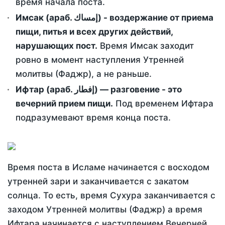
время начала поста.
Имсак (араб. إمساك) - воздержание от приема
пищи, питья и всех других действий,
нарушающих пост.
Время Имсак заходит
ровно в момент наступления Утренней
молитвы (Фаджр), а не раньше.
Ифтар (араб. إفطار) — разговение - это
вечерний прием пищи.
Под временем Ифтара
подразумевают время конца поста.
Время поста в Исламе начинается с восходом
утренней зари и заканчивается с закатом
солнца. То есть, время Сухура заканчивается с
заходом Утренней молитвы (Фаджр) а время
Ифтара начинается с наступлением Вечерней