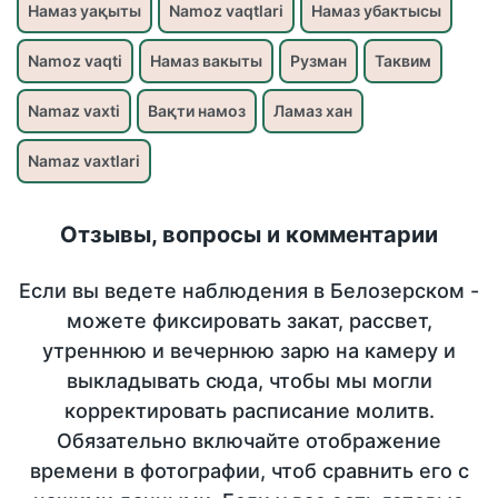
Намаз уақыты
Namoz vaqtlari
Намаз убактысы
Namoz vaqti
Намаз вакыты
Рузман
Таквим
Namaz vaxti
Вақти намоз
Ламаз хан
Namaz vaxtlari
Отзывы, вопросы и комментарии
Если вы ведете наблюдения в Белозерском -
можете фиксировать закат, рассвет,
утреннюю и вечернюю зарю на камеру и
выкладывать сюда, чтобы мы могли
корректировать расписание молитв.
Обязательно включайте отображение
времени в фотографии, чтоб сравнить его с