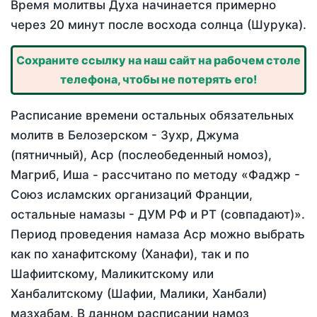
Время молитвы Духа начинается примерно
через 20 минут после восхода солнца (Шурука).
Сохраните ссылку на наш сайт на рабочем столе
телефона, чтобы не потерять его!
Расписание времени остальных обязательных
молитв в Белозерском - Зухр, Джума
(пятничный), Аср (послеобеденный номоз),
Магриб, Иша - рассчитано по методу «Фаджр -
Союз исламских организаций Франции,
остальные намазы - ДУМ РФ и РТ (совпадают)».
Период проведения намаза Аср можно выбрать
как по ханафитскому (Ханафи), так и по
Шафиитскому, Маликитскому или
Ханбалитскому (Шафии, Малики, Ханбали)
мазхабам. В данном расписании намоз