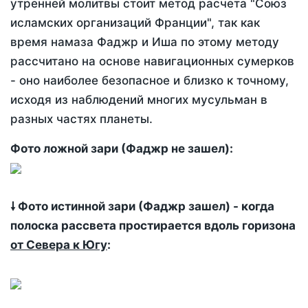
утренней молитвы стоит метод расчета "Союз
исламских организаций Франции", так как
время намаза Фаджр и Иша по этому методу
рассчитано на основе навигационных сумерков
- оно наиболее безопасное и близко к точному,
исходя из наблюдений многих мусульман в
разных частях планеты.
Фото ложной зари (Фаджр не зашел):
🠗 Фото истинной зари (Фаджр зашел) - когда
полоска рассвета простирается вдоль горизона
от Севера к Югу
: