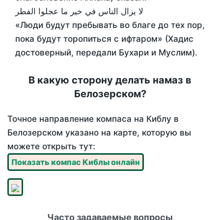
لا يزال الناس في خير ما عجلوا الفطر
«Люди будут пребывать во благе до тех пор,
пока будут торопиться с ифтаром» (Хадис
достоверный, передали Бухари и Муслим).
В какую сторону делать намаз в
Белозерском?
Точное направление компаса на Киблу в
Белозерском указано на карте, которую вы
можете открыть тут:
Показать компас Киблы онлайн
Часто задаваемые вопросы