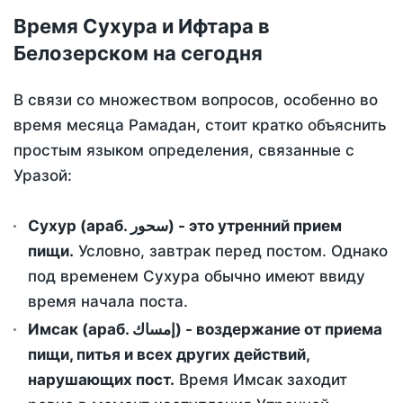
Время Сухура и Ифтара в
Белозерском на сегодня
В связи со множеством вопросов, особенно во
время месяца Рамадан, стоит кратко объяснить
простым языком определения, связанные с
Уразой:
Сухур (араб. سحور) - это утренний прием
пищи.
Условно, завтрак перед постом. Однако
под временем Сухура обычно имеют ввиду
время начала поста.
Имсак (араб. إمساك) - воздержание от приема
пищи, питья и всех других действий,
нарушающих пост.
Время Имсак заходит