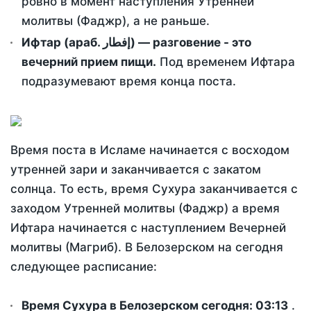
ровно в момент наступления Утренней
молитвы (Фаджр), а не раньше.
Ифтар (араб. إفطار) — разговение - это
вечерний прием пищи.
Под временем Ифтара
подразумевают время конца поста.
Время поста в Исламе начинается с восходом
утренней зари и заканчивается с закатом
солнца. То есть, время Сухура заканчивается с
заходом Утренней молитвы (Фаджр) а время
Ифтара начинается с наступлением Вечерней
молитвы (Магриб). В Белозерском на сегодня
следующее расписание:
Время Сухура в Белозерском сегодня:
03:13
.