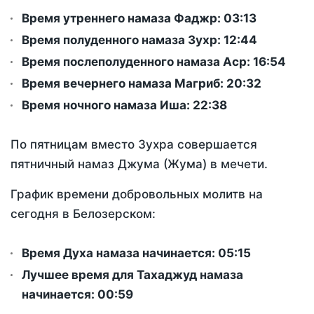
Время утреннего намаза Фаджр:
03:13
Время полуденного намаза Зухр:
12:44
Время послеполуденного намаза Аср:
16:54
Время вечернего намаза Магриб:
20:32
Время ночного намаза Иша:
22:38
По пятницам вместо Зухра совершается
пятничный намаз Джума (Жума) в мечети.
График времени добровольных молитв на
сегодня в Белозерском:
Время Духа намаза начинается: 05:15
Лучшее время для Тахаджуд намаза
начинается: 00:59