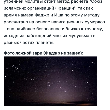
утренней молитвы стоит метод расчета "Союз
исламских организаций Франции", так как
время намаза Фаджр и Иша по этому методу
рассчитано на основе навигационных сумерков
- оно наиболее безопасное и близко к точному,
исходя из наблюдений многих мусульман в
разных частях планеты.
Фото ложной зари (Фаджр не зашел):