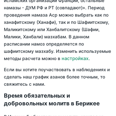
исламских организаций Франции, остальные
намазы - ДУМ РФ и РТ (совпадают)». Период
проведения намаза Аср можно выбрать как по
ханафитскому (Ханафи), так и по Шафиитскому,
Маликитскому или Ханбалитскому (Шафии,
Малики, Ханбали) мазхабам. В данном
расписании намоз определяется по
шафиитскому мазхабу. Изменить используемые
настройках
методы расчета можно в
.
Если вы хотите поучаствовать в наблюдениях и
сделать наш график азанов более точным, то
свяжитесь с нами.
Время обязательных и
добровольных молитв в Берикее