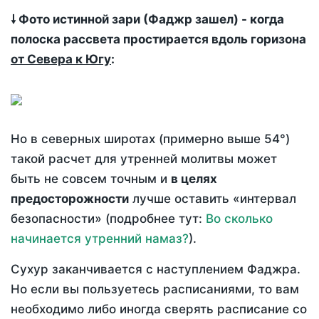
🠗 Фото истинной зари (Фаджр зашел) - когда
полоска рассвета простирается вдоль горизона
от Севера к Югу
:
Но в северных широтах (примерно выше 54°)
такой расчет для утренней молитвы может
быть не совсем точным и
в целях
предосторожности
лучше оставить «интервал
безопасности» (подробнее тут:
Во сколько
начинается утренний намаз?
).
Сухур заканчивается с наступлением Фаджра.
Но если вы пользуетесь расписаниями, то вам
необходимо либо иногда сверять расписание со