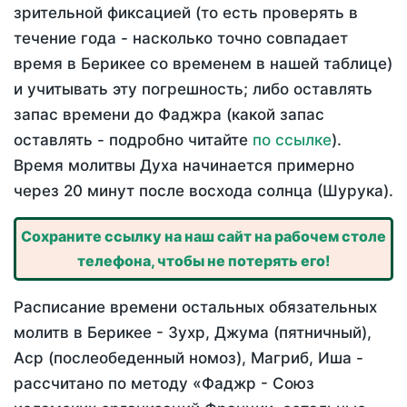
зрительной фиксацией (то есть проверять в
течение года - насколько точно совпадает
время в Берикее со временем в нашей таблице)
и учитывать эту погрешность; либо оставлять
запас времени до Фаджра (какой запас
оставлять - подробно читайте
по ссылке
).
Время молитвы Духа начинается примерно
через 20 минут после восхода солнца (Шурука).
Сохраните ссылку на наш сайт на рабочем столе
телефона, чтобы не потерять его!
Расписание времени остальных обязательных
молитв в Берикее - Зухр, Джума (пятничный),
Аср (послеобеденный номоз), Магриб, Иша -
рассчитано по методу «Фаджр - Союз