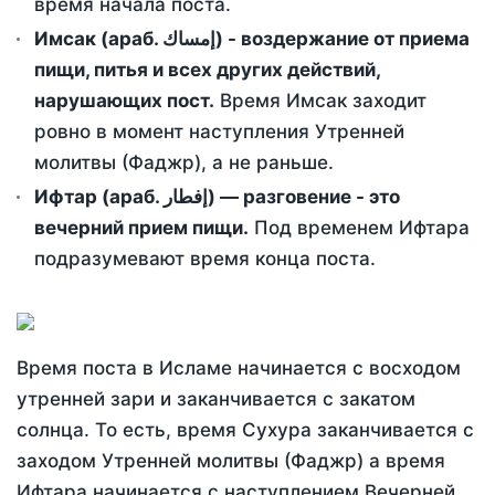
время начала поста.
Имсак (араб. إمساك) - воздержание от приема
пищи, питья и всех других действий,
нарушающих пост.
Время Имсак заходит
ровно в момент наступления Утренней
молитвы (Фаджр), а не раньше.
Ифтар (араб. إفطار) — разговение - это
вечерний прием пищи.
Под временем Ифтара
подразумевают время конца поста.
Время поста в Исламе начинается с восходом
утренней зари и заканчивается с закатом
солнца. То есть, время Сухура заканчивается с
заходом Утренней молитвы (Фаджр) а время
Ифтара начинается с наступлением Вечерней