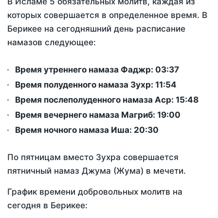
В Исламе 5 обязательных молитв, каждая из
которых совершается в определенное время. В
Берикее на сегодняшний день расписание
намазов следующее:
Время утреннего намаза Фаджр:
03:37
Время полуденного намаза Зухр:
11:54
Время послеполуденного намаза Аср:
15:48
Время вечернего намаза Магриб:
19:00
Время ночного намаза Иша:
20:30
По пятницам вместо Зухра совершается
пятничный намаз Джума (Жума) в мечети.
График времени добровольных молитв на
сегодня в Берикее: