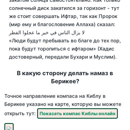
закатом солнца самостоятельно. Как только
солнечный диск закатился за горизонт - тут
же стоит совершать Ифтар, так как Пророк
(мир ему и благословение Аллаха) сказал:
لا يزال الناس في خير ما عجلوا الفطر
«Люди будут пребывать во благе до тех пор,
пока будут торопиться с ифтаром» (Хадис
достоверный, передали Бухари и Муслим).
В какую сторону делать намаз в
Берикее?
Точное направление компаса на Киблу в
Берикее указано на карте, которую вы можете
открыть тут:
Показать компас Киблы онлайн