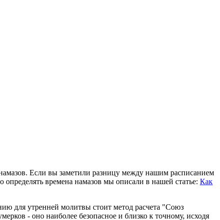
 намазов. Если вы заметили разницу между нашим расписанием
о определять времена намазов мы описали в нашей статье:
Как
нию для утренней молитвы стоит метод расчета "Союз
ерков - оно наиболее безопасное и близко к точному, исходя