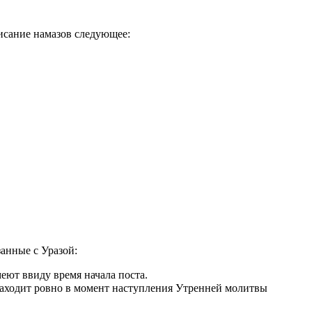
писание намазов следующее:
занные с Уразой:
еют ввиду время начала поста.
аходит ровно в момент наступления Утренней молитвы