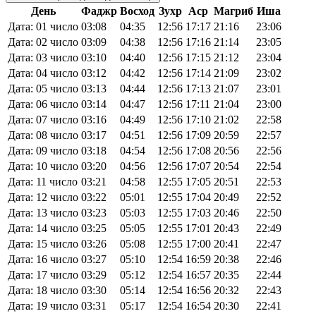
День
Фаджр
Восход
Зухр
Аср
Магриб
Иша
Дата: 01 число
03:08
04:35
12:56
17:17
21:16
23:06
Дата: 02 число
03:09
04:38
12:56
17:16
21:14
23:05
Дата: 03 число
03:10
04:40
12:56
17:15
21:12
23:04
Дата: 04 число
03:12
04:42
12:56
17:14
21:09
23:02
Дата: 05 число
03:13
04:44
12:56
17:13
21:07
23:01
Дата: 06 число
03:14
04:47
12:56
17:11
21:04
23:00
Дата: 07 число
03:16
04:49
12:56
17:10
21:02
22:58
Дата: 08 число
03:17
04:51
12:56
17:09
20:59
22:57
Дата: 09 число
03:18
04:54
12:56
17:08
20:56
22:56
Дата: 10 число
03:20
04:56
12:56
17:07
20:54
22:54
Дата: 11 число
03:21
04:58
12:55
17:05
20:51
22:53
Дата: 12 число
03:22
05:01
12:55
17:04
20:49
22:52
Дата: 13 число
03:23
05:03
12:55
17:03
20:46
22:50
Дата: 14 число
03:25
05:05
12:55
17:01
20:43
22:49
Дата: 15 число
03:26
05:08
12:55
17:00
20:41
22:47
Дата: 16 число
03:27
05:10
12:54
16:59
20:38
22:46
Дата: 17 число
03:29
05:12
12:54
16:57
20:35
22:44
Дата: 18 число
03:30
05:14
12:54
16:56
20:32
22:43
Дата: 19 число
03:31
05:17
12:54
16:54
20:30
22:41