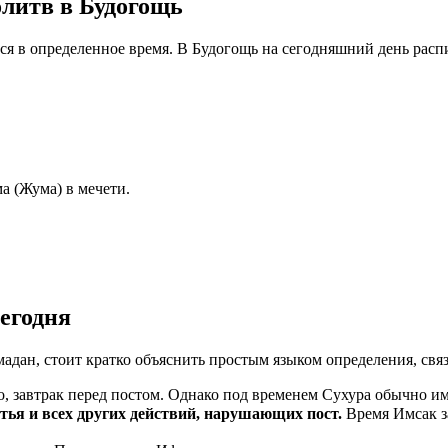
литв в Будогощь
тся в определенное время. В Будогощь на сегодняшний день рас
а (Жума) в мечети.
егодня
мадан, стоит кратко объяснить простым языком определения, свя
, завтрак перед постом. Однако под временем Сухура обычно им
ма пищи, питья и всех других действий, нарушающих пост.
Время Имсак з