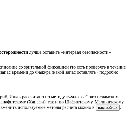
досторожности
лучше оставить «интервал безопасности»
писание со зрительной фиксацией (то есть проверять в течение
 запас времени до Фаджра (какой запас оставлять - подробно
риб, Иша - рассчитано по методу «Фаджр - Союз исламских
ханафитскому (Ханафи), так и по Шафиитскому, Маликитскому
Изменить используемые методы расчета можно в
.
настройках