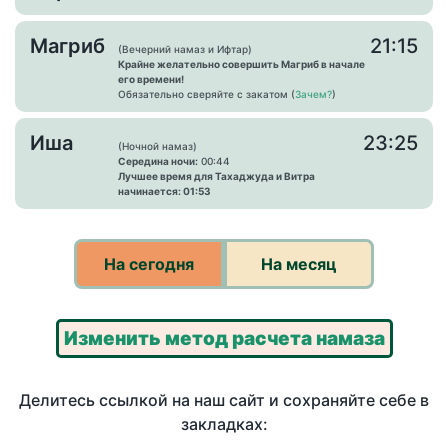
Магриб
21:15
(Вечерний намаз и Ифтар)
Крайне желательно совершить Магриб в начале
его времени!
Обязательно сверяйте с закатом (
Зачем?
)
Иша
23:25
(Ночной намаз)
Середина ночи:
00:44
Лучшее время для Тахаджуда и Витра
начинается: 01:53
На сегодня
На месяц
Изменить метод расчета намаза
Делитесь ссылкой на наш сайт и сохраняйте себе в
закладках: