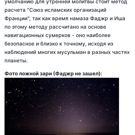
умолчанию для утренней молитвы стоит метод
расчета "Союз исламских организаций
Франции", так как время намаза Фаджр и Иша
по этому методу рассчитано на основе
навигационных сумерков - оно наиболее
безопасное и близко к точному, исходя из
наблюдений многих мусульман в разных частях
планеты.
Фото ложной зари (Фаджр не зашел):