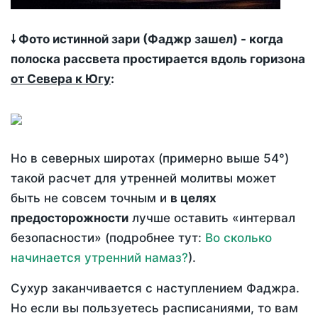
🠗 Фото истинной зари (Фаджр зашел) - когда
полоска рассвета простирается вдоль горизона
от Севера к Югу
:
Но в северных широтах (примерно выше 54°)
такой расчет для утренней молитвы может
быть не совсем точным и
в целях
предосторожности
лучше оставить «интервал
безопасности» (подробнее тут:
Во сколько
начинается утренний намаз?
).
Сухур заканчивается с наступлением Фаджра.
Но если вы пользуетесь расписаниями, то вам