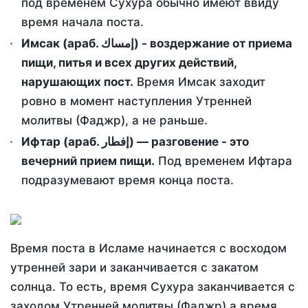
под временем Сухура обычно имеют ввиду
время начала поста.
Имсак (араб. إمساك) - воздержание от приема
пищи, питья и всех других действий,
нарушающих пост.
Время Имсак заходит
ровно в момент наступления Утренней
молитвы (Фаджр), а не раньше.
Ифтар (араб. إفطار) — разговение - это
вечерний прием пищи.
Под временем Ифтара
подразумевают время конца поста.
Время поста в Исламе начинается с восходом
утренней зари и заканчивается с закатом
солнца. То есть, время Сухура заканчивается с
заходом Утренней молитвы (Фаджр) а время