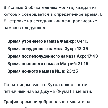
В Исламе 5 обязательных молитв, каждая из
которых совершается в определенное время. В
Быстровке на сегодняшний день расписание
намазов следующее:
Время утреннего намаза Фаджр:
04:13
Время полуденного намаза Зухр:
13:35
Время послеполуденного намаза Аср:
17:43
Время вечернего намаза Магриб:
21:15
Время ночного намаза Иша:
23:25
По пятницам вместо Зухра совершается
пятничный намаз Джума (Жума) в мечети.
График времени добровольных молитв на