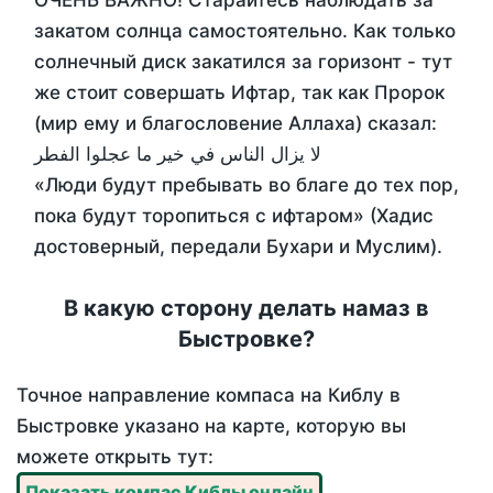
ОЧЕНЬ ВАЖНО! Старайтесь наблюдать за
закатом солнца самостоятельно. Как только
солнечный диск закатился за горизонт - тут
же стоит совершать Ифтар, так как Пророк
(мир ему и благословение Аллаха) сказал:
لا يزال الناس في خير ما عجلوا الفطر
«Люди будут пребывать во благе до тех пор,
пока будут торопиться с ифтаром» (Хадис
достоверный, передали Бухари и Муслим).
В какую сторону делать намаз в
Быстровке?
Точное направление компаса на Киблу в
Быстровке указано на карте, которую вы
можете открыть тут:
Показать компас Киблы онлайн