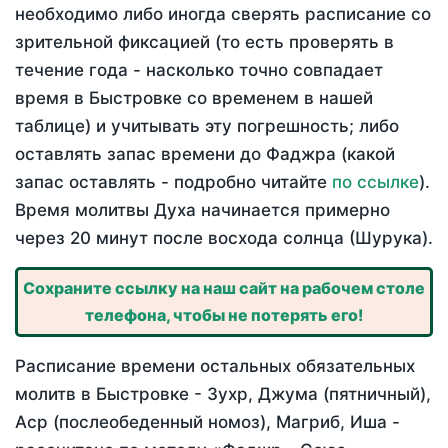
необходимо либо иногда сверять расписание со
зрительной фиксацией (то есть проверять в
течение года - насколько точно совпадает
время в Быстровке со временем в нашей
таблице) и учитывать эту погрешность; либо
оставлять запас времени до Фаджра (какой
запас оставлять - подробно читайте
по ссылке
).
Время молитвы Духа начинается примерно
через 20 минут после восхода солнца (Шурука).
Сохраните ссылку на наш сайт на рабочем столе
телефона, чтобы не потерять его!
Расписание времени остальных обязательных
молитв в Быстровке - Зухр, Джума (пятничный),
Аср (послеобеденный номоз), Магриб, Иша -