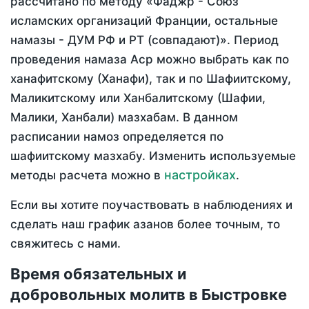
рассчитано по методу «Фаджр - Союз
исламских организаций Франции, остальные
намазы - ДУМ РФ и РТ (совпадают)». Период
проведения намаза Аср можно выбрать как по
ханафитскому (Ханафи), так и по Шафиитскому,
Маликитскому или Ханбалитскому (Шафии,
Малики, Ханбали) мазхабам. В данном
расписании намоз определяется по
шафиитскому мазхабу. Изменить используемые
настройках
методы расчета можно в
.
Если вы хотите поучаствовать в наблюдениях и
сделать наш график азанов более точным, то
свяжитесь с нами.
Время обязательных и
добровольных молитв в Быстровке