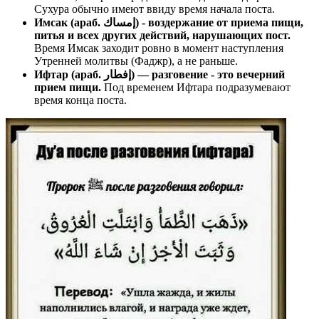
Сухура обычно имеют ввиду время начала поста.
Имсак (араб. إمساك) - воздержание от приема пищи,
питья и всех других действий, нарушающих пост.
Время Имсак заходит ровно в момент наступления
Утренней молитвы (Фаджр), а не раньше.
Ифтар (араб. إفطار) — разговение - это вечерний
прием пищи.
Под временем Ифтара подразумевают
время конца поста.