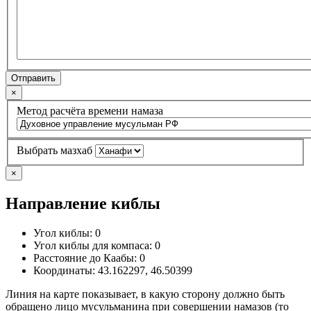
Отправить
×
Метод расчёта времени намаза
Выбрать мазхаб
×
Направление киблы
Угол киблы:
0
Угол киблы для компаса:
0
Расстояние до Каабы:
0
Координаты:
43.162297
,
46.50399
Линия на карте показывает, в какую сторону должно быть
обращено лицо мусульманина при совершении намазов (то