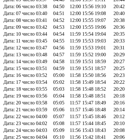
Дата: 06 число
03:38
04:50
12:00
15:56
19:10
20:42
Дата: 07 число
03:40
04:51
12:00
15:56
19:08
20:40
Дата: 08 число
03:41
04:52
12:00
15:55
19:07
20:38
Дата: 09 число
03:42
04:53
12:00
15:55
19:06
20:36
Дата: 10 число
03:44
04:54
11:59
15:54
19:04
20:35
Дата: 11 число
03:45
04:55
11:59
15:53
19:03
20:33
Дата: 12 число
03:47
04:56
11:59
15:53
19:01
20:31
Дата: 13 число
03:48
04:57
11:59
15:52
19:00
20:29
Дата: 14 число
03:49
04:58
11:59
15:51
18:59
20:27
Дата: 15 число
03:51
04:59
11:59
15:51
18:57
20:25
Дата: 16 число
03:52
05:00
11:58
15:50
18:56
20:23
Дата: 17 число
03:54
05:02
11:58
15:49
18:54
20:22
Дата: 18 число
03:55
05:03
11:58
15:48
18:52
20:20
Дата: 19 число
03:56
05:04
11:58
15:48
18:51
20:18
Дата: 20 число
03:58
05:05
11:57
15:47
18:49
20:16
Дата: 21 число
03:59
05:06
11:57
15:46
18:48
20:14
Дата: 22 число
04:00
05:07
11:57
15:45
18:46
20:12
Дата: 23 число
04:02
05:08
11:57
15:44
18:45
20:10
Дата: 24 число
04:03
05:09
11:56
15:43
18:43
20:08
Дата: 25 число
04:04
05:10
11:56
15:42
18:41
20:06