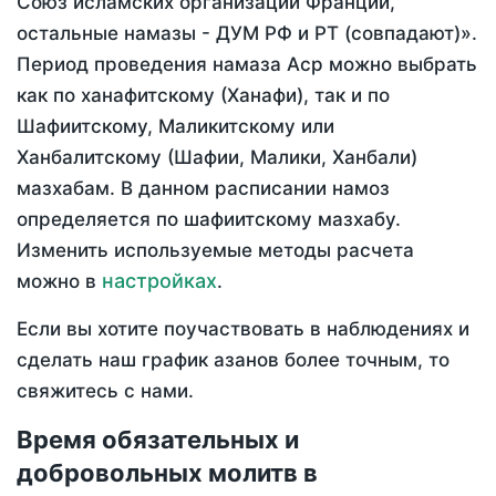
Союз исламских организаций Франции,
остальные намазы - ДУМ РФ и РТ (совпадают)».
Период проведения намаза Аср можно выбрать
как по ханафитскому (Ханафи), так и по
Шафиитскому, Маликитскому или
Ханбалитскому (Шафии, Малики, Ханбали)
мазхабам. В данном расписании намоз
определяется по шафиитскому мазхабу.
Изменить используемые методы расчета
настройках
можно в
.
Если вы хотите поучаствовать в наблюдениях и
сделать наш график азанов более точным, то
свяжитесь с нами.
Время обязательных и
добровольных молитв в