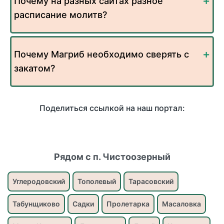
Почему на разных сайтах разное
расписание молитв?
Почему Магриб необходимо сверять с
закатом?
Поделиться ссылкой на наш портал:
Рядом с п. Чистоозерный
Углеродовский
Тополевый
Тарасовский
Табунщиково
Садки
Пролетарка
Масаловка