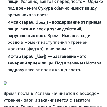
пищи.
Условно, завтрак перед постом. Однако
под временем Сухура обычно имеют ввиду
время начала поста.
Имсак (араб. إمساك) - воздержание от приема
пищи, питья и всех других действий,
нарушающих пост.
Время Имсак заходит
ровно в момент наступления Утренней
молитвы (Фаджр), а не раньше.
Ифтар (араб. إفطار) — разговение - это
вечерний прием пищи.
Под временем Ифтара
подразумевают время конца поста.
Время поста в Исламе начинается с восходом
утренней зари и заканчивается с закатом
солнца. То есть, время Сухура заканчивается с