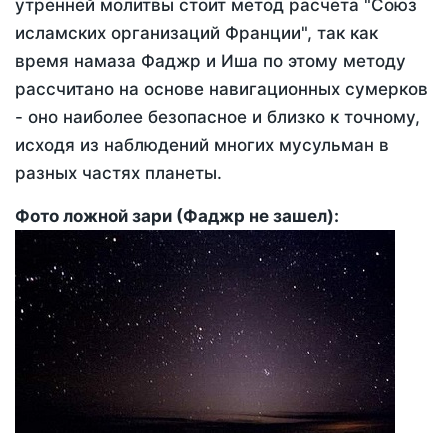
утренней молитвы стоит метод расчета "Союз
исламских организаций Франции", так как
время намаза Фаджр и Иша по этому методу
рассчитано на основе навигационных сумерков
- оно наиболее безопасное и близко к точному,
исходя из наблюдений многих мусульман в
разных частях планеты.
Фото ложной зари (Фаджр не зашел):