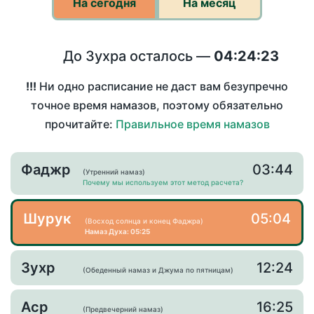
На сегодня
На месяц
До Зухра осталось —
04:24:23
!!!
Ни одно расписание не даст вам безупречно
точное время намазов, поэтому обязательно
прочитайте:
Правильное время намазов
Фаджр
03:44
(Утренний намаз)
Почему мы используем этот метод расчета?
Шурук
05:04
(Восход солнца и конец Фаджра)
Намаз Духа: 05:25
Зухр
12:24
(Обеденный намаз и Джума по пятницам)
Аср
16:25
(Предвечерний намаз)