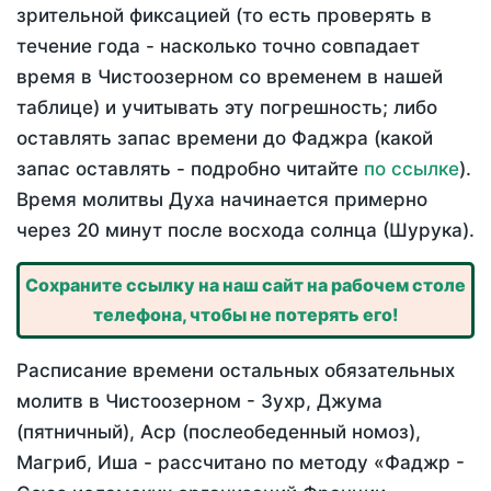
зрительной фиксацией (то есть проверять в
течение года - насколько точно совпадает
время в Чистоозерном со временем в нашей
таблице) и учитывать эту погрешность; либо
оставлять запас времени до Фаджра (какой
запас оставлять - подробно читайте
по ссылке
).
Время молитвы Духа начинается примерно
через 20 минут после восхода солнца (Шурука).
Сохраните ссылку на наш сайт на рабочем столе
телефона, чтобы не потерять его!
Расписание времени остальных обязательных
молитв в Чистоозерном - Зухр, Джума
(пятничный), Аср (послеобеденный номоз),
Магриб, Иша - рассчитано по методу «Фаджр -