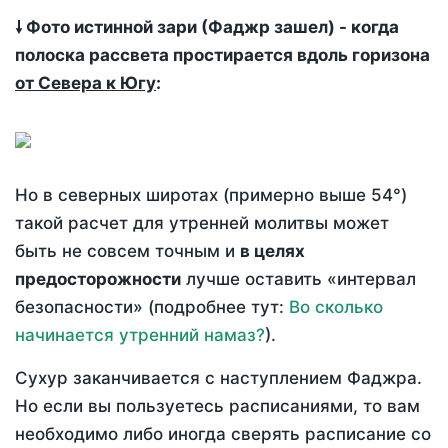
🠗 Фото истинной зари (Фаджр зашел) - когда
полоска рассвета простирается вдоль горизона
от Севера к Югу
:
Но в северных широтах (примерно выше 54°)
такой расчет для утренней молитвы может
быть не совсем точным и
в целях
предосторожности
лучше оставить «интервал
безопасности» (подробнее тут:
Во сколько
начинается утренний намаз?
).
Сухур заканчивается с наступлением Фаджра.
Но если вы пользуетесь расписаниями, то вам
необходимо либо иногда сверять расписание со