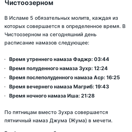
Чистоозерном
В Исламе 5 обязательных молитв, каждая из
которых совершается в определенное время. В
Чистоозерном на сегодняшний день
расписание намазов следующее:
Время утреннего намаза Фаджр:
03:44
Время полуденного намаза Зухр:
12:24
Время послеполуденного намаза Аср:
16:25
Время вечернего намаза Магриб:
19:43
Время ночного намаза Иша:
21:28
По пятницам вместо Зухра совершается
пятничный намаз Джума (Жума) в мечети.