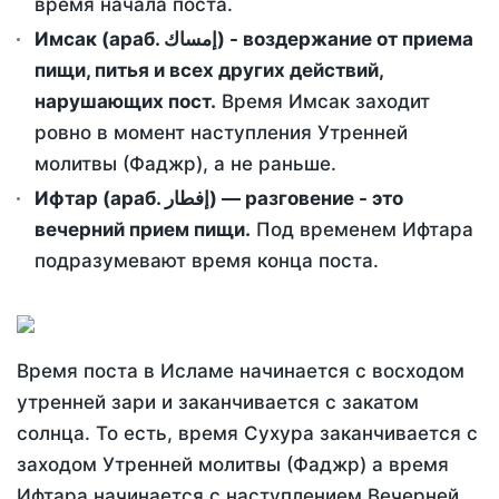
время начала поста.
Имсак (араб. إمساك) - воздержание от приема
пищи, питья и всех других действий,
нарушающих пост.
Время Имсак заходит
ровно в момент наступления Утренней
молитвы (Фаджр), а не раньше.
Ифтар (араб. إفطار) — разговение - это
вечерний прием пищи.
Под временем Ифтара
подразумевают время конца поста.
Время поста в Исламе начинается с восходом
утренней зари и заканчивается с закатом
солнца. То есть, время Сухура заканчивается с
заходом Утренней молитвы (Фаджр) а время
Ифтара начинается с наступлением Вечерней