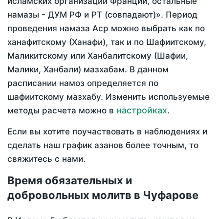
исламских организаций Франции, остальные
намазы - ДУМ РФ и РТ (совпадают)». Период
проведения намаза Аср можно выбрать как по
ханафитскому (Ханафи), так и по Шафиитскому,
Маликитскому или Ханбалитскому (Шафии,
Малики, Ханбали) мазхабам. В данном
расписании намоз определяется по
шафиитскому мазхабу. Изменить используемые
настройках
методы расчета можно в
.
Если вы хотите поучаствовать в наблюдениях и
сделать наш график азанов более точным, то
свяжитесь с нами.
Время обязательных и
добровольных молитв в Чуфарове