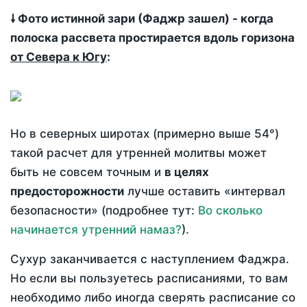
🠗 Фото истинной зари (Фаджр зашел) - когда
полоска рассвета простирается вдоль горизона
от Севера к Югу
:
Но в северных широтах (примерно выше 54°)
такой расчет для утренней молитвы может
быть не совсем точным и
в целях
предосторожности
лучше оставить «интервал
безопасности» (подробнее тут:
Во сколько
начинается утренний намаз?
).
Сухур заканчивается с наступлением Фаджра.
Но если вы пользуетесь расписаниями, то вам
необходимо либо иногда сверять расписание со