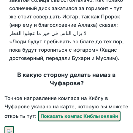
закатом солнца самостоятельно. Как только
солнечный диск закатился за горизонт - тут
же стоит совершать Ифтар, так как Пророк
(мир ему и благословение Аллаха) сказал:
لا يزال الناس في خير ما عجلوا الفطر
«Люди будут пребывать во благе до тех пор,
пока будут торопиться с ифтаром» (Хадис
достоверный, передали Бухари и Муслим).
В какую сторону делать намаз в
Чуфарове?
Точное направление компаса на Киблу в
Чуфарове указано на карте, которую вы можете
открыть тут:
Показать компас Киблы онлайн