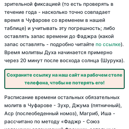
зрительной фиксацией (то есть проверять в
течение года - насколько точно совпадает
время в Чуфарове со временем в нашей
таблице) и учитывать эту погрешность; либо
оставлять запас времени до Фаджра (какой
запас оставлять - подробно читайте
по ссылке
).
Время молитвы Духа начинается примерно
через 20 минут после восхода солнца (Шурука).
Сохраните ссылку на наш сайт на рабочем столе
телефона, чтобы не потерять его!
Расписание времени остальных обязательных
молитв в Чуфарове - Зухр, Джума (пятничный),
Аср (послеобеденный номоз), Магриб, Иша -
рассчитано по методу «Фаджр - Союз