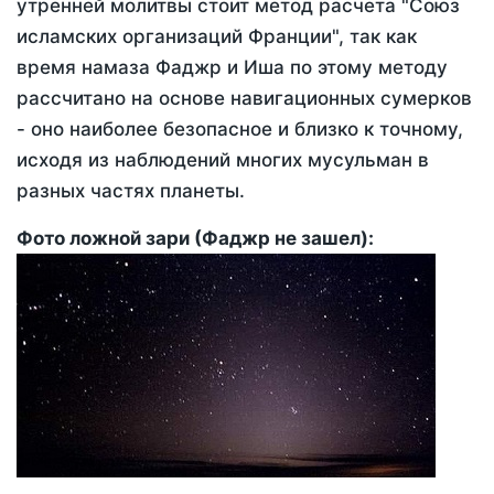
утренней молитвы стоит метод расчета "Союз
исламских организаций Франции", так как
время намаза Фаджр и Иша по этому методу
рассчитано на основе навигационных сумерков
- оно наиболее безопасное и близко к точному,
исходя из наблюдений многих мусульман в
разных частях планеты.
Фото ложной зари (Фаджр не зашел):