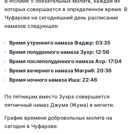
В Исламе 5 обязательных молитв, каждая из
которых совершается в определенное время. В
Чуфарове на сегодняшний день расписание
намазов следующее:
Время утреннего намаза Фаджр:
03:35
Время полуденного намаза Зухр:
12:56
Время послеполуденного намаза Аср:
17:04
Время вечернего намаза Магриб:
20:36
Время ночного намаза Иша:
22:46
По пятницам вместо Зухра совершается
пятничный намаз Джума (Жума) в мечети.
График времени добровольных молитв на
сегодня в Чуфарове: