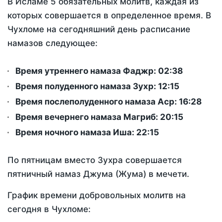
В Исламе 5 обязательных молитв, каждая из
которых совершается в определенное время. В
Чухломе на сегодняшний день расписание
намазов следующее:
Время утреннего намаза Фаджр:
02:38
Время полуденного намаза Зухр:
12:15
Время послеполуденного намаза Аср:
16:28
Время вечернего намаза Магриб:
20:15
Время ночного намаза Иша:
22:15
По пятницам вместо Зухра совершается
пятничный намаз Джума (Жума) в мечети.
График времени добровольных молитв на
сегодня в Чухломе: