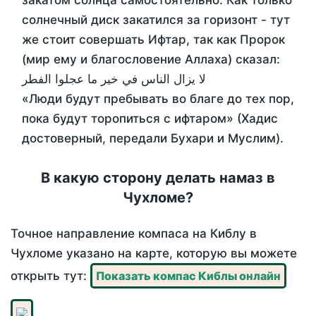
закатом солнца самостоятельно. Как только
солнечный диск закатился за горизонт - тут
же стоит совершать Ифтар, так как Пророк
(мир ему и благословение Аллаха) сказал:
لا يزال الناس في خير ما عجلوا الفطر
«Люди будут пребывать во благе до тех пор,
пока будут торопиться с ифтаром» (Хадис
достоверный, передали Бухари и Муслим).
В какую сторону делать намаз в
Чухломе?
Точное направление компаса на Киблу в
Чухломе указано на карте, которую вы можете
открыть тут:
Показать компас Киблы онлайн