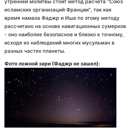
утренней молитвы стоит метод расчета "Союз
исламских организаций Франции", так как
время намаза Фаджр и Иша по этому методу
рассчитано на основе навигационных сумерков
- оно наиболее безопасное и близко к точному,
исходя из наблюдений многих мусульман в
разных частях планеты.
Фото ложной зари (Фаджр не зашел):