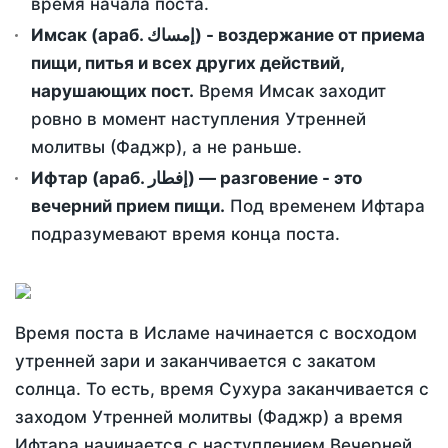
время начала поста.
Имсак (араб. إمساك) - воздержание от приема
пищи, питья и всех других действий,
нарушающих пост.
Время Имсак заходит
ровно в момент наступления Утренней
молитвы (Фаджр), а не раньше.
Ифтар (араб. إفطار) — разговение - это
вечерний прием пищи.
Под временем Ифтара
подразумевают время конца поста.
Время поста в Исламе начинается с восходом
утренней зари и заканчивается с закатом
солнца. То есть, время Сухура заканчивается с
заходом Утренней молитвы (Фаджр) а время
Ифтара начинается с наступлением Вечерней