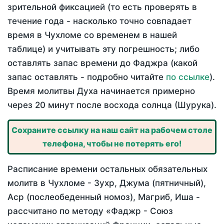
зрительной фиксацией (то есть проверять в
течение года - насколько точно совпадает
время в Чухломе со временем в нашей
таблице) и учитывать эту погрешность; либо
оставлять запас времени до Фаджра (какой
запас оставлять - подробно читайте
по ссылке
).
Время молитвы Духа начинается примерно
через 20 минут после восхода солнца (Шурука).
Сохраните ссылку на наш сайт на рабочем столе
телефона, чтобы не потерять его!
Расписание времени остальных обязательных
молитв в Чухломе - Зухр, Джума (пятничный),
Аср (послеобеденный номоз), Магриб, Иша -
рассчитано по методу «Фаджр - Союз