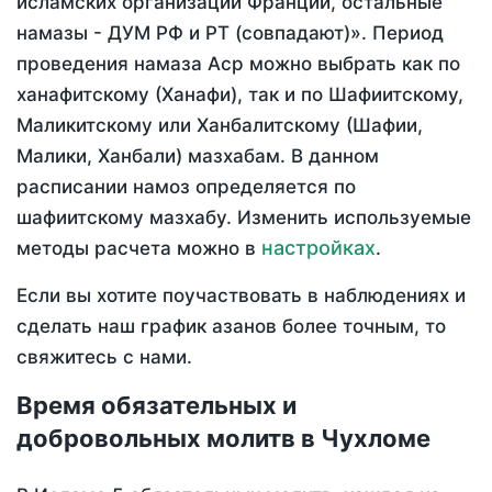
исламских организаций Франции, остальные
намазы - ДУМ РФ и РТ (совпадают)». Период
проведения намаза Аср можно выбрать как по
ханафитскому (Ханафи), так и по Шафиитскому,
Маликитскому или Ханбалитскому (Шафии,
Малики, Ханбали) мазхабам. В данном
расписании намоз определяется по
шафиитскому мазхабу. Изменить используемые
настройках
методы расчета можно в
.
Если вы хотите поучаствовать в наблюдениях и
сделать наш график азанов более точным, то
свяжитесь с нами.
Время обязательных и
добровольных молитв в Чухломе