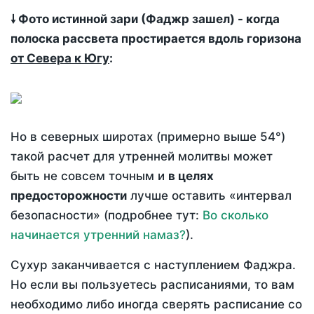
🠗 Фото истинной зари (Фаджр зашел) - когда
полоска рассвета простирается вдоль горизона
от Севера к Югу
:
Но в северных широтах (примерно выше 54°)
такой расчет для утренней молитвы может
быть не совсем точным и
в целях
предосторожности
лучше оставить «интервал
безопасности» (подробнее тут:
Во сколько
начинается утренний намаз?
).
Сухур заканчивается с наступлением Фаджра.
Но если вы пользуетесь расписаниями, то вам
необходимо либо иногда сверять расписание со