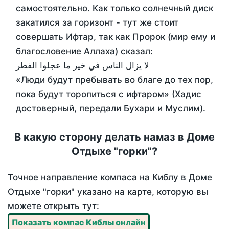
самостоятельно. Как только солнечный диск
закатился за горизонт - тут же стоит
совершать Ифтар, так как Пророк (мир ему и
благословение Аллаха) сказал:
لا يزال الناس في خير ما عجلوا الفطر
«Люди будут пребывать во благе до тех пор,
пока будут торопиться с ифтаром» (Хадис
достоверный, передали Бухари и Муслим).
В какую сторону делать намаз в Доме
Отдыхе "горки"?
Точное направление компаса на Киблу в Доме
Отдыхе "горки" указано на карте, которую вы
можете открыть тут:
Показать компас Киблы онлайн