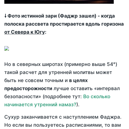
🠗 Фото истинной зари (Фаджр зашел) - когда
полоска рассвета простирается вдоль горизона
от Севера к Югу
:
Но в северных широтах (примерно выше 54°)
такой расчет для утренней молитвы может
быть не совсем точным и
в целях
предосторожности
лучше оставить «интервал
безопасности» (подробнее тут:
Во сколько
начинается утренний намаз?
).
Сухур заканчивается с наступлением Фаджра.
Но если вы пользуетесь расписаниями, то вам