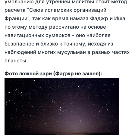
умолчанию для утренней молитвы стоит метод
расчета "Союз исламских организаций
Франции", так как время намаза Фаджр и Иша
по этому методу рассчитано на основе
навигационных сумерков - оно наиболее
безопасное и близко к точному, исходя из
наблюдений многих мусульман в разных частях
планеты.
Фото ложной зари (Фаджр не зашел):