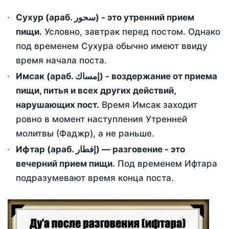
Сухур (араб. سحور) - это утренний прием
пищи.
Условно, завтрак перед постом. Однако
под временем Сухура обычно имеют ввиду
время начала поста.
Имсак (араб. إمساك) - воздержание от приема
пищи, питья и всех других действий,
нарушающих пост.
Время Имсак заходит
ровно в момент наступления Утренней
молитвы (Фаджр), а не раньше.
Ифтар (араб. إفطار) — разговение - это
вечерний прием пищи.
Под временем Ифтара
подразумевают время конца поста.