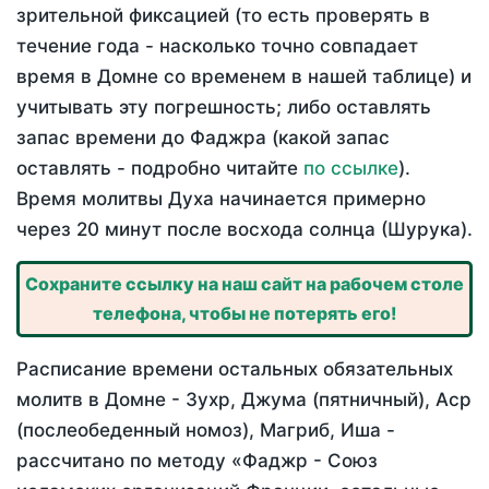
зрительной фиксацией (то есть проверять в
течение года - насколько точно совпадает
время в Домне со временем в нашей таблице) и
учитывать эту погрешность; либо оставлять
запас времени до Фаджра (какой запас
оставлять - подробно читайте
по ссылке
).
Время молитвы Духа начинается примерно
через 20 минут после восхода солнца (Шурука).
Сохраните ссылку на наш сайт на рабочем столе
телефона, чтобы не потерять его!
Расписание времени остальных обязательных
молитв в Домне - Зухр, Джума (пятничный), Аср
(послеобеденный номоз), Магриб, Иша -
рассчитано по методу «Фаджр - Союз