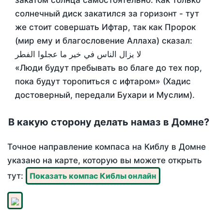
закатом солнца самостоятельно. Как только
солнечный диск закатился за горизонт - тут
же стоит совершать Ифтар, так как Пророк
(мир ему и благословение Аллаха) сказал:
لا يزال الناس في خير ما عجلوا الفطر
«Люди будут пребывать во благе до тех пор,
пока будут торопиться с ифтаром» (Хадис
достоверный, передали Бухари и Муслим).
В какую сторону делать намаз в Домне?
Точное направление компаса на Киблу в Домне
указано на карте, которую вы можете открыть
тут:
Показать компас Киблы онлайн