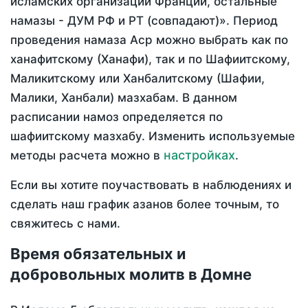
исламских организаций Франции, остальные
намазы - ДУМ РФ и РТ (совпадают)». Период
проведения намаза Аср можно выбрать как по
ханафитскому (Ханафи), так и по Шафиитскому,
Маликитскому или Ханбалитскому (Шафии,
Малики, Ханбали) мазхабам. В данном
расписании намоз определяется по
шафиитскому мазхабу. Изменить используемые
настройках
методы расчета можно в
.
Если вы хотите поучаствовать в наблюдениях и
сделать наш график азанов более точным, то
свяжитесь с нами.
Время обязательных и
добровольных молитв в Домне