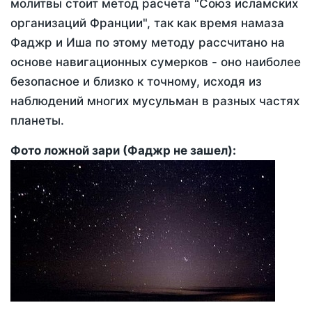
молитвы стоит метод расчета "Союз исламских
организаций Франции", так как время намаза
Фаджр и Иша по этому методу рассчитано на
основе навигационных сумерков - оно наиболее
безопасное и близко к точному, исходя из
наблюдений многих мусульман в разных частях
планеты.
Фото ложной зари (Фаджр не зашел):