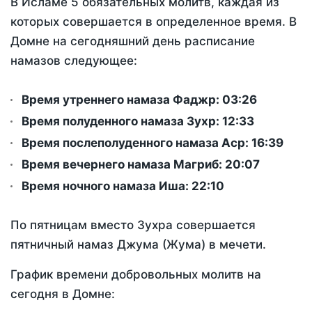
В Исламе 5 обязательных молитв, каждая из
которых совершается в определенное время. В
Домне на сегодняшний день расписание
намазов следующее:
Время утреннего намаза Фаджр:
03:26
Время полуденного намаза Зухр:
12:33
Время послеполуденного намаза Аср:
16:39
Время вечернего намаза Магриб:
20:07
Время ночного намаза Иша:
22:10
По пятницам вместо Зухра совершается
пятничный намаз Джума (Жума) в мечети.
График времени добровольных молитв на
сегодня в Домне: