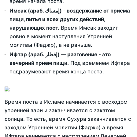
время начала поста.
Имсак (араб. إمساك) - воздержание от приема
пищи, питья и всех других действий,
нарушающих пост.
Время Имсак заходит
ровно в момент наступления Утренней
молитвы (Фаджр), а не раньше.
Ифтар (араб. إفطار) — разговение - это
вечерний прием пищи.
Под временем Ифтара
подразумевают время конца поста.
Время поста в Исламе начинается с восходом
утренней зари и заканчивается с закатом
солнца. То есть, время Сухура заканчивается с
заходом Утренней молитвы (Фаджр) а время
Ифтара начинается с наступлением Вечерней