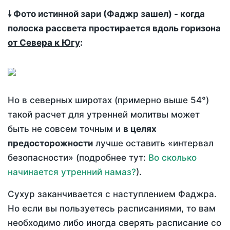
🠗 Фото истинной зари (Фаджр зашел) - когда
полоска рассвета простирается вдоль горизона
от Севера к Югу
:
Но в северных широтах (примерно выше 54°)
такой расчет для утренней молитвы может
быть не совсем точным и
в целях
предосторожности
лучше оставить «интервал
безопасности» (подробнее тут:
Во сколько
начинается утренний намаз?
).
Сухур заканчивается с наступлением Фаджра.
Но если вы пользуетесь расписаниями, то вам
необходимо либо иногда сверять расписание со