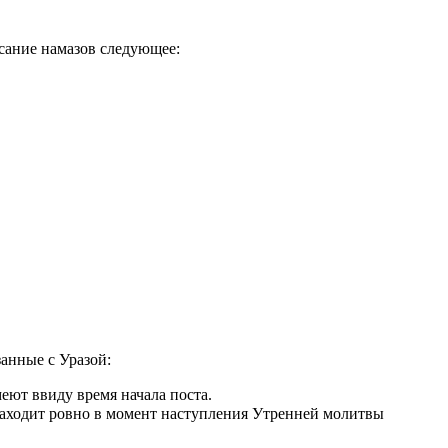
исание намазов следующее:
занные с Уразой:
еют ввиду время начала поста.
аходит ровно в момент наступления Утренней молитвы