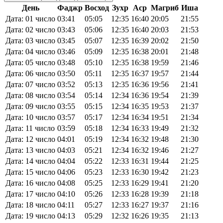
День
Фаджр
Восход
Зухр
Аср
Магриб
Иша
Дата: 01 число
03:41
05:05
12:35
16:40
20:05
21:55
Дата: 02 число
03:43
05:06
12:35
16:40
20:03
21:53
Дата: 03 число
03:45
05:07
12:35
16:39
20:02
21:50
Дата: 04 число
03:46
05:09
12:35
16:38
20:01
21:48
Дата: 05 число
03:48
05:10
12:35
16:38
19:59
21:46
Дата: 06 число
03:50
05:11
12:35
16:37
19:57
21:44
Дата: 07 число
03:52
05:13
12:35
16:36
19:56
21:41
Дата: 08 число
03:54
05:14
12:34
16:36
19:54
21:39
Дата: 09 число
03:55
05:15
12:34
16:35
19:53
21:37
Дата: 10 число
03:57
05:17
12:34
16:34
19:51
21:34
Дата: 11 число
03:59
05:18
12:34
16:33
19:49
21:32
Дата: 12 число
04:01
05:19
12:34
16:32
19:48
21:30
Дата: 13 число
04:03
05:21
12:34
16:32
19:46
21:27
Дата: 14 число
04:04
05:22
12:33
16:31
19:44
21:25
Дата: 15 число
04:06
05:23
12:33
16:30
19:42
21:23
Дата: 16 число
04:08
05:25
12:33
16:29
19:41
21:20
Дата: 17 число
04:10
05:26
12:33
16:28
19:39
21:18
Дата: 18 число
04:11
05:27
12:33
16:27
19:37
21:16
Дата: 19 число
04:13
05:29
12:32
16:26
19:35
21:13