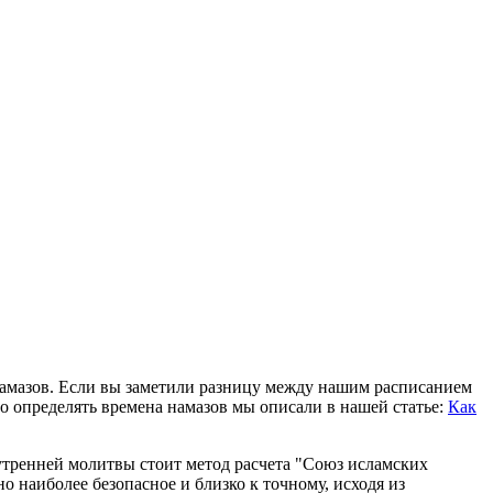
намазов. Если вы заметили разницу между нашим расписанием
о определять времена намазов мы описали в нашей статье:
Как
утренней молитвы стоит метод расчета "Союз исламских
 наиболее безопасное и близко к точному, исходя из