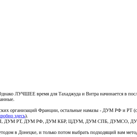
днако ЛУЧШЕЕ время для Тахаджуда и Витра начинается в посл
данные.
ких организаций Франции, остальные намазы - ДУМ РФ и РТ (со
робно здесь
).
 ВИЛ, ДУМ РТ, ДУМ РФ, ДУМ КБР, ЦДУМ, ДУМ СПБ, ДУМСО, ДУМ
тодом в Донецке, и только потом выбрать подходящий вам метод 