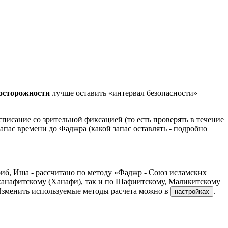
досторожности
лучше оставить «интервал безопасности»
писание со зрительной фиксацией (то есть проверять в течение
запас времени до Фаджра (какой запас оставлять - подробно
иб, Иша - рассчитано по методу «Фаджр - Союз исламских
ханафитскому (Ханафи), так и по Шафиитскому, Маликитскому
Изменить используемые методы расчета можно в
.
настройках