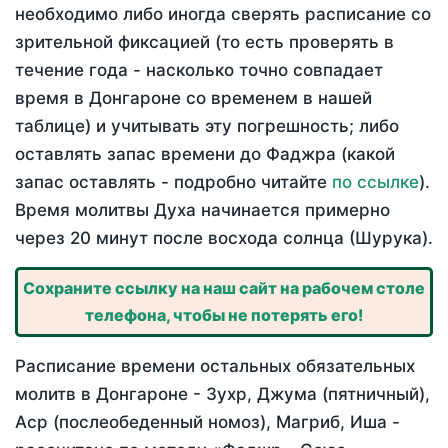
необходимо либо иногда сверять расписание со
зрительной фиксацией (то есть проверять в
течение года - насколько точно совпадает
время в Донгароне со временем в нашей
таблице) и учитывать эту погрешность; либо
оставлять запас времени до Фаджра (какой
запас оставлять - подробно читайте
по ссылке
).
Время молитвы Духа начинается примерно
через 20 минут после восхода солнца (Шурука).
Сохраните ссылку на наш сайт на рабочем столе
телефона, чтобы не потерять его!
Расписание времени остальных обязательных
молитв в Донгароне - Зухр, Джума (пятничный),
Аср (послеобеденный номоз), Магриб, Иша -