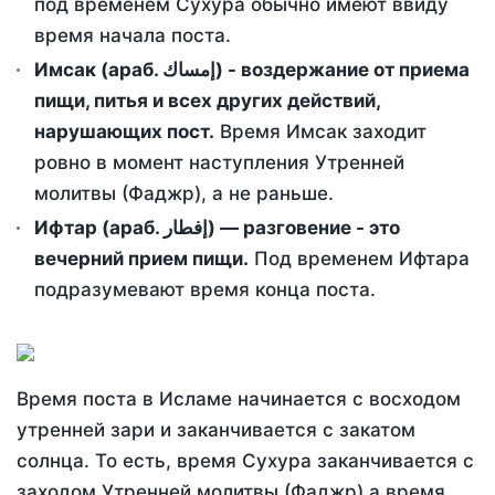
под временем Сухура обычно имеют ввиду
время начала поста.
Имсак (араб. إمساك) - воздержание от приема
пищи, питья и всех других действий,
нарушающих пост.
Время Имсак заходит
ровно в момент наступления Утренней
молитвы (Фаджр), а не раньше.
Ифтар (араб. إفطار) — разговение - это
вечерний прием пищи.
Под временем Ифтара
подразумевают время конца поста.
Время поста в Исламе начинается с восходом
утренней зари и заканчивается с закатом
солнца. То есть, время Сухура заканчивается с
заходом Утренней молитвы (Фаджр) а время