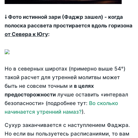
🠗 Фото истинной зари (Фаджр зашел) - когда
полоска рассвета простирается вдоль горизона
от Севера к Югу
:
Но в северных широтах (примерно выше 54°)
такой расчет для утренней молитвы может
быть не совсем точным и
в целях
предосторожности
лучше оставить «интервал
безопасности» (подробнее тут:
Во сколько
начинается утренний намаз?
).
Сухур заканчивается с наступлением Фаджра.
Но если вы пользуетесь расписаниями, то вам