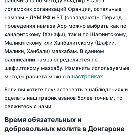
рассчитано по методу «Фаджр - Союз
исламских организаций Франции, остальные
намазы - ДУМ РФ и РТ (совпадают)». Период
проведения намаза Аср можно выбрать как по
ханафитскому (Ханафи), так и по Шафиитскому,
Маликитскому или Ханбалитскому (Шафии,
Малики, Ханбали) мазхабам. В данном
расписании намоз определяется по
шафиитскому мазхабу. Изменить используемые
настройках
методы расчета можно в
.
Если вы хотите поучаствовать в наблюдениях и
сделать наш график азанов более точным, то
свяжитесь с нами.
Время обязательных и
добровольных молитв в Донгароне