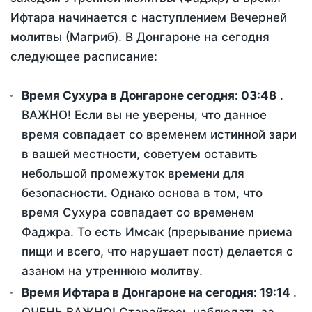
Ифтара начинается с наступлением Вечерней
молитвы (Магриб). В Донгароне на сегодня
следующее расписание:
Время Сухура в Донгароне сегодня:
03:48
.
ВАЖНО! Если вы не уверены, что данное
время совпадает со временем истинной зари
в вашей местности, советуем оставить
небольшой промежуток времени для
безопасности. Однако основа в том, что
время Сухура совпадает со временем
Фаджра. То есть Имсак (прерывание приема
пищи и всего, что нарушает пост) делается с
азаном на утреннюю молитву.
Время Ифтара в Донгароне на сегодня:
19:14
.