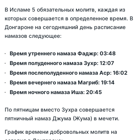
В Исламе 5 обязательных молитв, каждая из
которых совершается в определенное время. В
Донгароне на сегодняшний день расписание
намазов следующее:
Время утреннего намаза Фаджр:
03:48
Время полуденного намаза Зухр:
12:07
Время послеполуденного намаза Аср:
16:02
Время вечернего намаза Магриб:
19:14
Время ночного намаза Иша:
20:45
По пятницам вместо Зухра совершается
пятничный намаз Джума (Жума) в мечети.
График времени добровольных молитв на