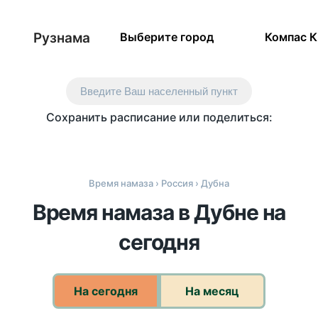
Рузнама
Выберите город
Компас 
Введите Ваш населенный пункт
Сохранить расписание или поделиться:
Время намаза
›
Россия
› Дубна
Время намаза в Дубне на
сегодня
На сегодня
На месяц