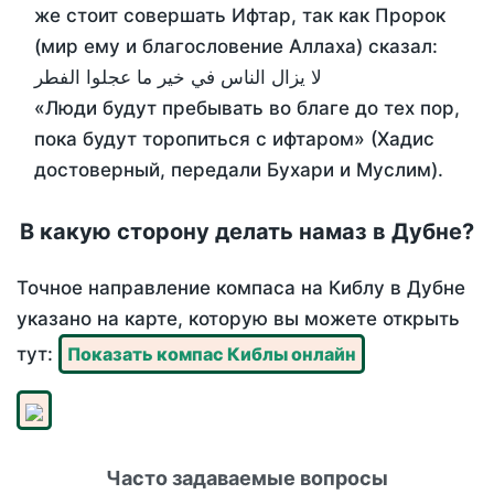
же стоит совершать Ифтар, так как Пророк
(мир ему и благословение Аллаха) сказал:
لا يزال الناس في خير ما عجلوا الفطر
«Люди будут пребывать во благе до тех пор,
пока будут торопиться с ифтаром» (Хадис
достоверный, передали Бухари и Муслим).
В какую сторону делать намаз в Дубне?
Точное направление компаса на Киблу в Дубне
указано на карте, которую вы можете открыть
тут:
Показать компас Киблы онлайн
Часто задаваемые вопросы