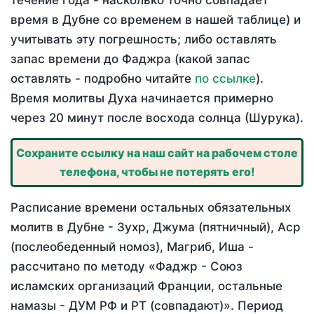
течение года - насколько точно совпадает
время в Дубне со временем в нашей таблице) и
учитывать эту погрешность; либо оставлять
запас времени до Фаджра (какой запас
оставлять - подробно читайте
по ссылке
).
Время молитвы Духа начинается примерно
через 20 минут после восхода солнца (Шурука).
Сохраните ссылку на наш сайт на рабочем столе
телефона, чтобы не потерять его!
Расписание времени остальных обязательных
молитв в Дубне - Зухр, Джума (пятничный), Аср
(послеобеденный номоз), Магриб, Иша -
рассчитано по методу «Фаджр - Союз
исламских организаций Франции, остальные
намазы - ДУМ РФ и РТ (совпадают)». Период