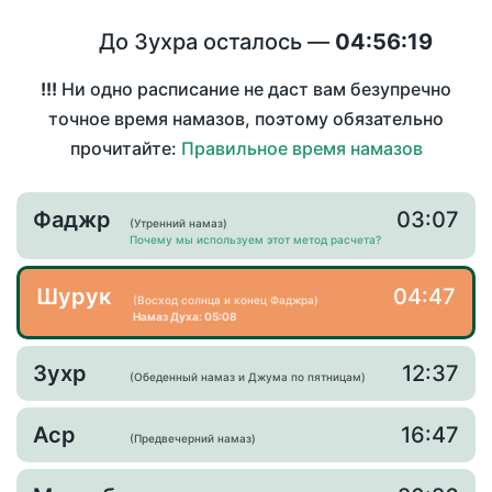
До Зухра осталось —
04:56:19
!!!
Ни одно расписание не даст вам безупречно
точное время намазов, поэтому обязательно
прочитайте:
Правильное время намазов
Фаджр
03:07
(Утренний намаз)
Почему мы используем этот метод расчета?
Шурук
04:47
(Восход солнца и конец Фаджра)
Намаз Духа: 05:08
Зухр
12:37
(Обеденный намаз и Джума по пятницам)
Аср
16:47
(Предвечерний намаз)