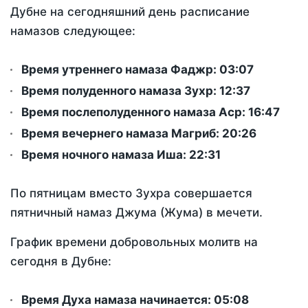
Дубне на сегодняшний день расписание
намазов следующее:
Время утреннего намаза Фаджр:
03:07
Время полуденного намаза Зухр:
12:37
Время послеполуденного намаза Аср:
16:47
Время вечернего намаза Магриб:
20:26
Время ночного намаза Иша:
22:31
По пятницам вместо Зухра совершается
пятничный намаз Джума (Жума) в мечети.
График времени добровольных молитв на
сегодня в Дубне:
Время Духа намаза начинается: 05:08