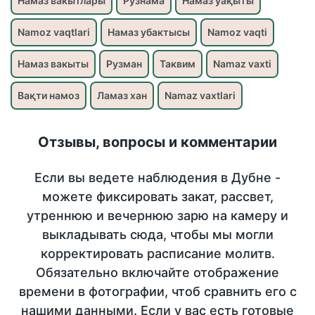
Намаз вакытлары
Рузнама
Намаз уақыты
Namoz vaqtlari
Намаз убактысы
Namoz vaqti
Намаз вакыты
Рузман
Таквим
Namaz vaxti
Вақти намоз
Ламаз хан
Namaz vaxtlari
Отзывы, вопросы и комментарии
Если вы ведете наблюдения в Дубне -
можете фиксировать закат, рассвет,
утреннюю и вечернюю зарю на камеру и
выкладывать сюда, чтобы мы могли
корректировать расписание молитв.
Обязательно включайте отображение
времени в фотографии, чтоб сравнить его с
нашими данными. Если у вас есть готовые