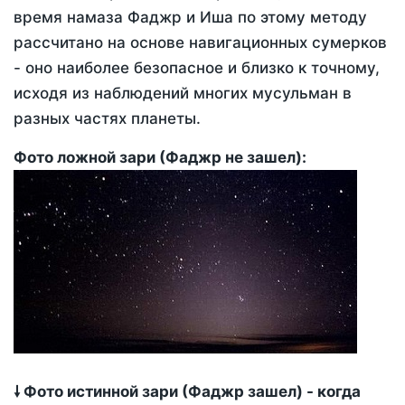
время намаза Фаджр и Иша по этому методу
рассчитано на основе навигационных сумерков
- оно наиболее безопасное и близко к точному,
исходя из наблюдений многих мусульман в
разных частях планеты.
Фото ложной зари (Фаджр не зашел):
🠗 Фото истинной зари (Фаджр зашел) - когда