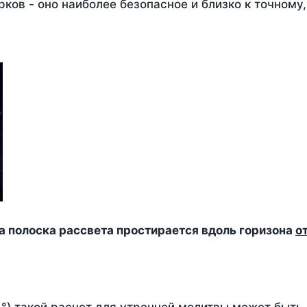
ков - оно наиболее безопасное и близко к точному
да полоска рассвета простирается вдоль горизона
о