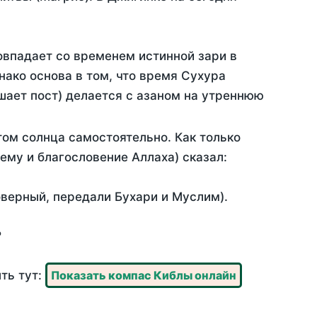
овпадает со временем истинной зари в
ако основа в том, что время Сухура
шает пост) делается с азаном на утреннюю
ом солнца самостоятельно. Как только
 ему и благословение Аллаха) сказал:
оверный, передали Бухари и Муслим).
?
ть тут:
Показать компас Киблы онлайн