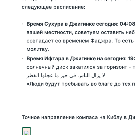
следующее расписание:
Время Сухура в Джигинке сегодня:
04:0
вашей местности, советуем оставить неб
совпадает со временем Фаджра. То есть 
молитву.
Время Ифтара в Джигинке на сегодня:
19
солнечный диск закатился за горизонт - 
لا يزال الناس في خير ما عجلوا الفطر
«Люди будут пребывать во благе до тех 
Точное направление компаса на Киблу в Дж