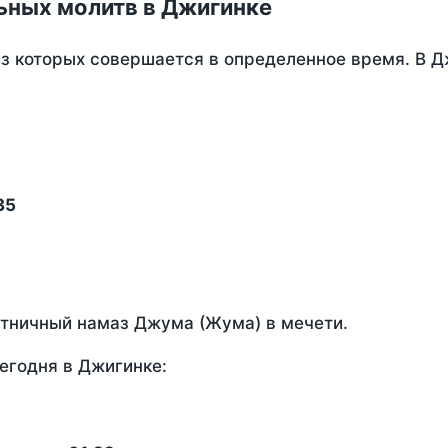
ьных молитв в Джигинке
из которых совершается в определенное время. В 
35
ятничный намаз Джума (Жума) в мечети.
егодня в Джигинке: