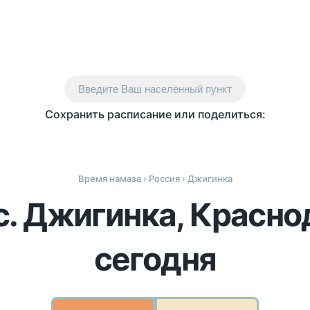
Введите Ваш населенный пункт
Сохранить расписание или поделиться:
Время намаза
›
Россия
› Джигинка
с. Джигинка, Красно
сегодня