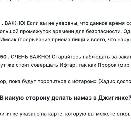
8
. ВАЖНО! Если вы не уверены, что данное время с
ольшой промежуток времени для безопасности. Одн
Имсак (прерывание приема пищи и всего, что нару
:50
. ОЧЕНЬ ВАЖНО! Старайтесь наблюдать за закат
тут же стоит совершать Ифтар, так как Пророк (мир
пор, пока будут торопиться с ифтаром» (Хадис дост
В какую сторону делать намаз в Джигинке
игинке указано на карте, которую вы можете откры