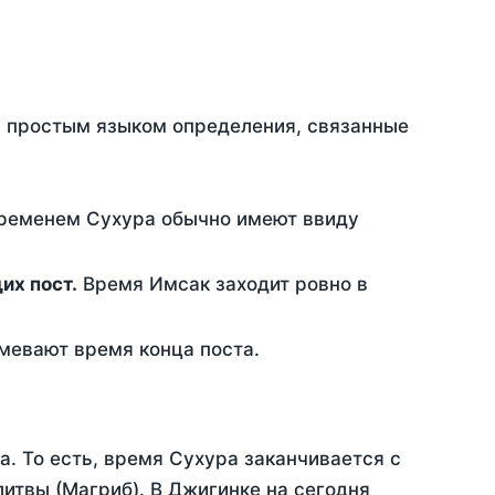
ть простым языком определения, связанные
временем Сухура обычно имеют ввиду
ющих пост.
Время Имсак заходит ровно в
евают время конца поста.
а. То есть, время Сухура заканчивается с
итвы (Магриб). В Джигинке на сегодня