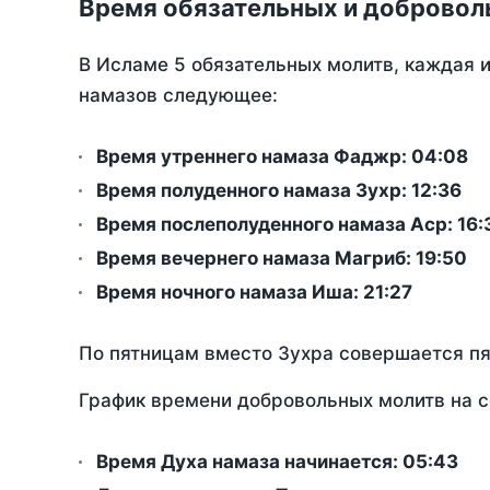
Время обязательных и добровол
В Исламе 5 обязательных молитв, каждая 
намазов следующее:
Время утреннего намаза Фаджр:
04:08
Время полуденного намаза Зухр:
12:36
Время послеполуденного намаза Аср:
16:
Время вечернего намаза Магриб:
19:50
Время ночного намаза Иша:
21:27
По пятницам вместо Зухра совершается п
График времени добровольных молитв на с
Время Духа намаза начинается: 05:43