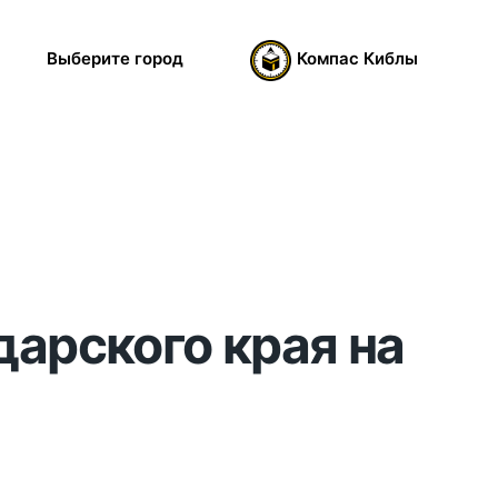
Выберите город
Компас Киблы
дарского края на