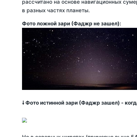
рассчитано на основе навигационных сумер
в разных частях планеты.
Фото ложной зари (Фаджр не зашел):
🠗 Фото истинной зари (Фаджр зашел) - ког