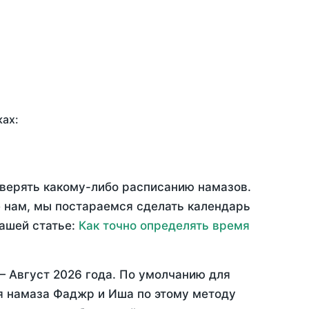
ках:
оверять какому-либо расписанию намазов.
 нам, мы постараемся сделать календарь
нашей статье:
Как точно определять время
 —
Август 2026 года
. По умолчанию для
мя намаза Фаджр и Иша по этому методу