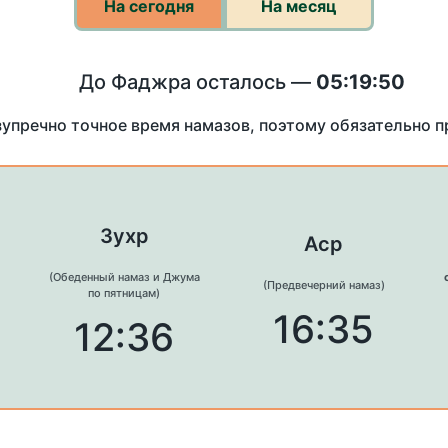
На сегодня
На месяц
До Фаджра осталось —
05:19:50
зупречно точное время намазов, поэтому обязательно 
Зухр
Аср
(Обеденный намаз и Джума
(Предвечерний намаз)
по пятницам)
16:35
12:36