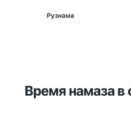
Рузнама
Время намаза в 