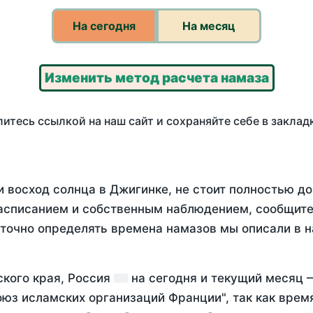
На сегодня
На месяц
Изменить метод расчета намаза
итесь ссылкой на наш сайт и сохраняйте себе в заклад
и восход солнца в Джигинке, не стоит полностью д
асписанием и собственным наблюдением, сообщите
 точно определять времена намазов мы описали в 
ского края, Россия
на
сегодня
и текущий месяц
оюз исламских организаций Франции", так как вре