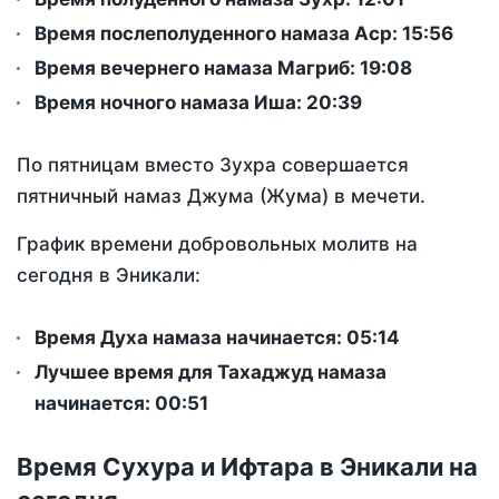
Время послеполуденного намаза Аср:
15:56
Время вечернего намаза Магриб:
19:08
Время ночного намаза Иша:
20:39
По пятницам вместо Зухра совершается
пятничный намаз Джума (Жума) в мечети.
График времени добровольных молитв на
сегодня в Эникали:
Время Духа намаза начинается: 05:14
Лучшее время для Тахаджуд намаза
начинается: 00:51
Время Сухура и Ифтара в Эникали на