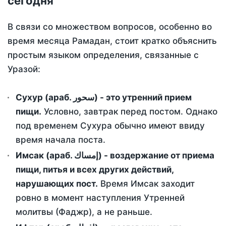
сегодня
В связи со множеством вопросов, особенно во
время месяца Рамадан, стоит кратко объяснить
простым языком определения, связанные с
Уразой:
Сухур (араб. سحور) - это утренний прием
пищи.
Условно, завтрак перед постом. Однако
под временем Сухура обычно имеют ввиду
время начала поста.
Имсак (араб. إمساك) - воздержание от приема
пищи, питья и всех других действий,
нарушающих пост.
Время Имсак заходит
ровно в момент наступления Утренней
молитвы (Фаджр), а не раньше.