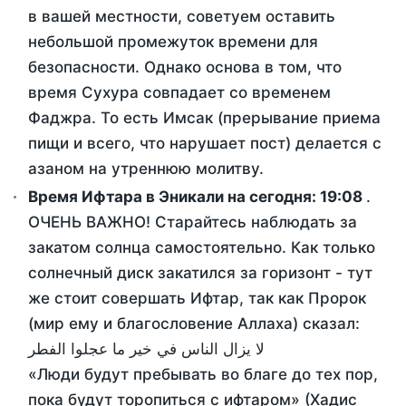
в вашей местности, советуем оставить
небольшой промежуток времени для
безопасности. Однако основа в том, что
время Сухура совпадает со временем
Фаджра. То есть Имсак (прерывание приема
пищи и всего, что нарушает пост) делается с
азаном на утреннюю молитву.
Время Ифтара в Эникали на сегодня:
19:08
.
ОЧЕНЬ ВАЖНО! Старайтесь наблюдать за
закатом солнца самостоятельно. Как только
солнечный диск закатился за горизонт - тут
же стоит совершать Ифтар, так как Пророк
(мир ему и благословение Аллаха) сказал:
لا يزال الناس في خير ما عجلوا الفطر
«Люди будут пребывать во благе до тех пор,
пока будут торопиться с ифтаром» (Хадис