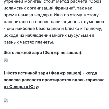
утренней молитвы стоит метод расчета "Союз
исламских организаций Франции", так как
время намаза Фаджр и Иша по этому методу
рассчитано на основе навигационных сумерков
- оно наиболее безопасное и близко к точному,
исходя из наблюдений многих мусульман в
разных частях планеты.
Фото ложной зари (Фаджр не зашел):
🠗 Фото истинной зари (Фаджр зашел) - когда
полоска рассвета простирается вдоль горизона
от Севера к Югу
: