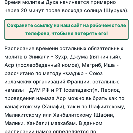
Время молитвы Духа начинается примерно
через 20 минут после восхода солнца (Шурука).
Сохраните ссылку на наш сайт на рабочем столе
телефона, чтобы не потерять его!
Расписание времени остальных обязательных
молитв в Эникали - Зухр, Джума (пятничный),
Аср (послеобеденный номоз), Магриб, Иша -
рассчитано по методу «Фаджр - Союз
исламских организаций Франции, остальные
намазы - ДУМ РФ и РТ (совпадают)». Период
проведения намаза Аср можно выбрать как по
ханафитскому (Ханафи), так и по Шафиитскому,
Маликитскому или Ханбалитскому (Шафии,
Малики, Ханбали) мазхабам. В данном
расписании намоз определяется по