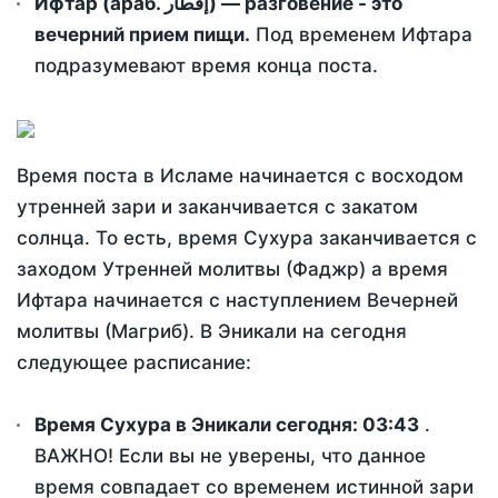
Ифтар (араб. إفطار) — разговение - это
вечерний прием пищи.
Под временем Ифтара
подразумевают время конца поста.
Время поста в Исламе начинается с восходом
утренней зари и заканчивается с закатом
солнца. То есть, время Сухура заканчивается с
заходом Утренней молитвы (Фаджр) а время
Ифтара начинается с наступлением Вечерней
молитвы (Магриб). В Эникали на сегодня
следующее расписание:
Время Сухура в Эникали сегодня:
03:43
.
ВАЖНО! Если вы не уверены, что данное
время совпадает со временем истинной зари