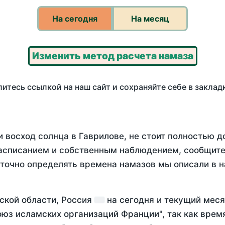
На сегодня
На месяц
Изменить метод расчета намаза
итесь ссылкой на наш сайт и сохраняйте себе в заклад
 восход солнца в Гаврилове, не стоит полностью 
асписанием и собственным наблюдением, сообщите
 точно определять времена намазов мы описали в 
ской области, Россия
на
сегодня
и текущий мес
оюз исламских организаций Франции", так как вре