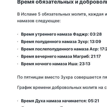
Время обязательных и добровол
В Исламе 5 обязательных молитв, каждая 
намазов следующее:
Время утреннего намаза Фаджр:
03:28
Время полуденного намаза Зухр:
13:09
Время послеполуденного намаза Аср:
17:
Время вечернего намаза Магриб:
21:17
Время ночного намаза Иша:
23:13
По пятницам вместо Зухра совершается п
График времени добровольных молитв на с
Время Духа намаза начинается: 05:21