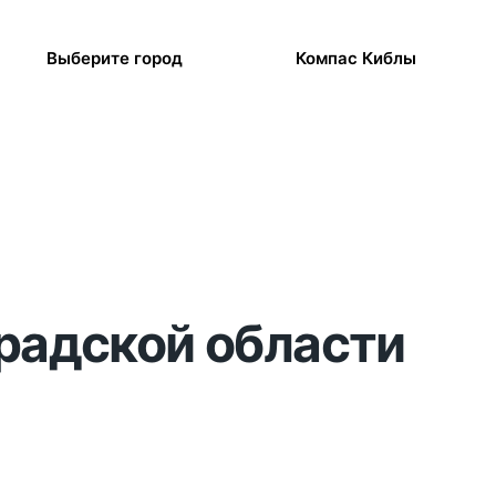
Выберите город
Компас Киблы
градской области