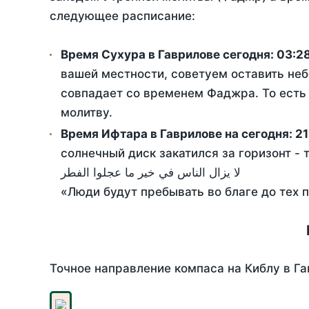
следующее расписание:
Время Сухура в Гаврилове сегодня:
03:2
вашей местности, советуем оставить неб
совпадает со временем Фаджра. То есть 
молитву.
Время Ифтара в Гаврилове на сегодня:
21
солнечный диск закатился за горизонт - 
لا يزال الناس في خير ما عجلوا الفطر
«Люди будут пребывать во благе до тех 
Точное направление компаса на Киблу в Га