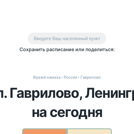
Введите Ваш населенный пункт
Сохранить расписание или поделиться:
Время намаза
›
Россия
› Гаврилово
п. Гаврилово, Ленин
на сегодня