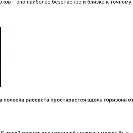
ков - оно наиболее безопасное и близко к точному
да полоска рассвета простирается вдоль горизона
о