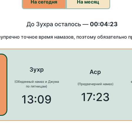
На сегодня
На месяц
До Зухра осталось —
00:04:23
зупречно точное время намазов, поэтому обязательно 
Зухр
Аср
(Обеденный намаз и Джума
(Предвечерний намаз)
по пятницам)
17:23
13:09