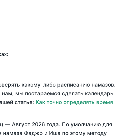
ках:
доверять какому-либо расписанию намазов.
 нам, мы постараемся сделать календарь
нашей статье:
Как точно определять время
яц —
Август 2026 года
. По умолчанию для
мя намаза Фаджр и Иша по этому методу