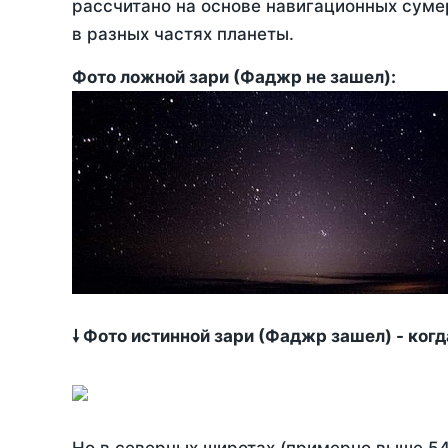
рассчитано на основе навигационных сумер
в разных частях планеты.
Фото ложной зари (Фаджр не зашел):
🠗 Фото истинной зари (Фаджр зашел) - ког