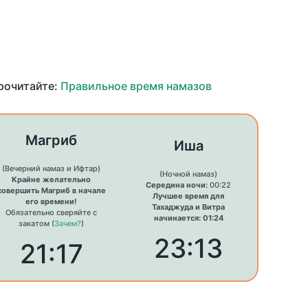
прочитайте:
Правильное время намазов
Магриб
Иша
(Вечерний намаз и Ифтар)
(Ночной намаз)
Крайне желательно
Середина ночи:
00:22
совершить Магриб в начале
Лучшее время для
его времени!
Тахаджуда и Витра
Обязательно сверяйте с
начинается: 01:24
закатом (
Зачем?
)
23:13
21:17