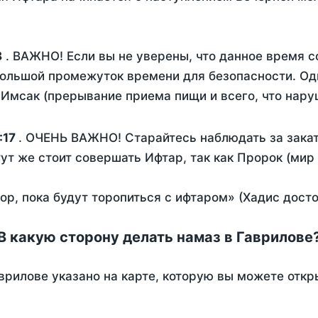
8
. ВАЖНО! Если вы не уверены, что данное время с
ольшой промежуток времени для безопасности. Одн
Имсак (прерывание приема пищи и всего, что нару
:17
. ОЧЕНЬ ВАЖНО! Старайтесь наблюдать за закат
тут же стоит совершать Ифтар, так как Пророк (мир
пор, пока будут торопиться с ифтаром» (Хадис дост
В какую сторону делать намаз в Гаврилове
врилове указано на карте, которую вы можете откр