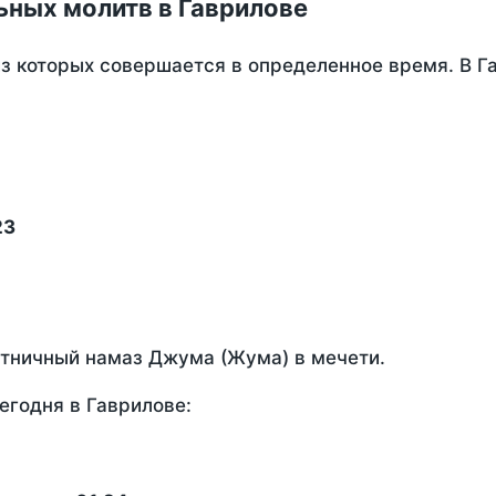
ьных молитв в Гаврилове
из которых совершается в определенное время. В Г
23
ятничный намаз Джума (Жума) в мечети.
егодня в Гаврилове: