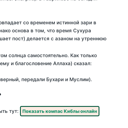
овпадает со временем истинной зари в
ако основа в том, что время Сухура
шает пост) делается с азаном на утреннюю
ом солнца самостоятельно. Как только
 ему и благословение Аллаха) сказал:
оверный, передали Бухари и Муслим).
?
ыть тут:
Показать компас Киблы онлайн