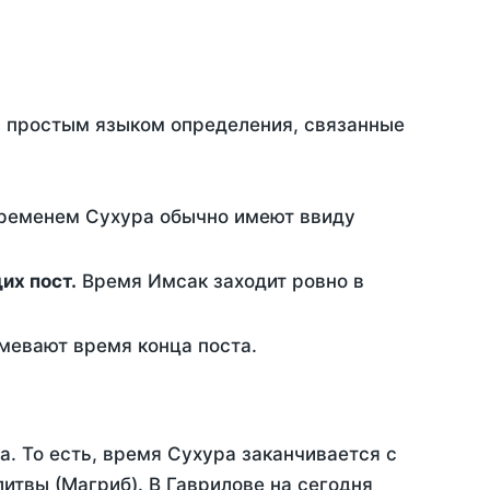
ть простым языком определения, связанные
временем Сухура обычно имеют ввиду
ющих пост.
Время Имсак заходит ровно в
евают время конца поста.
а. То есть, время Сухура заканчивается с
итвы (Магриб). В Гаврилове на сегодня