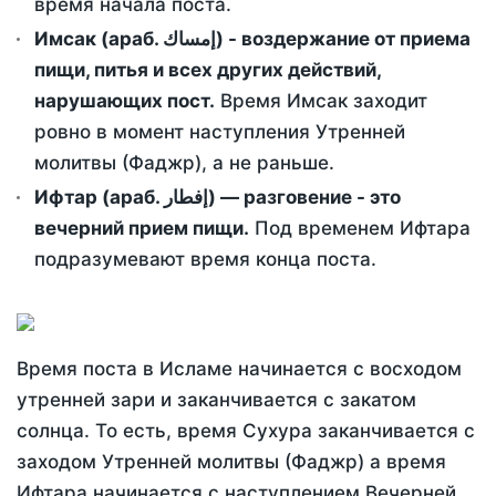
время начала поста.
Имсак (араб. إمساك) - воздержание от приема
пищи, питья и всех других действий,
нарушающих пост.
Время Имсак заходит
ровно в момент наступления Утренней
молитвы (Фаджр), а не раньше.
Ифтар (араб. إفطار) — разговение - это
вечерний прием пищи.
Под временем Ифтара
подразумевают время конца поста.
Время поста в Исламе начинается с восходом
утренней зари и заканчивается с закатом
солнца. То есть, время Сухура заканчивается с
заходом Утренней молитвы (Фаджр) а время
Ифтара начинается с наступлением Вечерней