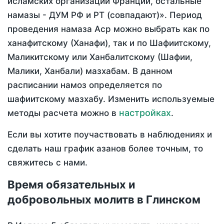
исламских организаций Франции, остальные
намазы - ДУМ РФ и РТ (совпадают)». Период
проведения намаза Аср можно выбрать как по
ханафитскому (Ханафи), так и по Шафиитскому,
Маликитскому или Ханбалитскому (Шафии,
Малики, Ханбали) мазхабам. В данном
расписании намоз определяется по
шафиитскому мазхабу. Изменить используемые
настройках
методы расчета можно в
.
Если вы хотите поучаствовать в наблюдениях и
сделать наш график азанов более точным, то
свяжитесь с нами.
Время обязательных и
добровольных молитв в Глинском