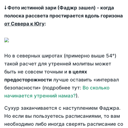
🠗 Фото истинной зари (Фаджр зашел) - когда
полоска рассвета простирается вдоль горизона
от Севера к Югу
:
Но в северных широтах (примерно выше 54°)
такой расчет для утренней молитвы может
быть не совсем точным и
в целях
предосторожности
лучше оставить «интервал
безопасности» (подробнее тут:
Во сколько
начинается утренний намаз?
).
Сухур заканчивается с наступлением Фаджра.
Но если вы пользуетесь расписаниями, то вам
необходимо либо иногда сверять расписание со