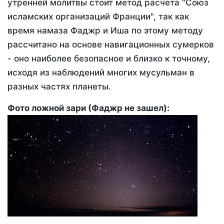
утренней молитвы стоит метод расчета "Союз
исламских организаций Франции", так как
время намаза Фаджр и Иша по этому методу
рассчитано на основе навигационных сумерков
- оно наиболее безопасное и близко к точному,
исходя из наблюдений многих мусульман в
разных частях планеты.
Фото ложной зари (Фаджр не зашел):