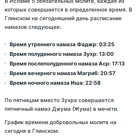
В Исламе 5 обязательных молитв, каждая из
которых совершается в определенное время. В
Глинском на сегодняшний день расписание
намазов следующее:
Время утреннего намаза Фаджр:
03:25
Время полуденного намаза Зухр:
13:00
Время послеполуденного намаза Аср:
17:13
Время вечернего намаза Магриб:
20:57
Время ночного намаза Иша:
22:58
По пятницам вместо Зухра совершается
пятничный намаз Джума (Жума) в мечети.
График времени добровольных молитв на
сегодня в Глинском: