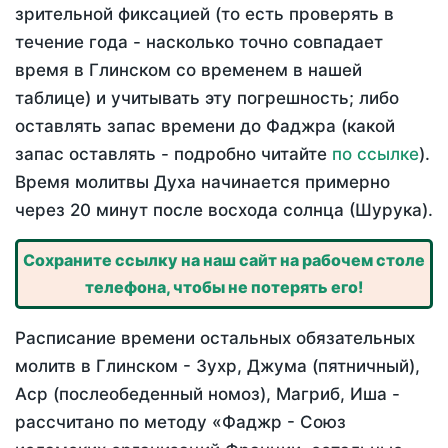
зрительной фиксацией (то есть проверять в
течение года - насколько точно совпадает
время в Глинском со временем в нашей
таблице) и учитывать эту погрешность; либо
оставлять запас времени до Фаджра (какой
запас оставлять - подробно читайте
по ссылке
).
Время молитвы Духа начинается примерно
через 20 минут после восхода солнца (Шурука).
Сохраните ссылку на наш сайт на рабочем столе
телефона, чтобы не потерять его!
Расписание времени остальных обязательных
молитв в Глинском - Зухр, Джума (пятничный),
Аср (послеобеденный номоз), Магриб, Иша -
рассчитано по методу «Фаджр - Союз