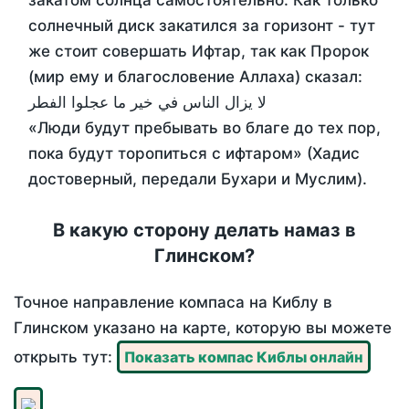
закатом солнца самостоятельно. Как только
солнечный диск закатился за горизонт - тут
же стоит совершать Ифтар, так как Пророк
(мир ему и благословение Аллаха) сказал:
لا يزال الناس في خير ما عجلوا الفطر
«Люди будут пребывать во благе до тех пор,
пока будут торопиться с ифтаром» (Хадис
достоверный, передали Бухари и Муслим).
В какую сторону делать намаз в
Глинском?
Точное направление компаса на Киблу в
Глинском указано на карте, которую вы можете
открыть тут:
Показать компас Киблы онлайн