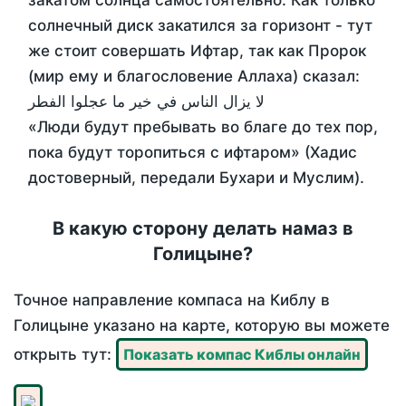
закатом солнца самостоятельно. Как только
солнечный диск закатился за горизонт - тут
же стоит совершать Ифтар, так как Пророк
(мир ему и благословение Аллаха) сказал:
لا يزال الناس في خير ما عجلوا الفطر
«Люди будут пребывать во благе до тех пор,
пока будут торопиться с ифтаром» (Хадис
достоверный, передали Бухари и Муслим).
В какую сторону делать намаз в
Голицыне?
Точное направление компаса на Киблу в
Голицыне указано на карте, которую вы можете
открыть тут:
Показать компас Киблы онлайн