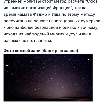
утренней молитвы стоит метод расчета "Союз
исламских организаций Франции", так как
время намаза Фаджр и Иша по этому методу
рассчитано на основе навигационных сумерков
- оно наиболее безопасное и близко к точному,
исходя из наблюдений многих мусульман в
разных частях планеты.
Фото ложной зари (Фаджр не зашел):