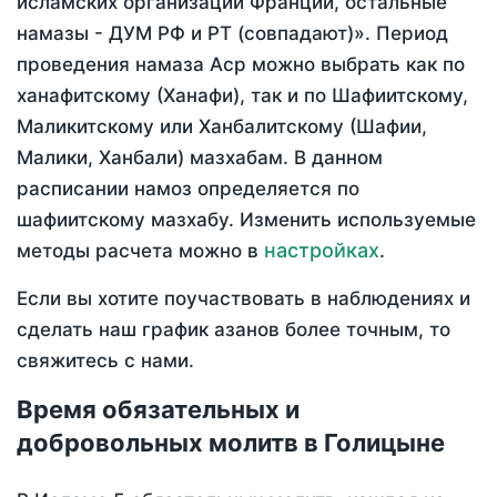
исламских организаций Франции, остальные
намазы - ДУМ РФ и РТ (совпадают)». Период
проведения намаза Аср можно выбрать как по
ханафитскому (Ханафи), так и по Шафиитскому,
Маликитскому или Ханбалитскому (Шафии,
Малики, Ханбали) мазхабам. В данном
расписании намоз определяется по
шафиитскому мазхабу. Изменить используемые
настройках
методы расчета можно в
.
Если вы хотите поучаствовать в наблюдениях и
сделать наш график азанов более точным, то
свяжитесь с нами.
Время обязательных и
добровольных молитв в Голицыне