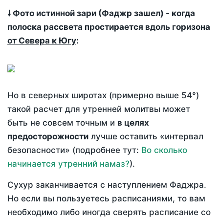
🠗 Фото истинной зари (Фаджр зашел) - когда
полоска рассвета простирается вдоль горизона
от Севера к Югу
:
Но в северных широтах (примерно выше 54°)
такой расчет для утренней молитвы может
быть не совсем точным и
в целях
предосторожности
лучше оставить «интервал
безопасности» (подробнее тут:
Во сколько
начинается утренний намаз?
).
Сухур заканчивается с наступлением Фаджра.
Но если вы пользуетесь расписаниями, то вам
необходимо либо иногда сверять расписание со