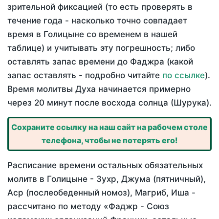
зрительной фиксацией (то есть проверять в
течение года - насколько точно совпадает
время в Голицыне со временем в нашей
таблице) и учитывать эту погрешность; либо
оставлять запас времени до Фаджра (какой
запас оставлять - подробно читайте
по ссылке
).
Время молитвы Духа начинается примерно
через 20 минут после восхода солнца (Шурука).
Сохраните ссылку на наш сайт на рабочем столе
телефона, чтобы не потерять его!
Расписание времени остальных обязательных
молитв в Голицыне - Зухр, Джума (пятничный),
Аср (послеобеденный номоз), Магриб, Иша -
рассчитано по методу «Фаджр - Союз