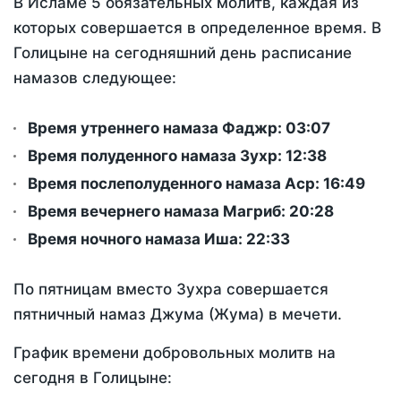
В Исламе 5 обязательных молитв, каждая из
которых совершается в определенное время. В
Голицыне на сегодняшний день расписание
намазов следующее:
Время утреннего намаза Фаджр:
03:07
Время полуденного намаза Зухр:
12:38
Время послеполуденного намаза Аср:
16:49
Время вечернего намаза Магриб:
20:28
Время ночного намаза Иша:
22:33
По пятницам вместо Зухра совершается
пятничный намаз Джума (Жума) в мечети.
График времени добровольных молитв на
сегодня в Голицыне: