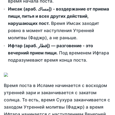
время начала поста.
Имсак (араб. إمساك) - воздержание от приема
пищи, питья и всех других действий,
нарушающих пост.
Время Имсак заходит
ровно в момент наступления Утренней
молитвы (Фаджр), а не раньше.
Ифтар (араб. إفطار) — разговение - это
вечерний прием пищи.
Под временем Ифтара
подразумевают время конца поста.
Время поста в Исламе начинается с восходом
утренней зари и заканчивается с закатом
солнца. То есть, время Сухура заканчивается с
заходом Утренней молитвы (Фаджр) а время
Ифтара начинается с наступлением Вечерней