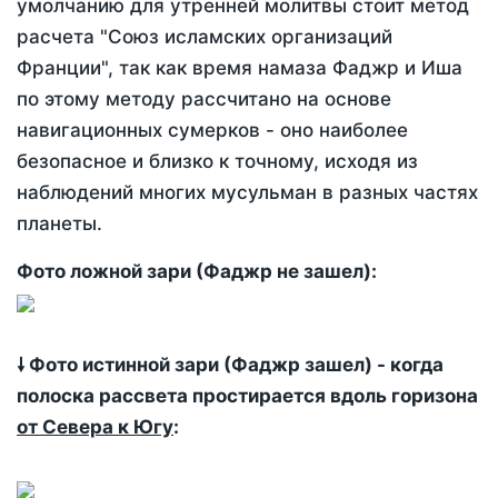
умолчанию для утренней молитвы стоит метод
расчета "Союз исламских организаций
Франции", так как время намаза Фаджр и Иша
по этому методу рассчитано на основе
навигационных сумерков - оно наиболее
безопасное и близко к точному, исходя из
наблюдений многих мусульман в разных частях
планеты.
Фото ложной зари (Фаджр не зашел):
🠗 Фото истинной зари (Фаджр зашел) - когда
полоска рассвета простирается вдоль горизона
от Севера к Югу
: