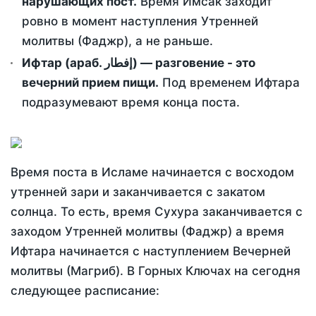
нарушающих пост.
Время Имсак заходит
ровно в момент наступления Утренней
молитвы (Фаджр), а не раньше.
Ифтар (араб. إفطار) — разговение - это
вечерний прием пищи.
Под временем Ифтара
подразумевают время конца поста.
Время поста в Исламе начинается с восходом
утренней зари и заканчивается с закатом
солнца. То есть, время Сухура заканчивается с
заходом Утренней молитвы (Фаджр) а время
Ифтара начинается с наступлением Вечерней
молитвы (Магриб). В Горных Ключах на сегодня
следующее расписание: