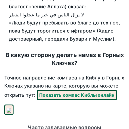
благословение Аллаха) сказал:
لا يزال الناس في خير ما عجلوا الفطر
«Люди будут пребывать во благе до тех пор,
пока будут торопиться с ифтаром» (Хадис
достоверный, передали Бухари и Муслим).
В какую сторону делать намаз в Горных
Ключах?
Точное направление компаса на Киблу в Горных
Ключах указано на карте, которую вы можете
открыть тут:
Показать компас Киблы онлайн
Часто задаваемые вопросы