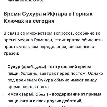
начинается: 01:57
Время Сухура и Ифтара в Горных
Ключах на сегодня
В связи со множеством вопросов, особенно во
время месяца Рамадан, стоит кратко объяснить
простым языком определения, связанные с
Уразой:
Сухур (араб. سحور) - это утренний прием
пищи.
Условно, завтрак перед постом. Однако
под временем Сухура обычно имеют ввиду
время начала поста.
Имсак (араб. إمساك) - воздержание от приема
пищи, питья и всех других действий,