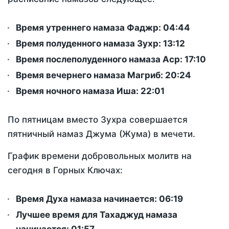
Время утреннего намаза Фаджр:
04:44
Время полуденного намаза Зухр:
13:12
Время послеполуденного намаза Аср:
17:10
Время вечернего намаза Магриб:
20:24
Время ночного намаза Иша:
22:01
По пятницам вместо Зухра совершается
пятничный намаз Джума (Жума) в мечети.
График времени добровольных молитв на
сегодня в Горных Ключах:
Время Духа намаза начинается: 06:19
Лучшее время для Тахаджуд намаза